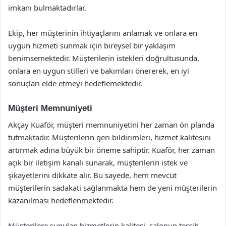
imkanı bulmaktadırlar.
Ekip, her müşterinin ihtiyaçlarını anlamak ve onlara en
uygun hizmeti sunmak için bireysel bir yaklaşım
benimsemektedir. Müşterilerin istekleri doğrultusunda,
onlara en uygun stilleri ve bakımları önererek, en iyi
sonuçları elde etmeyi hedeflemektedir.
Müşteri Memnuniyeti
Akçay Kuaför, müşteri memnuniyetini her zaman ön planda
tutmaktadır. Müşterilerin geri bildirimleri, hizmet kalitesini
artırmak adına büyük bir öneme sahiptir. Kuaför, her zaman
açık bir iletişim kanalı sunarak, müşterilerin istek ve
şikayetlerini dikkate alır. Bu sayede, hem mevcut
müşterilerin sadakati sağlanmakta hem de yeni müşterilerin
kazanılması hedeflenmektedir.
Müşterilere sunulan hizmetlerin kalitesi, salonun tercih