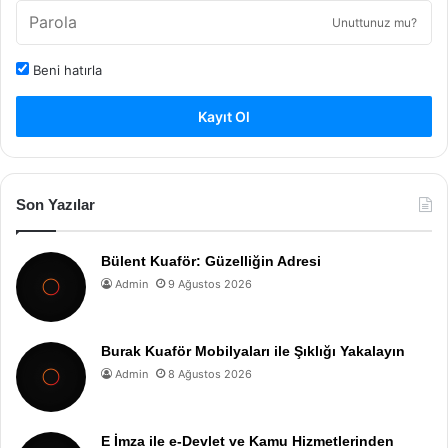
Unuttunuz mu?
Beni hatırla
Kayıt Ol
Son Yazılar
Bülent Kuaför: Güzelliğin Adresi
Admin
9 Ağustos 2026
Burak Kuaför Mobilyaları ile Şıklığı Yakalayın
Admin
8 Ağustos 2026
E İmza ile e-Devlet ve Kamu Hizmetlerinden