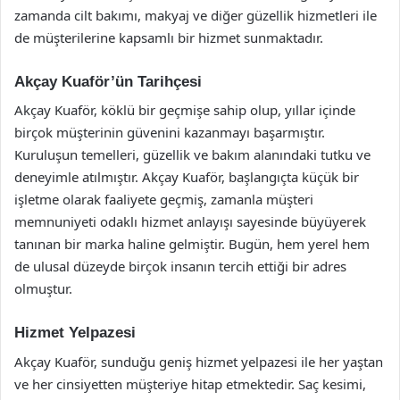
zamanda cilt bakımı, makyaj ve diğer güzellik hizmetleri ile
de müşterilerine kapsamlı bir hizmet sunmaktadır.
Akçay Kuaför’ün Tarihçesi
Akçay Kuaför, köklü bir geçmişe sahip olup, yıllar içinde
birçok müşterinin güvenini kazanmayı başarmıştır.
Kuruluşun temelleri, güzellik ve bakım alanındaki tutku ve
deneyimle atılmıştır. Akçay Kuaför, başlangıçta küçük bir
işletme olarak faaliyete geçmiş, zamanla müşteri
memnuniyeti odaklı hizmet anlayışı sayesinde büyüyerek
tanınan bir marka haline gelmiştir. Bugün, hem yerel hem
de ulusal düzeyde birçok insanın tercih ettiği bir adres
olmuştur.
Hizmet Yelpazesi
Akçay Kuaför, sunduğu geniş hizmet yelpazesi ile her yaştan
ve her cinsiyetten müşteriye hitap etmektedir. Saç kesimi,