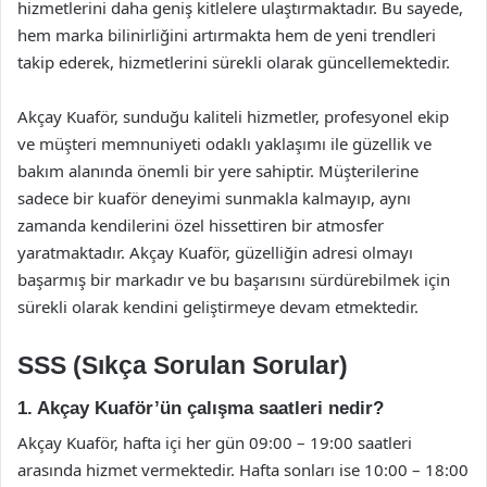
hizmetlerini daha geniş kitlelere ulaştırmaktadır. Bu sayede,
hem marka bilinirliğini artırmakta hem de yeni trendleri
takip ederek, hizmetlerini sürekli olarak güncellemektedir.
Akçay Kuaför, sunduğu kaliteli hizmetler, profesyonel ekip
ve müşteri memnuniyeti odaklı yaklaşımı ile güzellik ve
bakım alanında önemli bir yere sahiptir. Müşterilerine
sadece bir kuaför deneyimi sunmakla kalmayıp, aynı
zamanda kendilerini özel hissettiren bir atmosfer
yaratmaktadır. Akçay Kuaför, güzelliğin adresi olmayı
başarmış bir markadır ve bu başarısını sürdürebilmek için
sürekli olarak kendini geliştirmeye devam etmektedir.
SSS (Sıkça Sorulan Sorular)
1. Akçay Kuaför’ün çalışma saatleri nedir?
Akçay Kuaför, hafta içi her gün 09:00 – 19:00 saatleri
arasında hizmet vermektedir. Hafta sonları ise 10:00 – 18:00