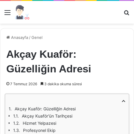
Menü
Ar
Anasayfa
/
Genel
Akçay Kuaför:
Güzelliğin Adresi
7 Temmuz 2026
3 dakika okuma süresi
Akçay Kuaför: Güzelliğin Adresi
Akçay Kuaför'ün Tarihçesi
Hizmet Yelpazesi
Profesyonel Ekip