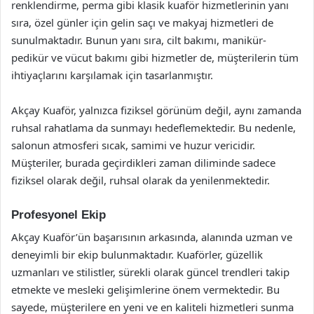
renklendirme, perma gibi klasik kuaför hizmetlerinin yanı
sıra, özel günler için gelin saçı ve makyaj hizmetleri de
sunulmaktadır. Bunun yanı sıra, cilt bakımı, manikür-
pedikür ve vücut bakımı gibi hizmetler de, müşterilerin tüm
ihtiyaçlarını karşılamak için tasarlanmıştır.
Akçay Kuaför, yalnızca fiziksel görünüm değil, aynı zamanda
ruhsal rahatlama da sunmayı hedeflemektedir. Bu nedenle,
salonun atmosferi sıcak, samimi ve huzur vericidir.
Müşteriler, burada geçirdikleri zaman diliminde sadece
fiziksel olarak değil, ruhsal olarak da yenilenmektedir.
Profesyonel Ekip
Akçay Kuaför’ün başarısının arkasında, alanında uzman ve
deneyimli bir ekip bulunmaktadır. Kuaförler, güzellik
uzmanları ve stilistler, sürekli olarak güncel trendleri takip
etmekte ve mesleki gelişimlerine önem vermektedir. Bu
sayede, müşterilere en yeni ve en kaliteli hizmetleri sunma