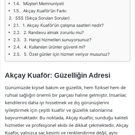
Müşteri Memnuniyeti
Akçay Kuaför'ün Farkı
SSS (Sıkça Sorulan Sorular)
1. Akçay Kuaför'ün çalışma saatleri nedir?
2. Randevu almak zorunlu mu?
3. Hangi hizmetleri sunuyorsunuz?
4. Kullanılan ürünler güvenli mi?
5. Özel günler için hizmet veriyor musunuz?
Akçay Kuaför: Güzelliğin Adresi
Günümüzde kişisel bakım ve güzellik, hem fiziksel hem de
ruhsal sağlığın önemli bir parçası haline gelmiştir. İnsanlar,
kendilerini daha iyi hissetmek ve dış görünüşlerini
iyileştirmek için çeşitli kuaför ve güzellik salonlarına
başvurmaktadır. Bu noktada, Akçay Kuaför, sunduğu kaliteli
hizmetler ve profesyonel ekibi ile dikkat çekmektedir. Akçay
Kuaför, yalnızca saç kesimi ve renklendirme değil, aynı