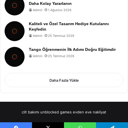
Daha Kolay Yararlanın
Admin
1 Ağustos 2026
Kaliteli ve Özel Tasarım Hediye Kutularını
Keşfedin
Admin
25 Temmuz 2026
Tango Öğrenmenin İlk Adımı Doğru Eğitimdir
Admin
25 Temmuz 2026
Daha Fazla Yükle
cilt bakımı
unblocked games
evden eve nakliyat