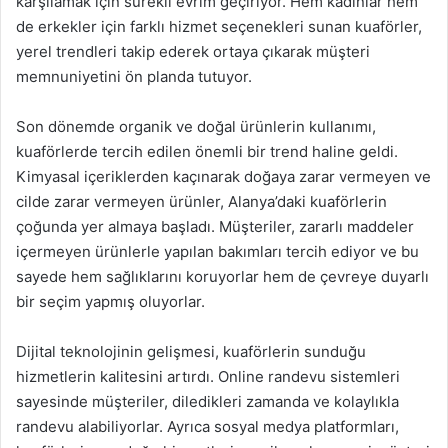
karşılamak için sürekli evrim geçiriyor. Hem kadınlar hem
de erkekler için farklı hizmet seçenekleri sunan kuaförler,
yerel trendleri takip ederek ortaya çıkarak müşteri
memnuniyetini ön planda tutuyor.
Son dönemde organik ve doğal ürünlerin kullanımı,
kuaförlerde tercih edilen önemli bir trend haline geldi.
Kimyasal içeriklerden kaçınarak doğaya zarar vermeyen ve
cilde zarar vermeyen ürünler, Alanya’daki kuaförlerin
çoğunda yer almaya başladı. Müşteriler, zararlı maddeler
içermeyen ürünlerle yapılan bakımları tercih ediyor ve bu
sayede hem sağlıklarını koruyorlar hem de çevreye duyarlı
bir seçim yapmış oluyorlar.
Dijital teknolojinin gelişmesi, kuaförlerin sunduğu
hizmetlerin kalitesini artırdı. Online randevu sistemleri
sayesinde müşteriler, diledikleri zamanda ve kolaylıkla
randevu alabiliyorlar. Ayrıca sosyal medya platformları,