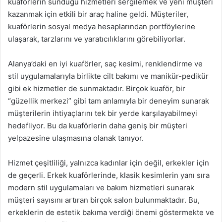
kuaförlerin sunduğu hizmetleri sergilemek ve yeni müşteri
kazanmak için etkili bir araç haline geldi. Müşteriler,
kuaförlerin sosyal medya hesaplarından portföylerine
ulaşarak, tarzlarını ve yaratıcılıklarını görebiliyorlar.
Alanya’daki en iyi kuaförler, saç kesimi, renklendirme ve
stil uygulamalarıyla birlikte cilt bakımı ve manikür-pedikür
gibi ek hizmetler de sunmaktadır. Birçok kuaför, bir
“güzellik merkezi” gibi tam anlamıyla bir deneyim sunarak
müşterilerin ihtiyaçlarını tek bir yerde karşılayabilmeyi
hedefliyor. Bu da kuaförlerin daha geniş bir müşteri
yelpazesine ulaşmasına olanak tanıyor.
Hizmet çeşitliliği, yalnızca kadınlar için değil, erkekler için
de geçerli. Erkek kuaförlerinde, klasik kesimlerin yanı sıra
modern stil uygulamaları ve bakım hizmetleri sunarak
müşteri sayısını artıran birçok salon bulunmaktadır. Bu,
erkeklerin de estetik bakıma verdiği önemi göstermekte ve