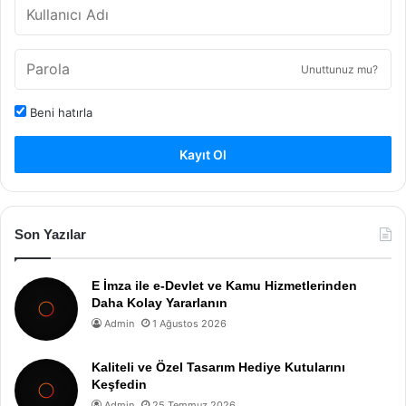
Unuttunuz mu?
Beni hatırla
Kayıt Ol
Son Yazılar
E İmza ile e-Devlet ve Kamu Hizmetlerinden
Daha Kolay Yararlanın
Admin
1 Ağustos 2026
Kaliteli ve Özel Tasarım Hediye Kutularını
Keşfedin
Admin
25 Temmuz 2026