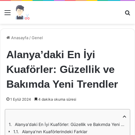
Menü
Ar
Anasayfa
/
Genel
Alanya’daki En İyi
Kuaförler: Güzellik ve
Bakımda Yeni Trendler
1 Eylül 2024
4 dakika okuma süresi
Alanya'daki En İyi Kuaförler: Güzellik ve Bakımda Yeni Trendler
Alanya'nın Kuaförlerindeki Farklar