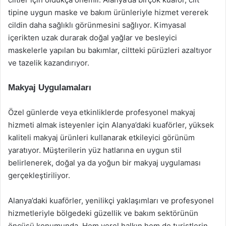
tipine uygun maske ve bakım ürünleriyle hizmet vererek
cildin daha sağlıklı görünmesini sağlıyor. Kimyasal
içerikten uzak durarak doğal yağlar ve besleyici
maskelerle yapılan bu bakımlar, ciltteki pürüzleri azaltıyor
ve tazelik kazandırıyor.
Makyaj Uygulamaları
Özel günlerde veya etkinliklerde profesyonel makyaj
hizmeti almak isteyenler için Alanya’daki kuaförler, yüksek
kaliteli makyaj ürünleri kullanarak etkileyici görünüm
yaratıyor. Müşterilerin yüz hatlarına en uygun stil
belirlenerek, doğal ya da yoğun bir makyaj uygulaması
gerçekleştiriliyor.
Alanya’daki kuaförler, yenilikçi yaklaşımları ve profesyonel
hizmetleriyle bölgedeki güzellik ve bakım sektörünün
öncüsü konumunda. Hem yerel halkın hem de turistlerin