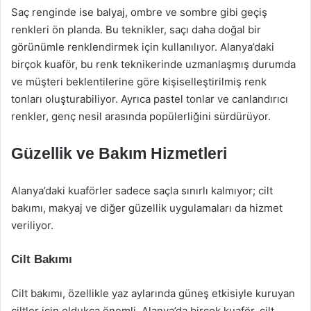
Saç renginde ise balyaj, ombre ve sombre gibi geçiş
renkleri ön planda. Bu teknikler, saçı daha doğal bir
görünümle renklendirmek için kullanılıyor. Alanya’daki
birçok kuaför, bu renk teknikerinde uzmanlaşmış durumda
ve müşteri beklentilerine göre kişiselleştirilmiş renk
tonları oluşturabiliyor. Ayrıca pastel tonlar ve canlandırıcı
renkler, genç nesil arasında popülerliğini sürdürüyor.
Güzellik ve Bakım Hizmetleri
Alanya’daki kuaförler sadece saçla sınırlı kalmıyor; cilt
bakımı, makyaj ve diğer güzellik uygulamaları da hizmet
veriliyor.
Cilt Bakımı
Cilt bakımı, özellikle yaz aylarında güneş etkisiyle kuruyan
ciltler için oldukça önemli. Alanya’da birçok kuaför, cilt