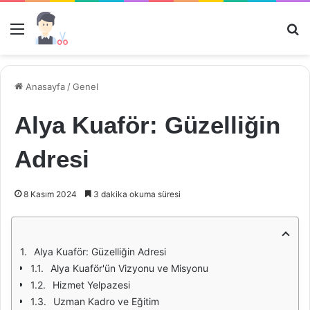
Menü
Ar
Anasayfa
/
Genel
Alya Kuaför: Güzelliğin
Adresi
8 Kasım 2024
3 dakika okuma süresi
Alya Kuaför: Güzelliğin Adresi
Alya Kuaför'ün Vizyonu ve Misyonu
Hizmet Yelpazesi
Uzman Kadro ve Eğitim