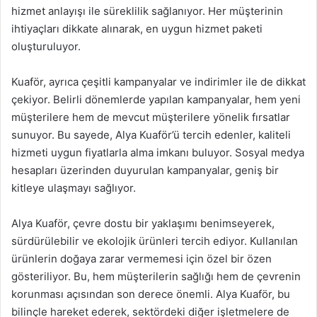
hizmet anlayışı ile süreklilik sağlanıyor. Her müşterinin
ihtiyaçları dikkate alınarak, en uygun hizmet paketi
oluşturuluyor.
Kuaför, ayrıca çeşitli kampanyalar ve indirimler ile de dikkat
çekiyor. Belirli dönemlerde yapılan kampanyalar, hem yeni
müşterilere hem de mevcut müşterilere yönelik fırsatlar
sunuyor. Bu sayede, Alya Kuaför’ü tercih edenler, kaliteli
hizmeti uygun fiyatlarla alma imkanı buluyor. Sosyal medya
hesapları üzerinden duyurulan kampanyalar, geniş bir
kitleye ulaşmayı sağlıyor.
Alya Kuaför, çevre dostu bir yaklaşımı benimseyerek,
sürdürülebilir ve ekolojik ürünleri tercih ediyor. Kullanılan
ürünlerin doğaya zarar vermemesi için özel bir özen
gösteriliyor. Bu, hem müşterilerin sağlığı hem de çevrenin
korunması açısından son derece önemli. Alya Kuaför, bu
bilinçle hareket ederek, sektördeki diğer işletmelere de