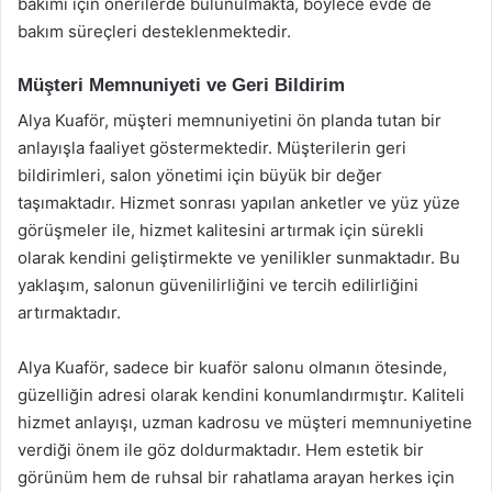
bakımı için önerilerde bulunulmakta, böylece evde de
bakım süreçleri desteklenmektedir.
Müşteri Memnuniyeti ve Geri Bildirim
Alya Kuaför, müşteri memnuniyetini ön planda tutan bir
anlayışla faaliyet göstermektedir. Müşterilerin geri
bildirimleri, salon yönetimi için büyük bir değer
taşımaktadır. Hizmet sonrası yapılan anketler ve yüz yüze
görüşmeler ile, hizmet kalitesini artırmak için sürekli
olarak kendini geliştirmekte ve yenilikler sunmaktadır. Bu
yaklaşım, salonun güvenilirliğini ve tercih edilirliğini
artırmaktadır.
Alya Kuaför, sadece bir kuaför salonu olmanın ötesinde,
güzelliğin adresi olarak kendini konumlandırmıştır. Kaliteli
hizmet anlayışı, uzman kadrosu ve müşteri memnuniyetine
verdiği önem ile göz doldurmaktadır. Hem estetik bir
görünüm hem de ruhsal bir rahatlama arayan herkes için