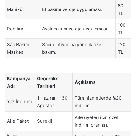
80
Manikür
El bakımı ve oje uygulaması.
TL
100
Pedikür
Ayak bakımı ve oje uygulaması.
TL
Saç Bakım
Saçın ihtiyacına yönelik özel
120
Maskesi
bakım.
TL
Kampanya
Geçerlilik
Açıklama
Adı
Tarihleri
1 Haziran – 30
Tüm hizmetlerde %20
Yaz İndirimi
Ağustos
indirim.
Aile üyeleri için özel
Aile Paketi
Sürekli
indirim oranları.