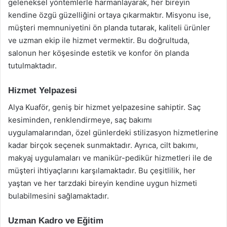
geleneksel yöntemlerle harmanlayarak, her bireyin
kendine özgü güzelliğini ortaya çıkarmaktır. Misyonu ise,
müşteri memnuniyetini ön planda tutarak, kaliteli ürünler
ve uzman ekip ile hizmet vermektir. Bu doğrultuda,
salonun her köşesinde estetik ve konfor ön planda
tutulmaktadır.
Hizmet Yelpazesi
Alya Kuaför, geniş bir hizmet yelpazesine sahiptir. Saç
kesiminden, renklendirmeye, saç bakımı
uygulamalarından, özel günlerdeki stilizasyon hizmetlerine
kadar birçok seçenek sunmaktadır. Ayrıca, cilt bakımı,
makyaj uygulamaları ve manikür-pedikür hizmetleri ile de
müşteri ihtiyaçlarını karşılamaktadır. Bu çeşitlilik, her
yaştan ve her tarzdaki bireyin kendine uygun hizmeti
bulabilmesini sağlamaktadır.
Uzman Kadro ve Eğitim