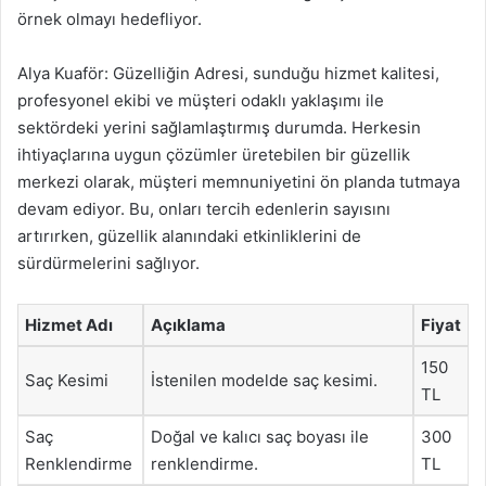
örnek olmayı hedefliyor.
Alya Kuaför: Güzelliğin Adresi, sunduğu hizmet kalitesi,
profesyonel ekibi ve müşteri odaklı yaklaşımı ile
sektördeki yerini sağlamlaştırmış durumda. Herkesin
ihtiyaçlarına uygun çözümler üretebilen bir güzellik
merkezi olarak, müşteri memnuniyetini ön planda tutmaya
devam ediyor. Bu, onları tercih edenlerin sayısını
artırırken, güzellik alanındaki etkinliklerini de
sürdürmelerini sağlıyor.
Hizmet Adı
Açıklama
Fiyat
150
Saç Kesimi
İstenilen modelde saç kesimi.
TL
Saç
Doğal ve kalıcı saç boyası ile
300
Renklendirme
renklendirme.
TL