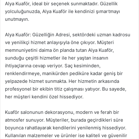
Alya Kuaför, ideal bir seçenek sunmaktadır. Güzellik
yolculuğunuzda, Alya Kuaför ile kendinizi şımartmayı
unutmayın.
Alya Kuaför: Güzelliğin Adresi, sektördeki uzman kadrosu
ve yenilikçi hizmet anlayışıyla öne çıkıyor. Müşteri
memnuniyetini daima ön planda tutan Alya Kuaför,
sunduğu çeşitli hizmetler ile her yaştan insanın
ihtiyaçlarına cevap veriyor. Saç kesiminden,
renklendirmeye, manikürden pediküre kadar geniş bir
yelpazede hizmet sunmakta. Her hizmetin arkasında
profesyonel bir ekibin titiz çalışması yatıyor. Bu sayede,
her müşteri kendini özel hissediyor.
Kuaför salonunun dekorasyonu, modern ve ferah bir
atmosfer sunuyor. Müşteriler, burada geçirdikleri süre
boyunca rahatlayarak kendilerini yenilenmiş hissediyor.
Kullanılan malzemeler ve ürünler ise kaliteli ve güvenilir