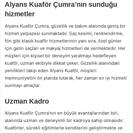
Alyans Kuaför Çumra’nın sunduğu
hizmetler
Alyans Kuaför Çumra, güzellik ve bakım alanında geniş bir
hizmet yelpazesi sunmaktadır. Saç kesimi, renklendirme,
fön gibi klasik kuaför hizmetlerinin yanı sıra, özel günler
için gelin saçları ve makyaj hizmetleri de vermektedir. Her
müşteri için kişisel bir deneyim yaratmayı hedefleyen
kuaför, uzman ekibiyle dikkat çeker. Güzellik alanındaki
yenilikleri takip eden Alyans Kuaför, müşteri
memnuniyetini ön planda tutarak, her zaman en iyi hizmeti
sunmayı amaçlar.
Uzman Kadro
Alyans Kuaför Çumra’nın en büyük avantajlarından biri,
alanında uzman ve deneyimli bir kadroya sahip olmasıdır.
Kuaförler, sürekli eğitimlerle kendilerini geliştirmekte ve