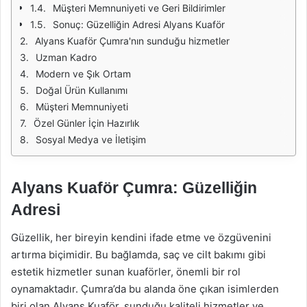
Müşteri Memnuniyeti ve Geri Bildirimler
Sonuç: Güzelliğin Adresi Alyans Kuaför
Alyans Kuaför Çumra'nın sunduğu hizmetler
Uzman Kadro
Modern ve Şık Ortam
Doğal Ürün Kullanımı
Müşteri Memnuniyeti
Özel Günler İçin Hazırlık
Sosyal Medya ve İletişim
Alyans Kuaför Çumra: Güzelliğin
Adresi
Güzellik, her bireyin kendini ifade etme ve özgüvenini
artırma biçimidir. Bu bağlamda, saç ve cilt bakımı gibi
estetik hizmetler sunan kuaförler, önemli bir rol
oynamaktadır. Çumra’da bu alanda öne çıkan isimlerden
biri olan Alyans Kuaför, sunduğu kaliteli hizmetler ve