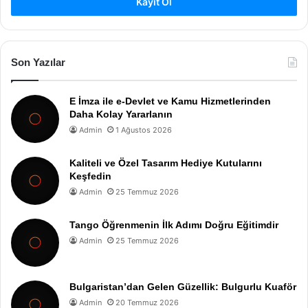
Kayıt Ol
Son Yazılar
E İmza ile e-Devlet ve Kamu Hizmetlerinden
Daha Kolay Yararlanın
Admin
1 Ağustos 2026
Kaliteli ve Özel Tasarım Hediye Kutularını
Keşfedin
Admin
25 Temmuz 2026
Tango Öğrenmenin İlk Adımı Doğru Eğitimdir
Admin
25 Temmuz 2026
Bulgaristan’dan Gelen Güzellik: Bulgurlu Kuaför
Admin
20 Temmuz 2026