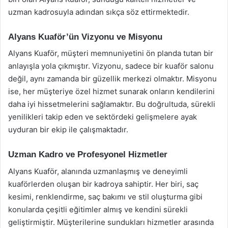
uzman kadrosuyla adından sıkça söz ettirmektedir.
Alyans Kuaför’ün Vizyonu ve Misyonu
Alyans Kuaför, müşteri memnuniyetini ön planda tutan bir
anlayışla yola çıkmıştır. Vizyonu, sadece bir kuaför salonu
değil, aynı zamanda bir güzellik merkezi olmaktır. Misyonu
ise, her müşteriye özel hizmet sunarak onların kendilerini
daha iyi hissetmelerini sağlamaktır. Bu doğrultuda, sürekli
yenilikleri takip eden ve sektördeki gelişmelere ayak
uyduran bir ekip ile çalışmaktadır.
Uzman Kadro ve Profesyonel Hizmetler
Alyans Kuaför, alanında uzmanlaşmış ve deneyimli
kuaförlerden oluşan bir kadroya sahiptir. Her biri, saç
kesimi, renklendirme, saç bakımı ve stil oluşturma gibi
konularda çeşitli eğitimler almış ve kendini sürekli
geliştirmiştir. Müşterilerine sundukları hizmetler arasında