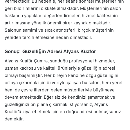
vermektedir. Bu nedenle, her seans sonrası müşterilerinin
geri bildirimlerini dikkate almaktadır. Müşterilerinin salon
hakkında yaptıkları değerlendirmeler, hizmet kalitesinin
artırılmasına yönelik önemli birer kaynak olmaktadır.
Salonun samimi ve sıcak atmosferi, birçok müşterinin
yeniden tercih etmesine neden olmaktadır.
Sonuç: Güzelliğin Adresi Alyans Kuaför
Alyans Kuaför Çumra, sunduğu profesyonel hizmetler,
uzman kadrosu ve kaliteli ürünleriyle güzelliğin adresi
olmayı başarmıştır. Her bireyin kendine özgü güzelliğini
ortaya çıkarmak için özveriyle çalışan bu salon, hem yerel
hem de çevre illerden gelen müşterileriyle büyümeye
devam etmektedir. Eğer siz de kendinizi şımartmak ve
güzelliğinizi ön plana çıkarmak istiyorsanız, Alyans
Kuaför’ü ziyaret etmek için en doğru adresi bulmuşsunuz
demektir.