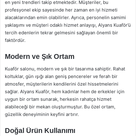
en yeni trendleri takip etmektedir. Müşteriler, bu
profesyonel ekip sayesinde her zaman en iyi hizmeti
alacaklarından emin olabilirler. Ayrıca, personelin samimi
yaklaşımı ve müşteri odaklı hizmet anlayışı, Alyans Kuaför’ü
tercih edenlerin tekrar gelmesini sağlayan önemli bir
faktördür.
Modern ve Şık Ortam
Kuaför salonu, modern ve şık bir tasarıma sahiptir. Rahat
koltuklar, gün ışığı alan geniş pencereler ve ferah bir
atmosfer, müşterilerin kendilerini özel hissetmelerini
sağlar. Alyans Kuaför, hem kadınlar hem de erkekler için
uygun bir ortam sunarak, herkesin rahatça hizmet
alabileceği bir mekan oluşturmuştur. Bu özel ortam,
güzellik deneyiminin keyfini artırır.
Doğal Ürün Kullanımı