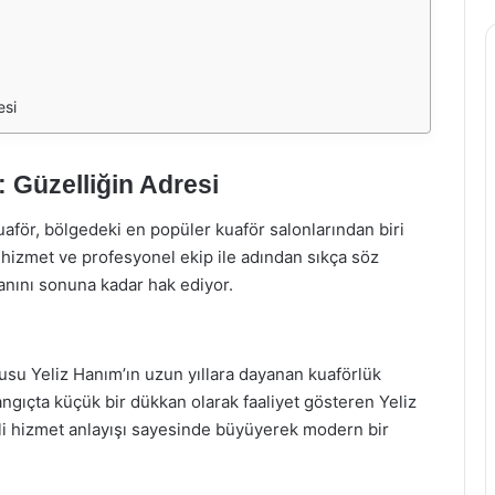
esi
 Güzelliğin Adresi
uaför, bölgedeki en popüler kuaför salonlarından biri
i hizmet ve profesyonel ekip ile adından sıkça söz
vanını sonuna kadar hak ediyor.
cusu Yeliz Hanım’ın uzun yıllara dayanan kuaförlük
ngıçta küçük bir dükkan olarak faaliyet gösteren Yeliz
li hizmet anlayışı sayesinde büyüyerek modern bir