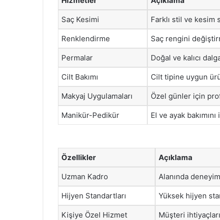
Hizmetler
Açıklama
Saç Kesimi
Farklı stil ve kesim 
Renklendirme
Saç rengini değiştir
Permalar
Doğal ve kalıcı dalg
Cilt Bakımı
Cilt tipine uygun ürü
Makyaj Uygulamaları
Özel günler için pr
Manikür-Pedikür
El ve ayak bakımını 
Özellikler
Açıklama
Uzman Kadro
Alanında deneyiml
Hijyen Standartları
Yüksek hijyen sta
Kişiye Özel Hizmet
Müşteri ihtiyaçlar