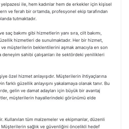
elpazesi ile, hem kadınlar hem de erkekler için kişisel
ern ve ferah bir ortamda, profesyonel ekip tarafından
landa tutmaktadır.
 saç bakımı gibi hizmetlerin yanı sıra, cilt bakımı,
zellik hizmetleri de sunulmaktadır. Her bir hizmet,
a ve müşterilerin beklentilerini aşmak amacıyla en son
a deneyim sahibi çalışanları ile sektördeki yenilikleri
işiye özel hizmet anlayışıdır. Müşterilerin ihtiyaçlarına
in farklı güzellik anlayışını yakalamaya olanak tanır. Bu
rde, gelin ve damat adayları için büyük bir avantaj
etler, müşterilerin hayallerindeki görünümü elde
ir. Kullanılan tüm malzemeler ve ekipmanlar, düzenli
 Müşterilerin sağlık ve güvenliğini öncelikli hedef