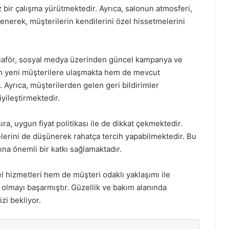
 bir çalışma yürütmektedir. Ayrıca, salonun atmosferi,
lenerek, müşterilerin kendilerini özel hissetmelerini
Kuaför, sosyal medya üzerinden güncel kampanya ve
em yeni müşterilere ulaşmakta hem de mevcut
. Ayrıca, müşterilerden gelen geri bildirimler
iyileştirmektedir.
ıra, uygun fiyat politikası ile de dikkat çekmektedir.
çelerini de düşünerek rahatça tercih yapabilmektedir. Bu
na önemli bir katkı sağlamaktadır.
 hizmetleri hem de müşteri odaklı yaklaşımı ile
 olmayı başarmıştır. Güzellik ve bakım alanında
zi bekliyor.