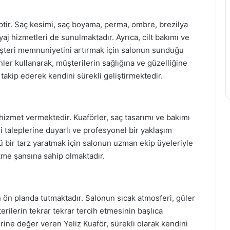
iptir. Saç kesimi, saç boyama, perma, ombre, brezilya
yaj hizmetleri de sunulmaktadır. Ayrıca, cilt bakımı ve
üşteri memnuniyetini artırmak için salonun sunduğu
nler kullanarak, müşterilerin sağlığına ve güzelliğine
 takip ederek kendini sürekli geliştirmektedir.
 hizmet vermektedir. Kuaförler, saç tasarımı ve bakımı
 taleplerine duyarlı ve profesyonel bir yaklaşım
ü bir tarz yaratmak için salonun uzman ekip üyeleriyle
tme şansına sahip olmaktadır.
ön planda tutmaktadır. Salonun sıcak atmosferi, güler
terilerin tekrar tekrar tercih etmesinin başlıca
erine değer veren Yeliz Kuaför, sürekli olarak kendini