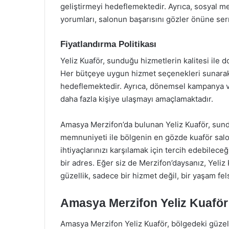
geliştirmeyi hedeflemektedir. Ayrıca, sosyal m
yorumları, salonun başarısını gözler önüne ser
Fiyatlandırma Politikası
Yeliz Kuaför, sunduğu hizmetlerin kalitesi ile do
Her bütçeye uygun hizmet seçenekleri sunarak, 
hedeflemektedir. Ayrıca, dönemsel kampanya ve 
daha fazla kişiye ulaşmayı amaçlamaktadır.
Amasya Merzifon’da bulunan Yeliz Kuaför, sundu
memnuniyeti ile bölgenin en gözde kuaför salon
ihtiyaçlarınızı karşılamak için tercih edebileceğ
bir adres. Eğer siz de Merzifon’daysanız, Yeli
güzellik, sadece bir hizmet değil, bir yaşam fel
Amasya Merzifon Yeliz Kuaför:
Amasya Merzifon Yeliz Kuaför, bölgedeki güzelli