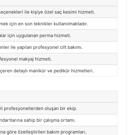
seçenekleri ile kişiye özel saç kesimi hizmeti.
mek için en son teknikler kullanılmaktadır.
alar için uygulanan perma hizmeti.
nler ile yapılan profesyonel cilt bakımı.
ofesyonel makyaj hizmeti.
içeren detaylı manikür ve pedikür hizmetleri.
i profesyonellerden oluşan bir ekip.
ndartlarına sahip bir çalışma ortamı.
ına göre özelleştirilen bakım programları.