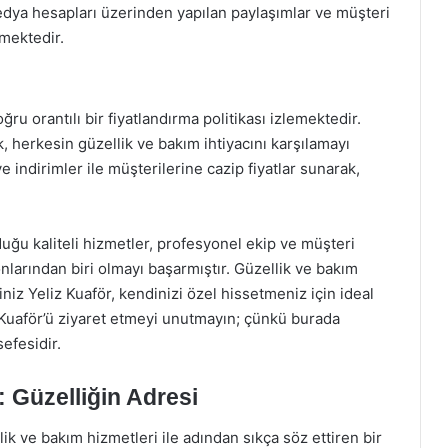
edya hesapları üzerinden yapılan paylaşımlar ve müşteri
mektedir.
ğru orantılı bir fiyatlandırma politikası izlemektedir.
herkesin güzellik ve bakım ihtiyacını karşılamayı
indirimler ile müşterilerine cazip fiyatlar sunarak,
ğu kaliteli hizmetler, profesyonel ekip ve müşteri
larından biri olmayı başarmıştır. Güzellik ve bakım
iniz Yeliz Kuaför, kendinizi özel hissetmeniz için ideal
z Kuaför’ü ziyaret etmeyi unutmayın; çünkü burada
sefesidir.
 Güzelliğin Adresi
k ve bakım hizmetleri ile adından sıkça söz ettiren bir