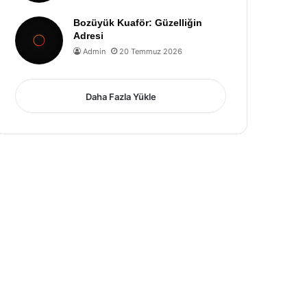
Bozüyük Kuaför: Güzelliğin
Adresi
Admin
20 Temmuz 2026
Daha Fazla Yükle