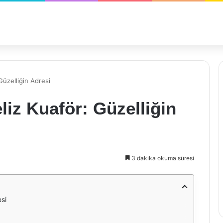
üzelliğin Adresi
iz Kuaför: Güzelliğin
3 dakika okuma süresi
si