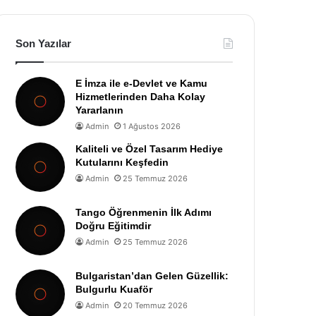
Son Yazılar
E İmza ile e-Devlet ve Kamu
Hizmetlerinden Daha Kolay
Yararlanın
Admin
1 Ağustos 2026
Kaliteli ve Özel Tasarım Hediye
Kutularını Keşfedin
Admin
25 Temmuz 2026
Tango Öğrenmenin İlk Adımı
Doğru Eğitimdir
Admin
25 Temmuz 2026
Bulgaristan’dan Gelen Güzellik:
Bulgurlu Kuaför
Admin
20 Temmuz 2026