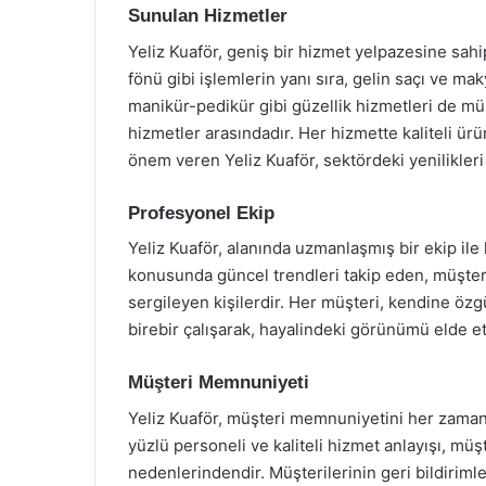
Sunulan Hizmetler
Yeliz Kuaför, geniş bir hizmet yelpazesine sah
fönü gibi işlemlerin yanı sıra, gelin saçı ve mak
manikür-pedikür gibi güzellik hizmetleri de m
hizmetler arasındadır. Her hizmette kaliteli ürü
önem veren Yeliz Kuaför, sektördeki yenilikleri
Profesyonel Ekip
Yeliz Kuaför, alanında uzmanlaşmış bir ekip ile
konusunda güncel trendleri takip eden, müşteri
sergileyen kişilerdir. Her müşteri, kendine özg
birebir çalışarak, hayalindeki görünümü elde e
Müşteri Memnuniyeti
Yeliz Kuaför, müşteri memnuniyetini her zaman 
yüzlü personeli ve kaliteli hizmet anlayışı, müş
nedenlerindendir. Müşterilerinin geri bildiriml