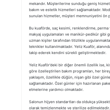
mekandır. Müşterilerine sunduğu geniş hizmet y
bakım ve estetik hizmetleri sağlamaktadır. Mod
sunulan hizmetler, müşteri memnuniyetini ön p
Bu kuaförde, saç kesimi, renklendirme, perma ve
makyaj uygulamaları ve manikür-pedikür gibi gü
uzman kişiler tarafından titizlikle uygulanmakt
teknikler kullanılmaktadır. Yeliz Kuaför, alanınd
takip ederek kendini sürekli geliştirmektedir.
Yeliz Kuaför’deki bir diğer önemli özellik ise, k
göre özelleştirilen bakım programları, her birey
yaklaşım, özellikle düğün, nişan gibi özel günle
sağlamaktadır. Özel günler için hazırlanan pak
etmelerine yardımcı olmaktadır.
Salonun hijyen standartları da oldukça yüksekt
olarak temizlenmekte ve sterilize edilmektedir.