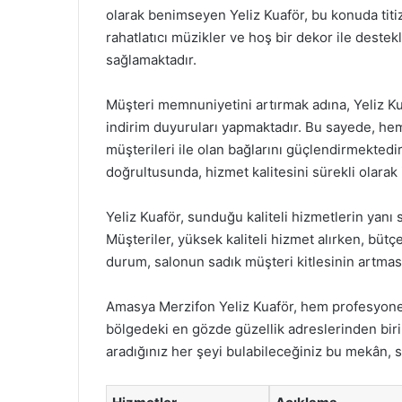
olarak benimseyen Yeliz Kuaför, bu konuda titiz
rahatlatıcı müzikler ve hoş bir dekor ile destek
sağlamaktadır.
Müşteri memnuniyetini artırmak adına, Yeliz 
indirim duyuruları yapmaktadır. Bu sayede, h
müşterileri ile olan bağlarını güçlendirmektedir
doğrultusunda, hizmet kalitesini sürekli olarak 
Yeliz Kuaför, sunduğu kaliteli hizmetlerin yanı s
Müşteriler, yüksek kaliteli hizmet alırken, büt
durum, salonun sadık müşteri kitlesinin artması
Amasya Merzifon Yeliz Kuaför, hem profesyonel
bölgedeki en gözde güzellik adreslerinden biri
aradığınız her şeyi bulabileceğiniz bu mekân, si