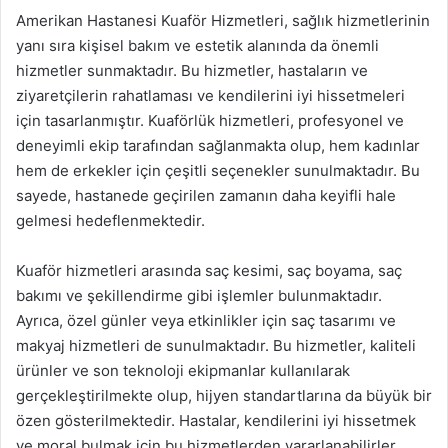
Amerikan Hastanesi Kuaför Hizmetleri, sağlık hizmetlerinin
yanı sıra kişisel bakım ve estetik alanında da önemli
hizmetler sunmaktadır. Bu hizmetler, hastaların ve
ziyaretçilerin rahatlaması ve kendilerini iyi hissetmeleri
için tasarlanmıştır. Kuaförlük hizmetleri, profesyonel ve
deneyimli ekip tarafından sağlanmakta olup, hem kadınlar
hem de erkekler için çeşitli seçenekler sunulmaktadır. Bu
sayede, hastanede geçirilen zamanın daha keyifli hale
gelmesi hedeflenmektedir.
Kuaför hizmetleri arasında saç kesimi, saç boyama, saç
bakımı ve şekillendirme gibi işlemler bulunmaktadır.
Ayrıca, özel günler veya etkinlikler için saç tasarımı ve
makyaj hizmetleri de sunulmaktadır. Bu hizmetler, kaliteli
ürünler ve son teknoloji ekipmanlar kullanılarak
gerçekleştirilmekte olup, hijyen standartlarına da büyük bir
özen gösterilmektedir. Hastalar, kendilerini iyi hissetmek
ve moral bulmak için bu hizmetlerden yararlanabilirler.