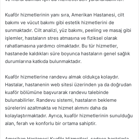
Kuaför hizmetlerinin yanı sıra, Amerikan Hastanesi, cilt
bakımı ve vücut bakımı gibi estetik hizmetlerini de
sunmaktadır. Cilt analizi, yüz bakımı, peeling ve masaj gibi
işlemler, hastaların stres atmasına ve fiziksel olarak
rahatlamasına yardımcı olmaktadır. Bu tür hizmetler,
hastanede kaldıkları süre boyunca hastaların genel sağlık
durumlarına katkıda bulunmaktadır.
Kuaför hizmetlerine randevu almak oldukça kolaydır.
Hastalar, hastanenin web sitesi üzerinden ya da doğrudan
kuaför bölümüne başvurarak randevu talebinde
bulunabilirler. Randevu sistemi, hastaların bekleme
sürelerini azaltmakta ve hizmet alımını daha da
kolaylaştırmaktadır. Ayrıca, kuaför hizmetlerinin sunulduğu
alan, ferah ve konforlu bir ortama sahiptir.
Amerikan Hastanesi Kuaför Hizmetleri, sadece hastalarla