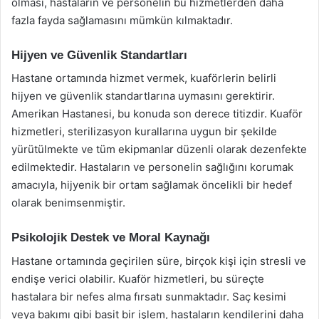
olması, hastaların ve personelin bu hizmetlerden daha
fazla fayda sağlamasını mümkün kılmaktadır.
Hijyen ve Güvenlik Standartları
Hastane ortamında hizmet vermek, kuaförlerin belirli
hijyen ve güvenlik standartlarına uymasını gerektirir.
Amerikan Hastanesi, bu konuda son derece titizdir. Kuaför
hizmetleri, sterilizasyon kurallarına uygun bir şekilde
yürütülmekte ve tüm ekipmanlar düzenli olarak dezenfekte
edilmektedir. Hastaların ve personelin sağlığını korumak
amacıyla, hijyenik bir ortam sağlamak öncelikli bir hedef
olarak benimsenmiştir.
Psikolojik Destek ve Moral Kaynağı
Hastane ortamında geçirilen süre, birçok kişi için stresli ve
endişe verici olabilir. Kuaför hizmetleri, bu süreçte
hastalara bir nefes alma fırsatı sunmaktadır. Saç kesimi
veya bakımı gibi basit bir işlem, hastaların kendilerini daha