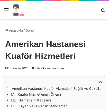
Menü
Ar
Anasayfa
/
Genel
Amerikan Hastanesi
Kuaför Hizmetleri
14 Kasım 2024
3 dakika okuma süresi
Amerikan Hastanesi Kuaför Hizmetleri: Sağlık ve Güzellik Bir Arada
Kuaför Hizmetlerinin Önemi
Hizmetlerin Kapsamı
Hijyen ve Güvenlik Standartları