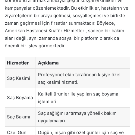
konforunu artırmak amacıyla çeşitli sosyal etkinlikler ve
kampanyalar düzenlemektedir. Bu etkinlikler, hastaların ve
ziyaretçilerin bir araya gelmesi, sosyalleşmesi ve birlikte
zaman geçirmesi için fırsatlar sunmaktadır. Böylece,
Amerikan Hastanesi Kuaför Hizmetleri, sadece bir bakım
alanı değil, aynı zamanda sosyal bir platform olarak da
önemli bir işlev görmektedir.
Hizmetler
Açıklama
Profesyonel ekip tarafından kişiye özel
Saç Kesimi
saç kesimi hizmeti.
Kaliteli ürünler ile yapılan saç boyama
Saç Boyama
işlemleri.
Saç sağlığını artırmaya yönelik bakım
Saç Bakımı
uygulamaları.
Özel Gün
Düğün, nişan gibi özel günler için saç ve