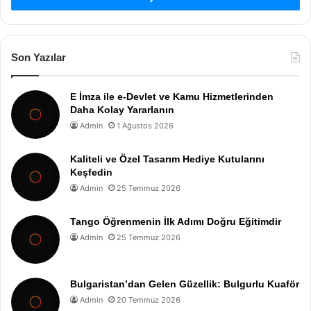
Son Yazılar
E İmza ile e-Devlet ve Kamu Hizmetlerinden
Daha Kolay Yararlanın
Admin
1 Ağustos 2026
Kaliteli ve Özel Tasarım Hediye Kutularını
Keşfedin
Admin
25 Temmuz 2026
Tango Öğrenmenin İlk Adımı Doğru Eğitimdir
Admin
25 Temmuz 2026
Bulgaristan’dan Gelen Güzellik: Bulgurlu Kuaför
Admin
20 Temmuz 2026