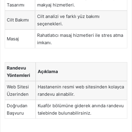
Tasarımı
makyaj hizmetleri.
Cilt analizi ve farklı yüz bakımı
Cilt Bakımı
seçenekleri.
Rahatlatıcı masaj hizmetleri ile stres atma
Masaj
imkanı.
Randevu
Açıklama
Yöntemleri
Web Sitesi
Hastanenin resmi web sitesinden kolayca
Üzerinden
randevu alınabilir.
Doğrudan
Kuaför bölümüne giderek anında randevu
Başvuru
talebinde bulunabilirsiniz.