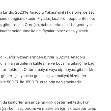
n biridir. 2023’te Anadolu Yakası’ndaki kuaförlerde saç
rasında değişmektedir. Fiyatlar, kuaförün popülaritesine,
ış gösterebilir. Örneğin, daha merkezi bir bölgede yer
 kuaför salonunda kesim fiyatları biraz daha yüksek
iği kuaför hizmetlerinden biridir. 2023’te Anadolu
kullanılan ürünlerin kalitesine ve boyama tekniğine bağlı
stermektedir. Ombre, balyaj veya dip boyası gibi farklı
l günler için yapılan gelin saçı ve makyaj hizmetleri ise
llikle 500 TL ile 1500 TL arasında değişmektedir.
rı da kuaförler arasında farklılık göstermektedir. Fön
değişirken, saç bakımı ve maskeleri için ek ücretler talep