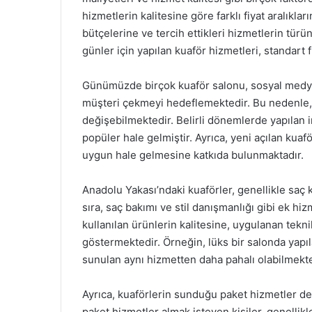
hizmetlerin kalitesine göre farklı fiyat aralıkl
bütçelerine ve tercih ettikleri hizmetlerin tür
günler için yapılan kuaför hizmetleri, standart 
Günümüzde birçok kuaför salonu, sosyal medya 
müşteri çekmeyi hedeflemektedir. Bu nedenle, A
değişebilmektedir. Belirli dönemlerde yapılan i
popüler hale gelmiştir. Ayrıca, yeni açılan kuafö
uygun hale gelmesine katkıda bulunmaktadır.
Anadolu Yakası’ndaki kuaförler, genellikle saç
sıra, saç bakımı ve stil danışmanlığı gibi ek hiz
kullanılan ürünlerin kalitesine, uygulanan tek
göstermektedir. Örneğin, lüks bir salonda yapıl
sunulan aynı hizmetten daha pahalı olabilmekte
Ayrıca, kuaförlerin sunduğu paket hizmetler de f
paket hizmetler almak isteyen kişiler, genellikl