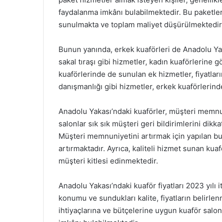
faydalanma imkânı bulabilmektedir. Bu paketler
sunulmakta ve toplam maliyet düşürülmektedir
Bunun yanında, erkek kuaförleri de Anadolu Yak
sakal tıraşı gibi hizmetler, kadın kuaförlerine 
kuaförlerinde de sunulan ek hizmetler, fiyatlar
danışmanlığı gibi hizmetler, erkek kuaförlerind
Anadolu Yakası’ndaki kuaförler, müşteri memn
salonlar sık sık müşteri geri bildirimlerini dikk
Müşteri memnuniyetini artırmak için yapılan b
artırmaktadır. Ayrıca, kaliteli hizmet sunan kuaf
müşteri kitlesi edinmektedir.
Anadolu Yakası’ndaki kuaför fiyatları 2023 yılı it
konumu ve sundukları kalite, fiyatların belirle
ihtiyaçlarına ve bütçelerine uygun kuaför salon