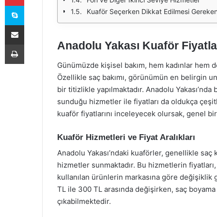
Skype
Kuaför Seçerken Dikkat Edilmesi Gereken
E-Posta ile paylaş
Anadolu Yakası Kuaför Fiyatla
Yazdır
Günümüzde kişisel bakım, hem kadınlar hem de 
Özellikle saç bakımı, görünümün en belirgin uns
bir titizlikle yapılmaktadır. Anadolu Yakası’nd
sunduğu hizmetler ile fiyatları da oldukça çeşit
kuaför fiyatlarını inceleyecek olursak, genel b
Kuaför Hizmetleri ve Fiyat Aralıkları
Anadolu Yakası’ndaki kuaförler, genellikle saç k
hizmetler sunmaktadır. Bu hizmetlerin fiyatları
kullanılan ürünlerin markasına göre değişiklik g
TL ile 300 TL arasında değişirken, saç boyama 
çıkabilmektedir.