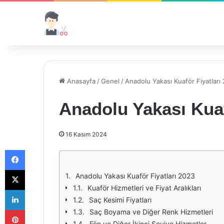
Anasayfa
/
Genel
/
Anadolu Yakası Kuaför Fiyatları
Anadolu Yakası Kuaf
16 Kasım 2024
Facebook
X
Anadolu Yakası Kuaför Fiyatları 2023
Kuaför Hizmetleri ve Fiyat Aralıkları
LinkedIn
Saç Kesimi Fiyatları
Pinterest
Saç Boyama ve Diğer Renk Hizmetleri
Fön ve Diğer İkinci Seviye Hizmetler