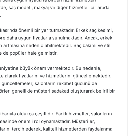
de, saç modeli, makyaj ve diğer hizmetler bir arada
.
ası’nda önemli bir yer tutmaktadır. Erkek saç kesimi,
göre daha uygun fiyatlarla sunulmaktadır. Ancak, erkek
ın artmasına neden olabilmektedir. Saç bakımı ve stil
e de popüler hale gelmiştir.
uniyetine büyük önem vermektedir. Bu nedenle,
ate alarak fiyatlarını ve hizmetlerini güncellemektedir.
u güncellemeler, salonların rekabet gücünü de
örler, genellikle müşteri sadakati oluşturarak belirli bir
ibarıyla oldukça çeşitlidir. Farklı hizmetler, salonların
nmesinde önemli rol oynamaktadır. Müşteriler,
larını tercih ederek, kaliteli hizmetlerden faydalanma