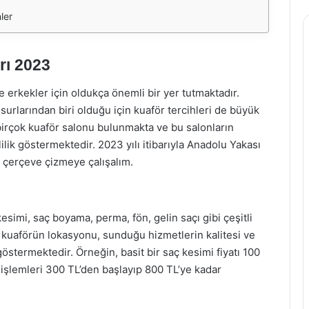
ler
rı 2023
erkekler için oldukça önemli bir yer tutmaktadır.
urlarından biri olduğu için kuaför tercihleri de büyük
a birçok kuaför salonu bulunmakta ve bu salonların
lilik göstermektedir. 2023 yılı itibarıyla Anadolu Yakası
ir çerçeve çizmeye çalışalım.
esimi, saç boyama, perma, fön, gelin saçı gibi çeşitli
, kuaförün lokasyonu, sunduğu hizmetlerin kalitesi ve
östermektedir. Örneğin, basit bir saç kesimi fiyatı 100
işlemleri 300 TL’den başlayıp 800 TL’ye kadar