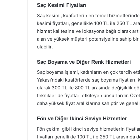
Saç Kesimi Fiyatları
Saç kesimi, kuaförlerin en temel hizmetlerinde
kesimi fiyatları, genellikle 100 TL ile 250 TL a
hizmet kalitesine ve lokasyona bağlı olarak art
alan ve yüksek müşteri potansiyeline sahip bir
olabilir.
Saç Boyama ve Diğer Renk Hizmetleri
Saç boyama işlemi, kadınların en çok tercih ett
Yakası’ndaki kuaförlerde saç boyama fiyatları, 
olarak 300 TL ile 800 TL arasında değişiklik gö
teknikler de fiyatları etkileyen unsurlardır. Öze
daha yüksek fiyat aralıklarına sahiptir ve gene
Fön ve Diğer İkinci Seviye Hizmetler
Fön çekimi gibi ikinci seviye hizmetlerin fiyatla
fiyatları genellikle 100 TL ile 250 TL arasında 