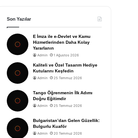
Son Yazılar
E İmza ile e-Devlet ve Kamu
Hizmetlerinden Daha Kolay
Yararlanın
Admin
1 Ağustos 2026
Kaliteli ve Özel Tasarım Hediye
Kutularını Keşfedin
Admin
25 Temmuz 2026
Tango Öğrenmenin İlk Adımı
Doğru Eğitimdir
Admin
25 Temmuz 2026
Bulgaristan’dan Gelen Güzellik:
Bulgurlu Kuaför
Admin
20 Temmuz 2026