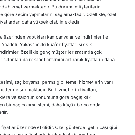
arında hizmet vermektedir. Bu durum, müşterilerin
üne göre seçim yapmalarını sağlamaktadır. Özellikle, özel
fiyatlardan daha yüksek olabilmektedir.
üzerinden yaptıkları kampanyalar ve indirimler ile
nadolu Yakası’ndaki kuaför fiyatları sık sık
ndirimler, özellikle genç müşteriler arasında çok
r salonları da rekabet ortamını artırarak fiyatların daha
 kesimi, saç boyama, perma gibi temel hizmetlerin yanı
metler de sunmaktadır. Bu hizmetlerin fiyatları,
niklere ve salonun konumuna göre değişiklik
an bir saç bakımı işlemi, daha küçük bir salonda
dir.
iyatlar üzerinde etkilidir. Özel günlerde, gelin başı gibi
e daha uygun fiyatlarla birden fazla hizmetten