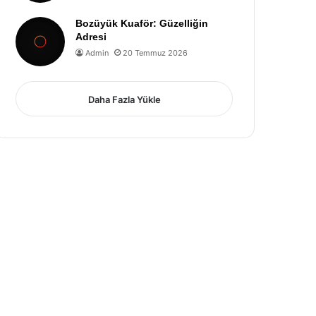
Bozüyük Kuaför: Güzelliğin
Adresi
Admin
20 Temmuz 2026
Daha Fazla Yükle