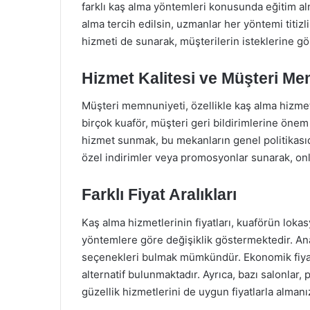
farklı kaş alma yöntemleri konusunda eğitim almış
alma tercih edilsin, uzmanlar her yöntemi titizl
hizmeti de sunarak, müşterilerin isteklerine g
Hizmet Kalitesi ve Müşteri Me
Müşteri memnuniyeti, özellikle kaş alma hizmeti
birçok kuaför, müşteri geri bildirimlerine önem 
hizmet sunmak, bu mekanların genel politikasıdır
özel indirimler veya promosyonlar sunarak, on
Farklı Fiyat Aralıkları
Kaş alma hizmetlerinin fiyatları, kuaförün loka
yöntemlere göre değişiklik göstermektedir. A
seçenekleri bulmak mümkündür. Ekonomik fiyatla
alternatif bulunmaktadır. Ayrıca, bazı salonlar, 
güzellik hizmetlerini de uygun fiyatlarla almanı