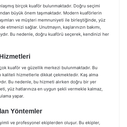
laşmış birçok kuaför bulunmaktadır. Doğru seçimi
ndan büyük önem taşımaktadır. Modern kuaförlerin
ımları ve müşteri memnuniyeti ile birleştiğinde, yüz
elde etmenizi sağlar. Unutmayın, kaşlarınızın bakımı,
dır. Bu nedenle, doğru kuaförü seçerek, kendinizi her
Hizmetleri
çok kuaför ve güzellik merkezi bulunmaktadır. Bu
 kaliteli hizmetlerle dikkat çekmektedir. Kaş alma
ydır. Bu nedenle, bu hizmeti alırken doğru bir yer
eti, yüz hatlarınıza en uygun şekli vermekle kalmaz,
ulama yapar.
ılan Yöntemler
yimli ve profesyonel ekiplerden oluşur. Bu ekipler,