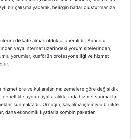
ylı bir çalışma yaparak, belirgin hatlar oluşturmanıza
mlerini dikkate almak oldukça önemlidir. Anadolu
rından veya internet üzerindeki yorum sitelerinden,
 Olumlu yorumlar, kuaförün profesyonelliği ve hizmet
olur.
 hizmetlere ve kullanılan malzemelere göre değişiklik
, genellikle uygun fiyat aralıklarında hizmet sunmakta
nekler sunmaktadır. Örneğin, kaş alma işlemiyle birlikte
r, daha ekonomik fiyatlarla kombin paketler