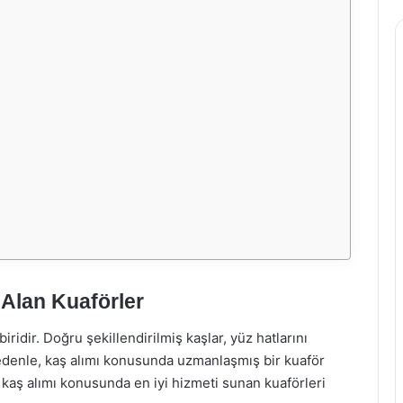
 Alan Kuaförler
ridir. Doğru şekillendirilmiş kaşlar, yüz hatlarını
u nedenle, kaş alımı konusunda uzmanlaşmış bir kuaför
kaş alımı konusunda en iyi hizmeti sunan kuaförleri