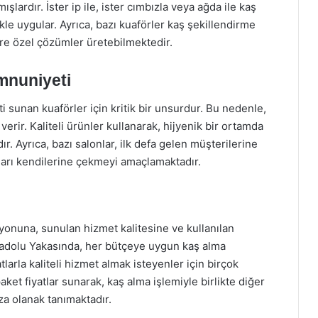
lardır. İster ip ile, ister cımbızla veya ağda ile kaş
ikle uygular. Ayrıca, bazı kuaförler kaş şekillendirme
öre özel çözümler üretebilmektedir.
mnuniyeti
 sunan kuaförler için kritik bir unsurdur. Bu nedenle,
verir. Kaliteli ürünler kullanarak, hijyenik bir ortamda
. Ayrıca, bazı salonlar, ilk defa gelen müşterilerine
ları kendilerine çekmeyi amaçlamaktadır.
syonuna, sunulan hizmet kalitesine ve kullanılan
nadolu Yakasında, her bütçeye uygun kaş alma
rla kaliteli hizmet almak isteyenler için birçok
paket fiyatlar sunarak, kaş alma işlemiyle birlikte diğer
za olanak tanımaktadır.