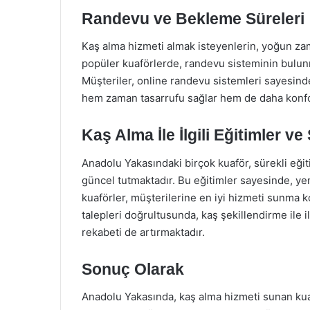
Randevu ve Bekleme Süreleri
Kaş alma hizmeti almak isteyenlerin, yoğun zam
popüler kuaförlerde, randevu sisteminin bulun
Müşteriler, online randevu sistemleri sayesinde
hem zaman tasarrufu sağlar hem de daha konfo
Kaş Alma İle İlgili Eğitimler v
Anadolu Yakasındaki birçok kuaför, sürekli eği
güncel tutmaktadır. Bu eğitimler sayesinde, yen
kuaförler, müşterilerine en iyi hizmeti sunma k
talepleri doğrultusunda, kaş şekillendirme ile il
rekabeti de artırmaktadır.
Sonuç Olarak
Anadolu Yakasında, kaş alma hizmeti sunan kuafö