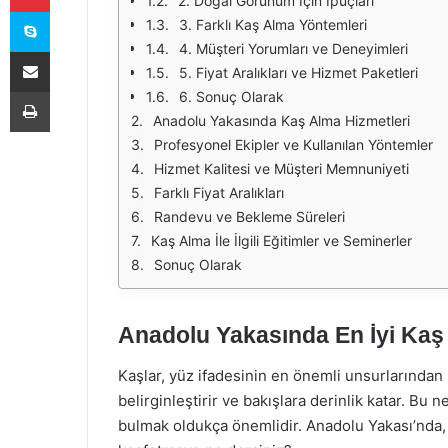
2. Doğal Görünüm İçin İpuçları
Skype
3. Farklı Kaş Alma Yöntemleri
4. Müşteri Yorumları ve Deneyimleri
E-Posta ile paylaş
5. Fiyat Aralıkları ve Hizmet Paketleri
Yazdır
6. Sonuç Olarak
Anadolu Yakasında Kaş Alma Hizmetleri
Profesyonel Ekipler ve Kullanılan Yöntemler
Hizmet Kalitesi ve Müşteri Memnuniyeti
Farklı Fiyat Aralıkları
Randevu ve Bekleme Süreleri
Kaş Alma İle İlgili Eğitimler ve Seminerler
Sonuç Olarak
Anadolu Yakasında En İyi Kaş
Kaşlar, yüz ifadesinin en önemli unsurlarından bi
belirginleştirir ve bakışlara derinlik katar. B
bulmak oldukça önemlidir. Anadolu Yakası’nda, 