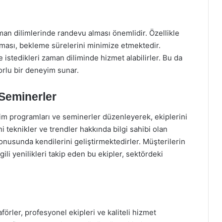
an dilimlerinde randevu alması önemlidir. Özellikle
ması, bekleme sürelerini minimize etmektedir.
 istedikleri zaman diliminde hizmet alabilirler. Bu da
rlu bir deneyim sunar.
e Seminerler
tim programları ve seminerler düzenleyerek, ekiplerini
i teknikler ve trendler hakkında bilgi sahibi olan
onusunda kendilerini geliştirmektedirler. Müşterilerin
gili yenilikleri takip eden bu ekipler, sektördeki
rler, profesyonel ekipleri ve kaliteli hizmet