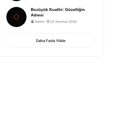
Bozüyük Kuaför: Güzelliğin
Adresi
Admin
20 Temmuz 2026
Daha Fazla Yükle