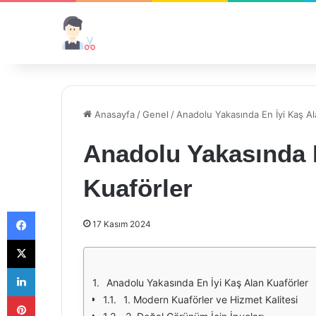
Anasayfa
/
Genel
/
Anadolu Yakasında En İyi Kaş Al
Anadolu Yakasında 
Kuaförler
Facebook
17 Kasım 2024
X
LinkedIn
Anadolu Yakasında En İyi Kaş Alan Kuaförler
Pinterest
1. Modern Kuaförler ve Hizmet Kalitesi