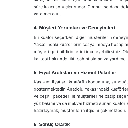
süre kalıcı sonuçlar sunar. Cımbız ise daha deta
yardımcı olur.
4. Müşteri Yorumları ve Deneyimleri
Bir kuaför seçerken, diğer müşterilerin deneyi
Yakası’ndaki kuaförlerin sosyal medya hesapla
müşteri geri bildirimlerini inceleyebilirsiniz.
kalitesi hakkında fikir sahibi olmanıza yardımcı 
5. Fiyat Aralıkları ve Hizmet Paketleri
Kaş alım fiyatları, kuaförün konumuna, sunduğu
göstermektedir. Anadolu Yakası’ndaki kuaförler
ve çeşitli paketler ile müşterilerine cazip seçe
yüz bakımı ya da makyaj hizmeti sunan kuaförle
hazırlayarak, müşterilerin ilgisini çekmektedir.
6. Sonuç Olarak