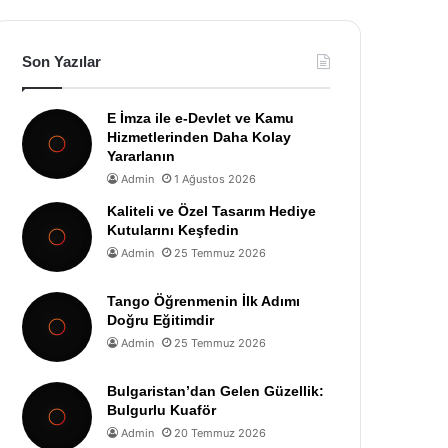
Son Yazılar
E İmza ile e-Devlet ve Kamu
Hizmetlerinden Daha Kolay
Yararlanın
Admin
1 Ağustos 2026
Kaliteli ve Özel Tasarım Hediye
Kutularını Keşfedin
Admin
25 Temmuz 2026
Tango Öğrenmenin İlk Adımı
Doğru Eğitimdir
Admin
25 Temmuz 2026
Bulgaristan’dan Gelen Güzellik:
Bulgurlu Kuaför
Admin
20 Temmuz 2026