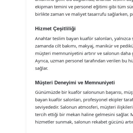
ekipman temini ve personel eğitimi gibi tüm süreç
birlikte zaman ve maliyet tasarrufu sağlarken, p
Hizmet Çeşitliliği
Anahtar teslim bayan kuaför salonları, yalnızc
zamanda cilt bakımı, makyaj, manikür ve pedikür g
müşteri memnuniyetini artırır ve salonun daha ge
Ayrıca, uzman personel tarafından verilen bu hiz
sağlar.
Müşteri Deneyimi ve Memnuniyeti
Günümüzde bir kuaför salonunun başarısı, müşter
bayan kuaför salonları, profesyonel ekipler tara
seviyededir. Salonun atmosferi, müşteri ilişkileri
tercih ettiği bir mekan haline gelmesini sağlar. Mü
hizmetler sunmak, salonun rekabet gücünü artırı