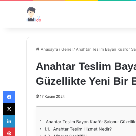
Anasayfa
/
Genel
/
Anahtar Teslim Bayan Kuaför Sal
Anahtar Teslim Bay
Güzellikte Yeni Bir 
Facebook
17 Kasım 2024
X
LinkedIn
Anahtar Teslim Bayan Kuaför Salonu: Güzellikt
Pinterest
Anahtar Teslim Hizmet Nedir?