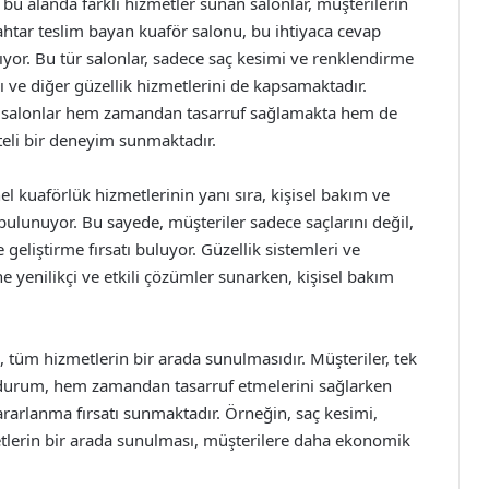
bu alanda farklı hizmetler sunan salonlar, müşterilerin
ahtar teslim bayan kuaför salonu, bu ihtiyaca cevap
or. Bu tür salonlar, sadece saç kesimi ve renklendirme
ı ve diğer güzellik hizmetlerini de kapsamaktadır.
e, salonlar hem zamandan tasarruf sağlamakta hem de
iteli bir deneyim sunmaktadır.
 kuaförlük hizmetlerinin yanı sıra, kişisel bakım ve
bulunuyor. Bu sayede, müşteriler sadece saçlarını değil,
eliştirme fırsatı buluyor. Güzellik sistemleri ve
e yenilikçi ve etkili çözümler sunarken, kişisel bakım
e, tüm hizmetlerin bir arada sunulmasıdır. Müşteriler, tek
Bu durum, hem zamandan tasarruf etmelerini sağlarken
arlanma fırsatı sunmaktadır. Örneğin, saç kesimi,
metlerin bir arada sunulması, müşterilere daha ekonomik