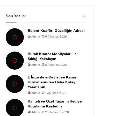
Son Yazılar
Bülent Kuaför: Güzelliğin Adresi
Admin
9 Ağustos 2026
Burak Kuaför Mobilyaları ile
Şıklığı Yakalayın
Admin
8 Ağustos 2026
E İmza ile e-Devlet ve Kamu
Hizmetlerinden Daha Kolay
Yararlanın
Admin
1 Ağustos 2026
Kaliteli ve Özel Tasarım Hediye
Kutularını Keşfedin
Admin
25 Temmuz 2026