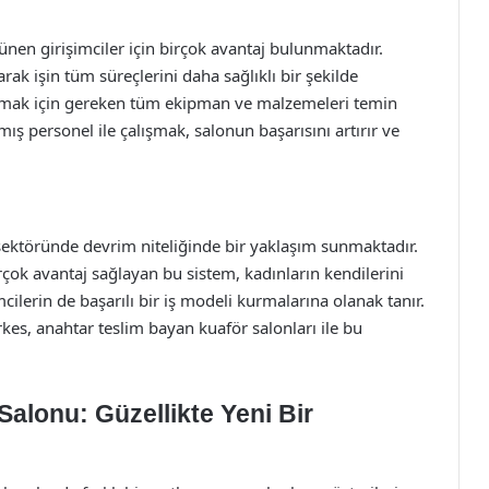
en girişimciler için birçok avantaj bulunmaktadır.
ak işin tüm süreçlerini daha sağlıklı bir şekilde
şturmak için gereken tüm ekipman ve malzemeleri temin
almış personel ile çalışmak, salonun başarısını artırır ve
 sektöründe devrim niteliğinde bir yaklaşım sunmaktadır.
çok avantaj sağlayan bu sistem, kadınların kendilerini
cilerin de başarılı bir iş modeli kurmalarına olanak tanır.
kes, anahtar teslim bayan kuaför salonları ile bu
alonu: Güzellikte Yeni Bir