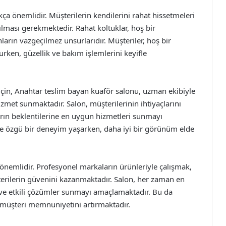
kça önemlidir. Müşterilerin kendilerini rahat hissetmeleri
tılması gerekmektedir. Rahat koltuklar, hoş bir
ların vazgeçilmez unsurlarıdır. Müşteriler, hoş bir
urken, güzellik ve bakım işlemlerini keyifle
 için, Anahtar teslim bayan kuaför salonu, uzman ekibiyle
izmet sunmaktadır. Salon, müşterilerinin ihtiyaçlarını
rın beklentilerine en uygun hizmetleri sunmayı
e özgü bir deneyim yaşarken, daha iyi bir görünüm elde
 önemlidir. Profesyonel markaların ürünleriyle çalışmak,
erilerin güvenini kazanmaktadır. Salon, her zaman en
 ve etkili çözümler sunmayı amaçlamaktadır. Bu da
 müşteri memnuniyetini artırmaktadır.