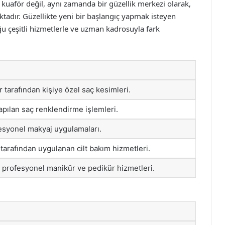
kuaför değil, aynı zamanda bir güzellik merkezi olarak,
tadır. Güzellikte yeni bir başlangıç yapmak isteyen
ğu çeşitli hizmetlerle ve uzman kadrosuyla fark
 tarafından kişiye özel saç kesimleri.
apılan saç renklendirme işlemleri.
fesyonel makyaj uygulamaları.
tarafından uygulanan cilt bakım hizmetleri.
n profesyonel manikür ve pedikür hizmetleri.