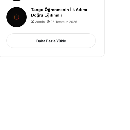
Tango Öğrenmenin İlk Adımı
Doğru Eğitimdir
Admin
25 Temmuz 2026
Daha Fazla Yükle