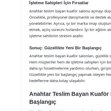
İşletme Sahipleri İçin Fırsatlar
Anahtar teslim bayan kuaför salonu açmayı düşün
Öncelikle, profesyonel danışmanlık ve destek alar
yönetebilirler. Ayrıca, iyi bir marka imajı olu
etmek, açılış sürecini hızlandırır. İyi bir eğitim 
işletme sahibinin stresini azaltır.
Sonuç: Güzellikte Yeni Bir Başlangıç
Anahtar teslim bayan kuaför salonları, güzellik
Hem müşteriler hem de işletme sahipleri için bir
daha iyi hissetmelerine yardımcı olurken, girişim
Güzellikte yeni bir başlangıç yapmak isteyen her
hedeflerine daha kolay ulaşabilir.
Anahtar Teslim Bayan Kuaför S
Başlangıç