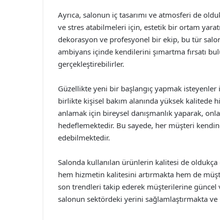
Ayrıca, salonun iç tasarımı ve atmosferi de oldu
ve stres atabilmeleri için, estetik bir ortam yara
dekorasyon ve profesyonel bir ekip, bu tür salon
ambiyans içinde kendilerini şımartma fırsatı bul
gerçekleştirebilirler.
Güzellikte yeni bir başlangıç yapmak isteyenler
birlikte kişisel bakım alanında yüksek kalitede h
anlamak için bireysel danışmanlık yaparak, onla
hedeflemektedir. Bu sayede, her müşteri kendin
edebilmektedir.
Salonda kullanılan ürünlerin kalitesi de oldukça
hem hizmetin kalitesini artırmakta hem de müşt
son trendleri takip ederek müşterilerine güncel
salonun sektördeki yerini sağlamlaştırmakta ve