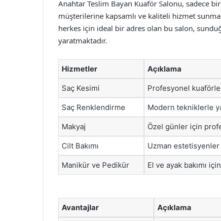
Anahtar Teslim Bayan Kuaför Salonu, sadece bir 
müşterilerine kapsamlı ve kaliteli hizmet sunmak
herkes için ideal bir adres olan bu salon, sundu
yaratmaktadır.
Hizmetler
Açıklama
Saç Kesimi
Profesyonel kuaförler
Saç Renklendirme
Modern tekniklerle y
Makyaj
Özel günler için pro
Cilt Bakımı
Uzman estetisyenler 
Manikür ve Pedikür
El ve ayak bakımı içi
Avantajlar
Açıklama