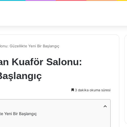
onu: Güzellikte Yeni Bir Başlangıç
an Kuaför Salonu:
Başlangıç
3 dakika okuma süresi
e Yeni Bir Başlangıç