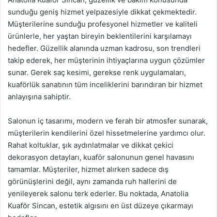
sunduğu geniş hizmet yelpazesiyle dikkat çekmektedir.
Müşterilerine sunduğu profesyonel hizmetler ve kaliteli
ürünlerle, her yaştan bireyin beklentilerini karşılamayı
hedefler. Güzellik alanında uzman kadrosu, son trendleri
takip ederek, her müşterinin ihtiyaçlarına uygun çözümler
sunar. Gerek saç kesimi, gerekse renk uygulamaları,
kuaförlük sanatının tüm inceliklerini barındıran bir hizmet
anlayışına sahiptir.
Salonun iç tasarımı, modern ve ferah bir atmosfer sunarak,
müşterilerin kendilerini özel hissetmelerine yardımcı olur.
Rahat koltuklar, şık aydınlatmalar ve dikkat çekici
dekorasyon detayları, kuaför salonunun genel havasını
tamamlar. Müşteriler, hizmet alırken sadece dış
görünüşlerini değil, aynı zamanda ruh hallerini de
yenileyerek salonu terk ederler. Bu noktada, Anatolia
Kuaför Sincan, estetik algısını en üst düzeye çıkarmayı