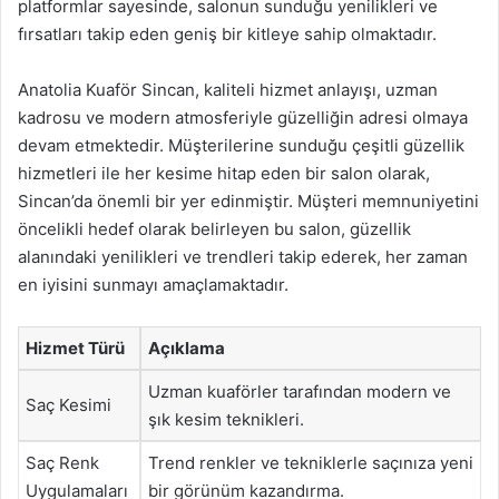
platformlar sayesinde, salonun sunduğu yenilikleri ve
fırsatları takip eden geniş bir kitleye sahip olmaktadır.
Anatolia Kuaför Sincan, kaliteli hizmet anlayışı, uzman
kadrosu ve modern atmosferiyle güzelliğin adresi olmaya
devam etmektedir. Müşterilerine sunduğu çeşitli güzellik
hizmetleri ile her kesime hitap eden bir salon olarak,
Sincan’da önemli bir yer edinmiştir. Müşteri memnuniyetini
öncelikli hedef olarak belirleyen bu salon, güzellik
alanındaki yenilikleri ve trendleri takip ederek, her zaman
en iyisini sunmayı amaçlamaktadır.
Hizmet Türü
Açıklama
Uzman kuaförler tarafından modern ve
Saç Kesimi
şık kesim teknikleri.
Saç Renk
Trend renkler ve tekniklerle saçınıza yeni
Uygulamaları
bir görünüm kazandırma.