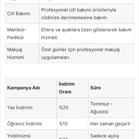
Profesyonel cilt bakımı ürünleriyle
Cilt Bakımı
cildinize derinlemesine bakım.
Manikür-
Ellere ve ayaklara özen göstererek bakım
Pedikür
hizmeti.
Makyaj
Özel günler için profesyonel makyaj
Hizmeti
uygulamaları.
İndirim
Kampanya Adı
Süre
Oranı
Temmuz –
Yaz İndirimi
%20
Ağustos
Öğrenci İndirimi
%15
Her zaman geçerli
Yıldönümü
Sadece açılış