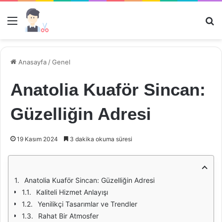
Menü
Ar
Anasayfa
/
Genel
Anatolia Kuaför Sincan:
Güzelliğin Adresi
19 Kasım 2024
3 dakika okuma süresi
Anatolia Kuaför Sincan: Güzelliğin Adresi
Kaliteli Hizmet Anlayışı
Yenilikçi Tasarımlar ve Trendler
Rahat Bir Atmosfer