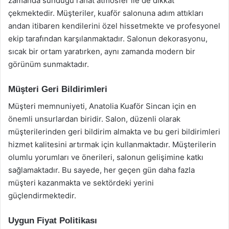
zamanda sunduğu rahat atmosfer ile de dikkat
çekmektedir. Müşteriler, kuaför salonuna adım attıkları
andan itibaren kendilerini özel hissetmekte ve profesyonel
ekip tarafından karşılanmaktadır. Salonun dekorasyonu,
sıcak bir ortam yaratırken, aynı zamanda modern bir
görünüm sunmaktadır.
Müşteri Geri Bildirimleri
Müşteri memnuniyeti, Anatolia Kuaför Sincan için en
önemli unsurlardan biridir. Salon, düzenli olarak
müşterilerinden geri bildirim almakta ve bu geri bildirimleri
hizmet kalitesini artırmak için kullanmaktadır. Müşterilerin
olumlu yorumları ve önerileri, salonun gelişimine katkı
sağlamaktadır. Bu sayede, her geçen gün daha fazla
müşteri kazanmakta ve sektördeki yerini
güçlendirmektedir.
Uygun Fiyat Politikası