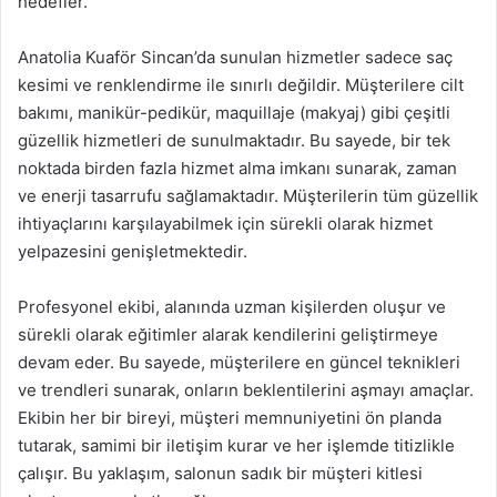
hedefler.
Anatolia Kuaför Sincan’da sunulan hizmetler sadece saç
kesimi ve renklendirme ile sınırlı değildir. Müşterilere cilt
bakımı, manikür-pedikür, maquillaje (makyaj) gibi çeşitli
güzellik hizmetleri de sunulmaktadır. Bu sayede, bir tek
noktada birden fazla hizmet alma imkanı sunarak, zaman
ve enerji tasarrufu sağlamaktadır. Müşterilerin tüm güzellik
ihtiyaçlarını karşılayabilmek için sürekli olarak hizmet
yelpazesini genişletmektedir.
Profesyonel ekibi, alanında uzman kişilerden oluşur ve
sürekli olarak eğitimler alarak kendilerini geliştirmeye
devam eder. Bu sayede, müşterilere en güncel teknikleri
ve trendleri sunarak, onların beklentilerini aşmayı amaçlar.
Ekibin her bir bireyi, müşteri memnuniyetini ön planda
tutarak, samimi bir iletişim kurar ve her işlemde titizlikle
çalışır. Bu yaklaşım, salonun sadık bir müşteri kitlesi