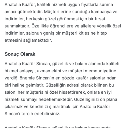
Anatolia Kuaför, kaliteli hizmeti uygun fiyatlarla sunma
amacı gütmektedir. Müşterilerine sunduğu kampanya ve
indirimler, herkesin güzel görünmesi için bir fırsat
sunmaktadır. Özellikle öğrencilere ve ailelere yönelik özel
indirimler, salonun geniş bir müşteri kitlesine hitap
etmesini sağlamaktadır.
Sonuç Olarak
Anatolia Kuaför Sincan, güzellik ve bakım alanında kaliteli
hizmet anlayışı, uzman ekibi ve müşteri memnuniyetine
verdiği önemle Sincan’ın en gözde kuaför salonlarından
biri haline gelmiştir. Güzelliğin adresi olarak bilinen bu
salon, her müşterisini özel hissettirerek, onlara en iyi
hizmeti sunmayı hedeflemektedir. Güzelliğinizi ön plana
çıkarmak ve kendinizi şımartmak için Anatolia Kuaför
Sincan’ı tercih edebilirsiniz.
Anatolia Kuaför Sincan, güzellik ve bakım konusunda