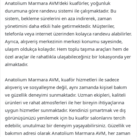
Anatolium Marmara AVM’deki kuaförler, yoğunluk
durumuna göre randevu sistemi ile çalışmaktadır. Bu
sistem, bekleme sürelerini en aza indirerek, zaman
yönetimini daha etkili hale getirmektedir. Müşteriler,
telefonla veya internet üzerinden kolayca randevu alabilirler.
Ayrıca, alışveriş merkezinin merkezi konumu sayesinde,
ulaşım oldukça kolaydır. Hem toplu taşıma araçları hem de
özel araçlar ile rahatlıkla ulaşabileceğiniz bir lokasyonda yer
almaktadır.
Anatolium Marmara AVM, kuaför hizmetleri ile sadece
alışveriş ve sosyalleşme değil, aynı zamanda kişisel bakım
ve güzellik deneyimi sunmaktadır. Uzman ekipleri, kaliteli
ürünleri ve rahat atmosferleri ile her bireyin ihtiyaçlarına
uygun hizmetler sunmaktadır. Kendinizi şımartmak ve dış
görünüşünüzü yenilemek için bu kuaför salonlarını tercih
edebilir, unutulmaz bir deneyim yaşayabilirsiniz. Güzellik ve
bakımın adresi olarak Anatolium Marmara AVM, her zaman