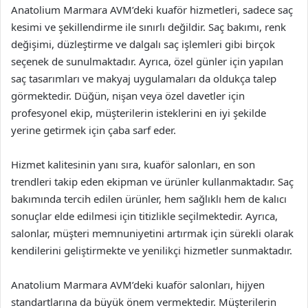
Anatolium Marmara AVM’deki kuaför hizmetleri, sadece saç
kesimi ve şekillendirme ile sınırlı değildir. Saç bakımı, renk
değişimi, düzleştirme ve dalgalı saç işlemleri gibi birçok
seçenek de sunulmaktadır. Ayrıca, özel günler için yapılan
saç tasarımları ve makyaj uygulamaları da oldukça talep
görmektedir. Düğün, nişan veya özel davetler için
profesyonel ekip, müşterilerin isteklerini en iyi şekilde
yerine getirmek için çaba sarf eder.
Hizmet kalitesinin yanı sıra, kuaför salonları, en son
trendleri takip eden ekipman ve ürünler kullanmaktadır. Saç
bakımında tercih edilen ürünler, hem sağlıklı hem de kalıcı
sonuçlar elde edilmesi için titizlikle seçilmektedir. Ayrıca,
salonlar, müşteri memnuniyetini artırmak için sürekli olarak
kendilerini geliştirmekte ve yenilikçi hizmetler sunmaktadır.
Anatolium Marmara AVM’deki kuaför salonları, hijyen
standartlarına da büyük önem vermektedir. Müşterilerin