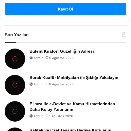
Kayıt Ol
Son Yazılar
Bülent Kuaför: Güzelliğin Adresi
Admin
9 Ağustos 2026
Burak Kuaför Mobilyaları ile Şıklığı Yakalayın
Admin
8 Ağustos 2026
E İmza ile e-Devlet ve Kamu Hizmetlerinden
Daha Kolay Yararlanın
Admin
1 Ağustos 2026
Kaliteli ve Özel Tasarım Hediye Kutularını