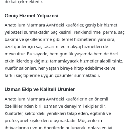
dikkat çekmektedir.
Geniş Hizmet Yelpazesi
Anatolium Marmara AVM’deki kuaförler, geniş bir hizmet
yelpazesi sunmaktadır. Saç kesimi, renklendirme, perma, saç
bakımı ve şekillendirme gibi temel hizmetlerin yanı sıra,
özel günler için saç tasarımı ve makyaj hizmetleri de
mevcuttur. Bu sayede, hem günlük yaşamda hem de özel
etkinliklerde şıklığınızı tamamlayacak hizmetler alabilirsiniz.
Kuaför salonları, her yaştan bireye hitap edebilmekte ve
farklı saç tiplerine uygun çözümler sunmaktadır.
Uzman Ekip ve Kaliteli Ürünler
Anatolium Marmara AVM’deki kuaförlerin en önemli
özelliklerinden biri, uzman ve deneyimli ekipleridir.
Kuaförler, sektördeki yenilikleri takip eden, eğitimli ve
profesyonel kişilerden oluşmaktadır. Müşterilerin
ihtiyaçlarına uygun önerilerde bulunarak, onlara en iyi