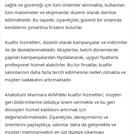
sağlık ve güvenliği için tüm önlemler alınmakta, kullanılan
tüm malzemeler ve ekipmanlar düzenli olarak sterilize
edilmektedir. Bu sayede, ziyaretçiler, güvenli bir ortamda
kendilerini şımartma fırsatını bulurlar.
Kuaför hizmetleri, düzenli olarak kampanyalar ve indirimler
ile de desteklenmektedir. Müşteriler, belirli dönemlerde
yapılan kampanyalardan faydalanarak, uygun fiyatlarla
profesyonel hizmet alabilirler. Bu tür fırsatlar, kuaför
salonlarının daha fazla tercih edilmesine neden olmakta ve
müşteri sadakatini artırmaktadır.
Anatolium Marmara AVM’deki kuaför hizmetleri, müşteri
geri bildirimlerine oldukça önem vermekte ve bu geri
dönüşleri hizmet kalitesini artırmak için
değerlendirmektedir. Ziyaretçiler, deneyimlerini ve
önerilerini paylaştıkça, salonlar daha da gelişmekte ve
müşteri memnuniyetini en üst düzeye çıkarmayı