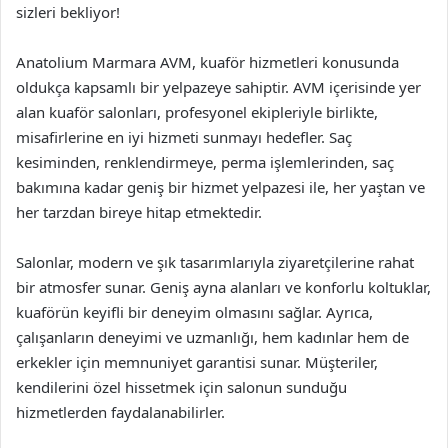
sizleri bekliyor!
Anatolium Marmara AVM, kuaför hizmetleri konusunda
oldukça kapsamlı bir yelpazeye sahiptir. AVM içerisinde yer
alan kuaför salonları, profesyonel ekipleriyle birlikte,
misafirlerine en iyi hizmeti sunmayı hedefler. Saç
kesiminden, renklendirmeye, perma işlemlerinden, saç
bakımına kadar geniş bir hizmet yelpazesi ile, her yaştan ve
her tarzdan bireye hitap etmektedir.
Salonlar, modern ve şık tasarımlarıyla ziyaretçilerine rahat
bir atmosfer sunar. Geniş ayna alanları ve konforlu koltuklar,
kuaförün keyifli bir deneyim olmasını sağlar. Ayrıca,
çalışanların deneyimi ve uzmanlığı, hem kadınlar hem de
erkekler için memnuniyet garantisi sunar. Müşteriler,
kendilerini özel hissetmek için salonun sunduğu
hizmetlerden faydalanabilirler.