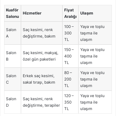
Kuaför
Fiyat
Hizmetler
Ulaşım
Salonu
Aralığı
100 –
Yaya ve toplu
Salon
Saç kesimi, renk
300
taşıma ile
A
değiştirme, bakım
TL
ulaşım
150 –
Yaya ve toplu
Salon
Saç kesimi, makyaj,
400
taşıma ile
B
özel gün paketleri
TL
ulaşım
80 –
Yaya ve toplu
Salon
Erkek saç kesimi,
200
taşıma ile
C
sakal tıraşı, bakım
TL
ulaşım
120 –
Yaya ve toplu
Salon
Saç kesimi, renk
350
taşıma ile
D
değiştirme, terapiler
TL
ulaşım