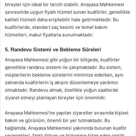
bireyler için ideal bir tercih olabilir. Anayasa Mahkemesi
çevresinde uygun fiyatlı hizmet sunan kuaförler, genellikle
kaliteli hizmeti daha erişilebilir hale getirmektedir. Bu
kuaförlerde, standart saç kesimi ve temel bakım
hizmetleri, makul fiyatlarla sunulmaktadır.
5. Randevu Sistemi ve Bekleme Süreleri
Anayasa Mahkemesi gibi yoğun bir bölgede, kuaförler
genellikle randevu sistemi ile çalışmaktadır. Bu sistem,
müşterilerin bekleme sürelerini minimize ederken, aynı
zamanda kuaförlerin iş akışını düzenlemeye yardımcı
olmaktadır. Randevu almak, özellikle yoğun saatlerde
ziyaret etmeyi planlayan bireyler için önemlidir.
Anayasa Mahkemesi’ne yapılan ziyaretler sırasında kişisel
bakım ve görünüm, önemli bir yer tutmaktadır. Bu
bağlamda, Anayasa Mahkemesi yakınında bulunan kuaför
seçenekleri, farklı ihtiyaç ve bütçelere hitap eden çeşitli