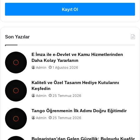
Kayıt Ol
Son Yazılar
E İmza ile e-Devlet ve Kamu Hizmetlerinden
Daha Kolay Yararlanın
Admin
1 Ağustos 2026
Kaliteli ve Özel Tasarım Hediye Kutularını
Keşfedin
Admin
25 Temmuz 2026
Tango Öğrenmenin İlk Adımı Doğru Eğitimdir
Admin
25 Temmuz 2026
Bulgaristan’dan Gelen Güzellik: Bulgurlu Kuaför