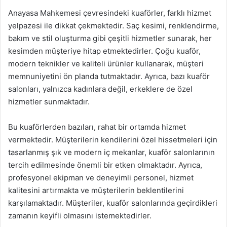
Anayasa Mahkemesi çevresindeki kuaförler, farklı hizmet
yelpazesi ile dikkat çekmektedir. Saç kesimi, renklendirme,
bakım ve stil oluşturma gibi çeşitli hizmetler sunarak, her
kesimden müşteriye hitap etmektedirler. Çoğu kuaför,
modern teknikler ve kaliteli ürünler kullanarak, müşteri
memnuniyetini ön planda tutmaktadır. Ayrıca, bazı kuaför
salonları, yalnızca kadınlara değil, erkeklere de özel
hizmetler sunmaktadır.
Bu kuaförlerden bazıları, rahat bir ortamda hizmet
vermektedir. Müşterilerin kendilerini özel hissetmeleri için
tasarlanmış şık ve modern iç mekanlar, kuaför salonlarının
tercih edilmesinde önemli bir etken olmaktadır. Ayrıca,
profesyonel ekipman ve deneyimli personel, hizmet
kalitesini artırmakta ve müşterilerin beklentilerini
karşılamaktadır. Müşteriler, kuaför salonlarında geçirdikleri
zamanın keyifli olmasını istemektedirler.