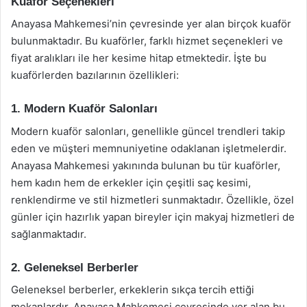
Kuaför Seçenekleri
Anayasa Mahkemesi’nin çevresinde yer alan birçok kuaför
bulunmaktadır. Bu kuaförler, farklı hizmet seçenekleri ve
fiyat aralıkları ile her kesime hitap etmektedir. İşte bu
kuaförlerden bazılarının özellikleri:
1. Modern Kuaför Salonları
Modern kuaför salonları, genellikle güncel trendleri takip
eden ve müşteri memnuniyetine odaklanan işletmelerdir.
Anayasa Mahkemesi yakınında bulunan bu tür kuaförler,
hem kadın hem de erkekler için çeşitli saç kesimi,
renklendirme ve stil hizmetleri sunmaktadır. Özellikle, özel
günler için hazırlık yapan bireyler için makyaj hizmetleri de
sağlanmaktadır.
2. Geleneksel Berberler
Geleneksel berberler, erkeklerin sıkça tercih ettiği
mekanlardır. Anayasa Mahkemesi çevresinde yer alan bu