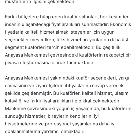
müşterilerin ilgisini çekmektedir.
Farklı bütçelere hitap eden kuaför salonları, her kesimden
insanın ulaşabileceği fiyat aralıkları sunmaktadır. Ekonomik
fiyatlarla kaliteli hizmet almak isteyenler için uygun
seçenekler mevcutken, lüks hizmet arayanlar da daha üst
segment kuaförleri tercih edebilmektedir. Bu çeşitlilik,
Anayasa Mahkemesi çevresindeki kuaförlerin rekabetçi bir
piyasa oluşturmasına olanak tanımaktadır.
Anayasa Mahkemesi yakınındaki kuaför seçenekleri, yargı
camiasının ve ziyaretçilerin ihtiyaçlarına cevap verecek
şekilde çeşitlenmiştir. Bu kuaförler, kaliteli hizmet, ulaşım
kolaylığı ve farklı fiyat aralıkları ile dikkat çekmektedir.
Mahkeme çevresindeki yoğun iş yaşamında, bu kuaförlerin
sunduğu hizmetler, bireylerin kendilerini iyi
hissetmelerine ve profesyonel yaşamlarına daha iyi
odaklanmalarına yardımcı olmaktadır.