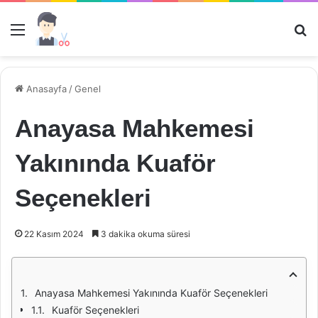
Menü
Ar
Anasayfa
/
Genel
Anayasa Mahkemesi
Yakınında Kuaför
Seçenekleri
22 Kasım 2024
3 dakika okuma süresi
Anayasa Mahkemesi Yakınında Kuaför Seçenekleri
Kuaför Seçenekleri