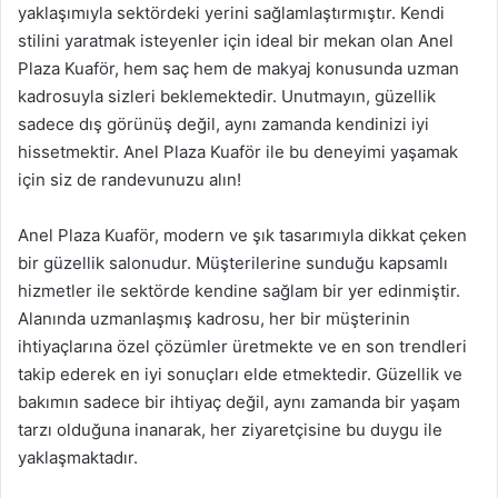
yaklaşımıyla sektördeki yerini sağlamlaştırmıştır. Kendi
stilini yaratmak isteyenler için ideal bir mekan olan Anel
Plaza Kuaför, hem saç hem de makyaj konusunda uzman
kadrosuyla sizleri beklemektedir. Unutmayın, güzellik
sadece dış görünüş değil, aynı zamanda kendinizi iyi
hissetmektir. Anel Plaza Kuaför ile bu deneyimi yaşamak
için siz de randevunuzu alın!
Anel Plaza Kuaför, modern ve şık tasarımıyla dikkat çeken
bir güzellik salonudur. Müşterilerine sunduğu kapsamlı
hizmetler ile sektörde kendine sağlam bir yer edinmiştir.
Alanında uzmanlaşmış kadrosu, her bir müşterinin
ihtiyaçlarına özel çözümler üretmekte ve en son trendleri
takip ederek en iyi sonuçları elde etmektedir. Güzellik ve
bakımın sadece bir ihtiyaç değil, aynı zamanda bir yaşam
tarzı olduğuna inanarak, her ziyaretçisine bu duygu ile
yaklaşmaktadır.