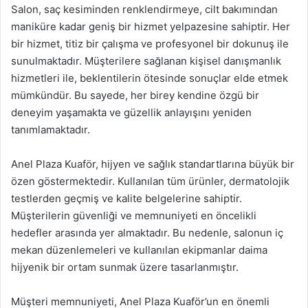
Salon, saç kesiminden renklendirmeye, cilt bakımından
maniküre kadar geniş bir hizmet yelpazesine sahiptir. Her
bir hizmet, titiz bir çalışma ve profesyonel bir dokunuş ile
sunulmaktadır. Müşterilere sağlanan kişisel danışmanlık
hizmetleri ile, beklentilerin ötesinde sonuçlar elde etmek
mümkündür. Bu sayede, her birey kendine özgü bir
deneyim yaşamakta ve güzellik anlayışını yeniden
tanımlamaktadır.
Anel Plaza Kuaför, hijyen ve sağlık standartlarına büyük bir
özen göstermektedir. Kullanılan tüm ürünler, dermatolojik
testlerden geçmiş ve kalite belgelerine sahiptir.
Müşterilerin güvenliği ve memnuniyeti en öncelikli
hedefler arasında yer almaktadır. Bu nedenle, salonun iç
mekan düzenlemeleri ve kullanılan ekipmanlar daima
hijyenik bir ortam sunmak üzere tasarlanmıştır.
Müşteri memnuniyeti, Anel Plaza Kuaför’un en önemli