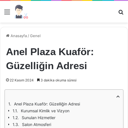
Menü
Ar
Anasayfa
/
Genel
Anel Plaza Kuaför:
Güzelliğin Adresi
22 Kasım 2024
3 dakika okuma süresi
Anel Plaza Kuaför: Güzelliğin Adresi
Kurumsal Kimlik ve Vizyon
Sunulan Hizmetler
Salon Atmosferi