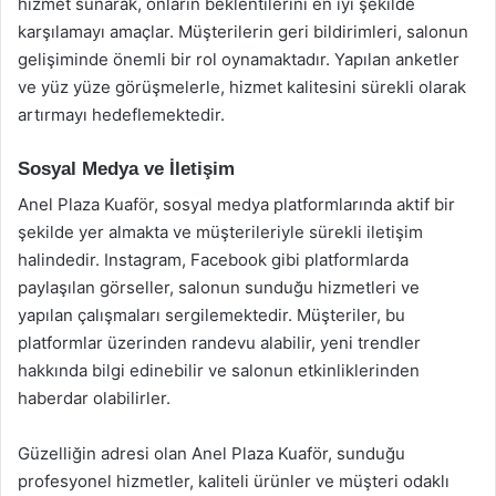
hizmet sunarak, onların beklentilerini en iyi şekilde
karşılamayı amaçlar. Müşterilerin geri bildirimleri, salonun
gelişiminde önemli bir rol oynamaktadır. Yapılan anketler
ve yüz yüze görüşmelerle, hizmet kalitesini sürekli olarak
artırmayı hedeflemektedir.
Sosyal Medya ve İletişim
Anel Plaza Kuaför, sosyal medya platformlarında aktif bir
şekilde yer almakta ve müşterileriyle sürekli iletişim
halindedir. Instagram, Facebook gibi platformlarda
paylaşılan görseller, salonun sunduğu hizmetleri ve
yapılan çalışmaları sergilemektedir. Müşteriler, bu
platformlar üzerinden randevu alabilir, yeni trendler
hakkında bilgi edinebilir ve salonun etkinliklerinden
haberdar olabilirler.
Güzelliğin adresi olan Anel Plaza Kuaför, sunduğu
profesyonel hizmetler, kaliteli ürünler ve müşteri odaklı