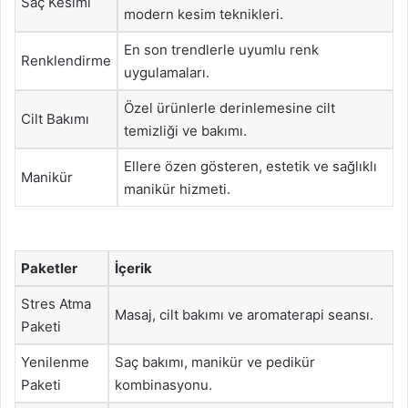
Saç Kesimi
modern kesim teknikleri.
En son trendlerle uyumlu renk
Renklendirme
uygulamaları.
Özel ürünlerle derinlemesine cilt
Cilt Bakımı
temizliği ve bakımı.
Ellere özen gösteren, estetik ve sağlıklı
Manikür
manikür hizmeti.
Paketler
İçerik
Stres Atma
Masaj, cilt bakımı ve aromaterapi seansı.
Paketi
Yenilenme
Saç bakımı, manikür ve pedikür
Paketi
kombinasyonu.