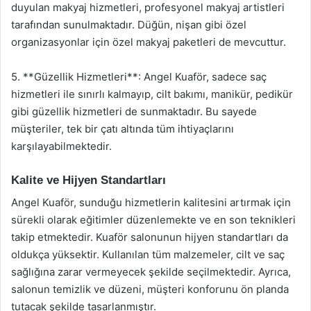
duyulan makyaj hizmetleri, profesyonel makyaj artistleri
tarafından sunulmaktadır. Düğün, nişan gibi özel
organizasyonlar için özel makyaj paketleri de mevcuttur.
5. **Güzellik Hizmetleri**: Angel Kuaför, sadece saç
hizmetleri ile sınırlı kalmayıp, cilt bakımı, manikür, pedikür
gibi güzellik hizmetleri de sunmaktadır. Bu sayede
müşteriler, tek bir çatı altında tüm ihtiyaçlarını
karşılayabilmektedir.
Kalite ve Hijyen Standartları
Angel Kuaför, sunduğu hizmetlerin kalitesini artırmak için
sürekli olarak eğitimler düzenlemekte ve en son teknikleri
takip etmektedir. Kuaför salonunun hijyen standartları da
oldukça yüksektir. Kullanılan tüm malzemeler, cilt ve saç
sağlığına zarar vermeyecek şekilde seçilmektedir. Ayrıca,
salonun temizlik ve düzeni, müşteri konforunu ön planda
tutacak şekilde tasarlanmıştır.