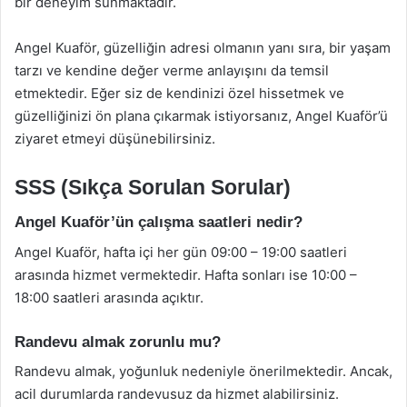
bir deneyim sunmaktadır.
Angel Kuaför, güzelliğin adresi olmanın yanı sıra, bir yaşam
tarzı ve kendine değer verme anlayışını da temsil
etmektedir. Eğer siz de kendinizi özel hissetmek ve
güzelliğinizi ön plana çıkarmak istiyorsanız, Angel Kuaför’ü
ziyaret etmeyi düşünebilirsiniz.
SSS (Sıkça Sorulan Sorular)
Angel Kuaför’ün çalışma saatleri nedir?
Angel Kuaför, hafta içi her gün 09:00 – 19:00 saatleri
arasında hizmet vermektedir. Hafta sonları ise 10:00 –
18:00 saatleri arasında açıktır.
Randevu almak zorunlu mu?
Randevu almak, yoğunluk nedeniyle önerilmektedir. Ancak,
acil durumlarda randevusuz da hizmet alabilirsiniz.