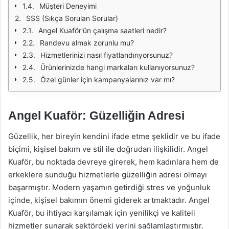
Müşteri Deneyimi
SSS (Sıkça Sorulan Sorular)
Angel Kuaför'ün çalışma saatleri nedir?
Randevu almak zorunlu mu?
Hizmetlerinizi nasıl fiyatlandırıyorsunuz?
Ürünlerinizde hangi markaları kullanıyorsunuz?
Özel günler için kampanyalarınız var mı?
Angel Kuaför: Güzelliğin Adresi
Güzellik, her bireyin kendini ifade etme şeklidir ve bu ifade
biçimi, kişisel bakım ve stil ile doğrudan ilişkilidir. Angel
Kuaför, bu noktada devreye girerek, hem kadınlara hem de
erkeklere sunduğu hizmetlerle güzelliğin adresi olmayı
başarmıştır. Modern yaşamın getirdiği stres ve yoğunluk
içinde, kişisel bakımın önemi giderek artmaktadır. Angel
Kuaför, bu ihtiyacı karşılamak için yenilikçi ve kaliteli
hizmetler sunarak sektördeki yerini sağlamlaştırmıştır.