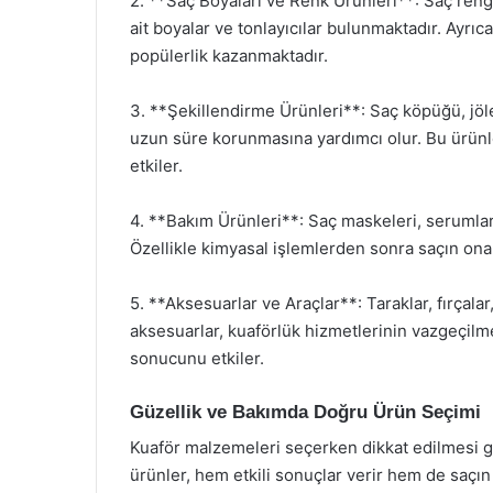
2. **Saç Boyaları ve Renk Ürünleri**: Saç rengi
ait boyalar ve tonlayıcılar bulunmaktadır. Ayrıc
popülerlik kazanmaktadır.
3. **Şekillendirme Ürünleri**: Saç köpüğü, jöle
uzun süre korunmasına yardımcı olur. Bu ürünl
etkiler.
4. **Bakım Ürünleri**: Saç maskeleri, serumlar 
Özellikle kimyasal işlemlerden sonra saçın ona
5. **Aksesuarlar ve Araçlar**: Taraklar, fırçalar
aksesuarlar, kuaförlük hizmetlerinin vazgeçilmez
sonucunu etkiler.
Güzellik ve Bakımda Doğru Ürün Seçimi
Kuaför malzemeleri seçerken dikkat edilmesi ger
ürünler, hem etkili sonuçlar verir hem de saçın s