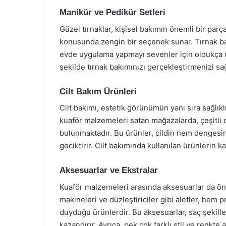
Manikür ve Pedikür Setleri
Güzel tırnaklar, kişisel bakımın önemli bir parç
konusunda zengin bir seçenek sunar. Tırnak bakım
evde uygulama yapmayı sevenler için oldukça u
şekilde tırnak bakımınızı gerçekleştirmenizi sağ
Cilt Bakım Ürünleri
Cilt bakımı, estetik görünümün yanı sıra sağlıklı
kuaför malzemeleri satan mağazalarda, çeşitli 
bulunmaktadır. Bu ürünler, cildin nem dengesin
geciktirir. Cilt bakımında kullanılan ürünlerin 
Aksesuarlar ve Ekstralar
Kuaför malzemeleri arasında aksesuarlar da öneml
makineleri ve düzleştiriciler gibi aletler, hem
duyduğu ürünlerdir. Bu aksesuarlar, saç şekille
kazandırır. Ayrıca, pek çok farklı stil ve renk