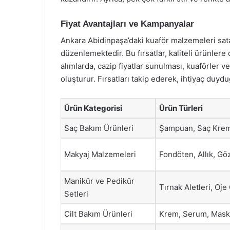
Fiyat Avantajları ve Kampanyalar
Ankara Abidinpaşa’daki kuaför malzemeleri sa
düzenlemektedir. Bu fırsatlar, kaliteli ürünlere 
alımlarda, cazip fiyatlar sunulması, kuaförler v
oluşturur. Fırsatları takip ederek, ihtiyaç duyduğ
Ürün Kategorisi
Ürün Türleri
Saç Bakım Ürünleri
Şampuan, Saç Krem
Makyaj Malzemeleri
Fondöten, Allık, Göz
Manikür ve Pedikür
Tırnak Aletleri, Oje 
Setleri
Cilt Bakım Ürünleri
Krem, Serum, Mas