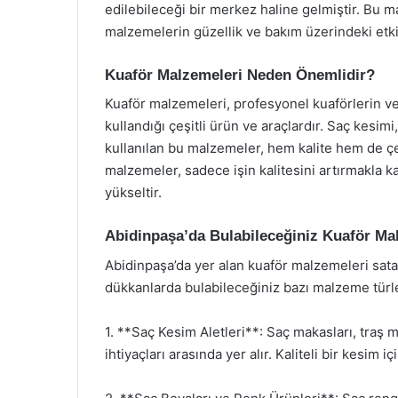
edilebileceği bir merkez haline gelmiştir. Bu 
malzemelerin güzellik ve bakım üzerindeki etkil
Kuaför Malzemeleri Neden Önemlidir?
Kuaför malzemeleri, profesyonel kuaförlerin ve 
kullandığı çeşitli ürün ve araçlardır. Saç kesi
kullanılan bu malzemeler, hem kalite hem de çe
malzemeler, sadece işin kalitesini artırmakla
yükseltir.
Abidinpaşa’da Bulabileceğiniz Kuaför Ma
Abidinpaşa’da yer alan kuaför malzemeleri satan
dükkanlarda bulabileceğiniz bazı malzeme türle
1. **Saç Kesim Aletleri**: Saç makasları, traş m
ihtiyaçları arasında yer alır. Kaliteli bir kesim 