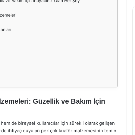
ik ve Bakım İçin İhtiyacınız Olan Her Şey
zemeleri
anları
emeleri: Güzellik ve Bakım İçin
em de bireysel kullanıcılar için sürekli olarak gelişen
örde ihtiyaç duyulan pek çok kuaför malzemesinin temin