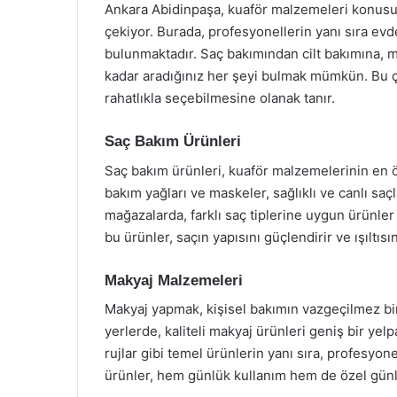
Ankara Abidinpaşa, kuaför malzemeleri konusun
çekiyor. Burada, profesyonellerin yanı sıra ev
bulunmaktadır. Saç bakımından cilt bakımına, 
kadar aradığınız her şeyi bulmak mümkün. Bu çeşi
rahatlıkla seçebilmesine olanak tanır.
Saç Bakım Ürünleri
Saç bakım ürünleri, kuaför malzemelerinin en ö
bakım yağları ve maskeler, sağlıklı ve canlı sa
mağazalarda, farklı saç tiplerine uygun ürünl
bu ürünler, saçın yapısını güçlendirir ve ışıltısını
Makyaj Malzemeleri
Makyaj yapmak, kişisel bakımın vazgeçilmez bir
yerlerde, kaliteli makyaj ürünleri geniş bir yelp
rujlar gibi temel ürünlerin yanı sıra, profesy
ürünler, hem günlük kullanım hem de özel günle