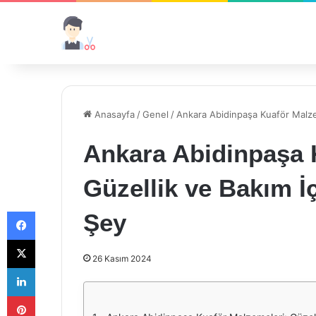
Anasayfa
/
Genel
/
Ankara Abidinpaşa Kuaför Malzem
Ankara Abidinpaşa 
Güzellik ve Bakım İç
Facebook
Şey
X
26 Kasım 2024
LinkedIn
Pinterest