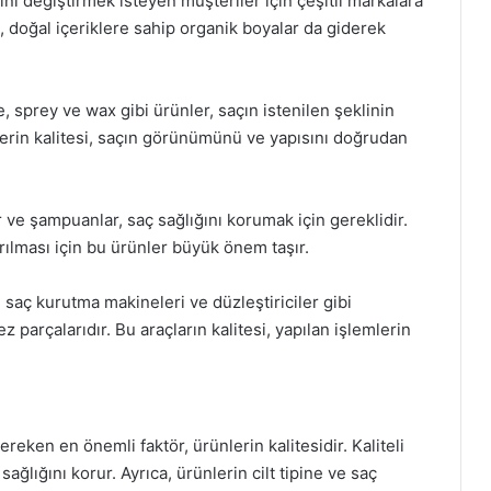
ni değiştirmek isteyen müşteriler için çeşitli markalara
a, doğal içeriklere sahip organik boyalar da giderek
, sprey ve wax gibi ürünler, saçın istenilen şeklinin
erin kalitesi, saçın görünümünü ve yapısını doğrudan
ve şampuanlar, saç sağlığını korumak için gereklidir.
rılması için bu ürünler büyük önem taşır.
, saç kurutma makineleri ve düzleştiriciler gibi
 parçalarıdır. Bu araçların kalitesi, yapılan işlemlerin
eken en önemli faktör, ürünlerin kalitesidir. Kaliteli
ağlığını korur. Ayrıca, ürünlerin cilt tipine ve saç