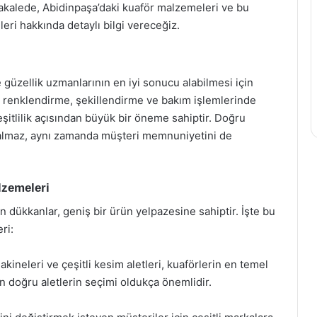
makalede, Abidinpaşa’daki kuaför malzemeleri ve bu
eri hakkında detaylı bilgi vereceğiz.
güzellik uzmanlarının en iyi sonucu alabilmesi için
mi, renklendirme, şekillendirme ve bakım işlemlerinde
şitlilik açısından büyük bir öneme sahiptir. Doğru
 kalmaz, aynı zamanda müşteri memnuniyetini de
lzemeleri
 dükkanlar, geniş bir ürün yelpazesine sahiptir. İşte bu
ri:
akineleri ve çeşitli kesim aletleri, kuaförlerin en temel
için doğru aletlerin seçimi oldukça önemlidir.