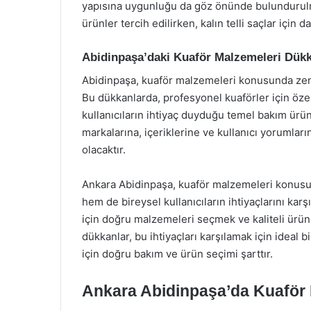
yapısına uygunluğu da göz önünde bulundurulmalı
ürünler tercih edilirken, kalın telli saçlar için
Abidinpaşa’daki Kuaför Malzemeleri Dükk
Abidinpaşa, kuaför malzemeleri konusunda zengi
Bu dükkanlarda, profesyonel kuaförler için özel
kullanıcıların ihtiyaç duyduğu temel bakım ürün
markalarına, içeriklerine ve kullanıcı yorumlar
olacaktır.
Ankara Abidinpaşa, kuaför malzemeleri konusu
hem de bireysel kullanıcıların ihtiyaçlarını kar
için doğru malzemeleri seçmek ve kaliteli ürün
dükkanlar, bu ihtiyaçları karşılamak için ideal b
için doğru bakım ve ürün seçimi şarttır.
Ankara Abidinpaşa’da Kuaför 