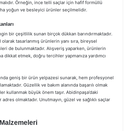
dır. Örneğin, ince telli saçlar için hafif formüllü
 daha yoğun ve besleyici ürünler seçilmelidir.
anları
n bir çeşitlilik sunan birçok dükkan barındırmaktadır.
 olarak tasarlanmış ürünlerin yanı sıra, bireysel
leri de bulunmaktadır. Alışveriş yaparken, ürünlerin
ına dikkat etmek, doğru tercihler yapmanıza yardımcı
nda geniş bir ürün yelpazesi sunarak, hem profesyonel
şılamaktadır. Güzellik ve bakım alanında başarılı olmak
ler kullanmak büyük önem taşır. Abidinpaşa’daki
ir adres olmaktadır. Unutmayın, güzel ve sağlıklı saçlar
Malzemeleri