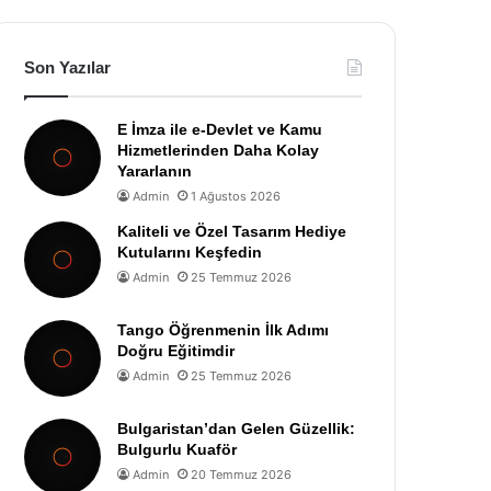
Son Yazılar
E İmza ile e-Devlet ve Kamu
Hizmetlerinden Daha Kolay
Yararlanın
Admin
1 Ağustos 2026
Kaliteli ve Özel Tasarım Hediye
Kutularını Keşfedin
Admin
25 Temmuz 2026
Tango Öğrenmenin İlk Adımı
Doğru Eğitimdir
Admin
25 Temmuz 2026
Bulgaristan’dan Gelen Güzellik:
Bulgurlu Kuaför
Admin
20 Temmuz 2026