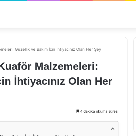
eleri: Güzellik ve Bakım İçin İhtiyacınız Olan Her Şey
Kuaför Malzemeleri:
in İhtiyacınız Olan Her
4 dakika okuma süresi