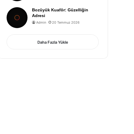
Bozüyük Kuaför: Güzelliğin
Adresi
Admin
20 Temmuz 2026
Daha Fazla Yükle