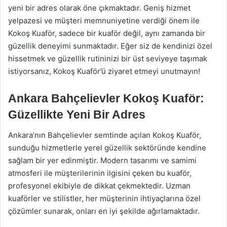
yeni bir adres olarak öne çıkmaktadır. Geniş hizmet
yelpazesi ve müşteri memnuniyetine verdiği önem ile
Kokoş Kuaför, sadece bir kuaför değil, aynı zamanda bir
güzellik deneyimi sunmaktadır. Eğer siz de kendinizi özel
hissetmek ve güzellik rutininizi bir üst seviyeye taşımak
istiyorsanız, Kokoş Kuaför’ü ziyaret etmeyi unutmayın!
Ankara Bahçelievler Kokoş Kuaför:
Güzellikte Yeni Bir Adres
Ankara’nın Bahçelievler semtinde açılan Kokoş Kuaför,
sunduğu hizmetlerle yerel güzellik sektöründe kendine
sağlam bir yer edinmiştir. Modern tasarımı ve samimi
atmosferi ile müşterilerinin ilgisini çeken bu kuaför,
profesyonel ekibiyle de dikkat çekmektedir. Uzman
kuaförler ve stilistler, her müşterinin ihtiyaçlarına özel
çözümler sunarak, onları en iyi şekilde ağırlamaktadır.