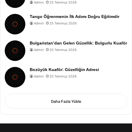
Admin
25 Temmuz 2026
Tango Öğrenmenin İlk Adımı Doğru Eğitimdir
Admin
25 Temmuz 2026
Bulgaristan’dan Gelen Güzellik: Bulgurlu Kuaför
Admin
20 Temmuz 2026
Bozüyük Kuaför: Güzelliğin Adresi
Admin
20 Temmuz 2026
Daha Fazla Yükle