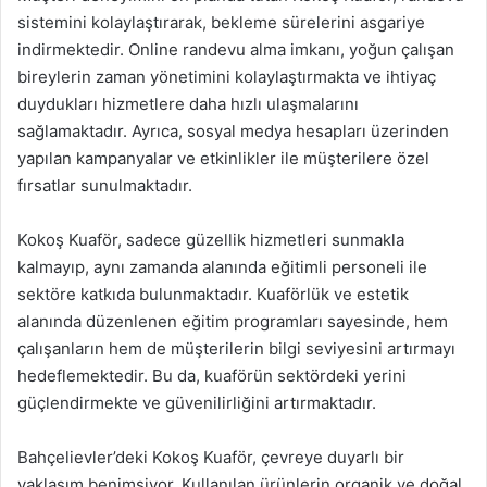
sistemini kolaylaştırarak, bekleme sürelerini asgariye
indirmektedir. Online randevu alma imkanı, yoğun çalışan
bireylerin zaman yönetimini kolaylaştırmakta ve ihtiyaç
duydukları hizmetlere daha hızlı ulaşmalarını
sağlamaktadır. Ayrıca, sosyal medya hesapları üzerinden
yapılan kampanyalar ve etkinlikler ile müşterilere özel
fırsatlar sunulmaktadır.
Kokoş Kuaför, sadece güzellik hizmetleri sunmakla
kalmayıp, aynı zamanda alanında eğitimli personeli ile
sektöre katkıda bulunmaktadır. Kuaförlük ve estetik
alanında düzenlenen eğitim programları sayesinde, hem
çalışanların hem de müşterilerin bilgi seviyesini artırmayı
hedeflemektedir. Bu da, kuaförün sektördeki yerini
güçlendirmekte ve güvenilirliğini artırmaktadır.
Bahçelievler’deki Kokoş Kuaför, çevreye duyarlı bir
yaklaşım benimsiyor. Kullanılan ürünlerin organik ve doğal