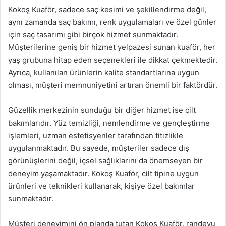
Kokoş Kuaför, sadece saç kesimi ve şekillendirme değil,
aynı zamanda saç bakımı, renk uygulamaları ve özel günler
için saç tasarımı gibi birçok hizmet sunmaktadır.
Müşterilerine geniş bir hizmet yelpazesi sunan kuaför, her
yaş grubuna hitap eden seçenekleri ile dikkat çekmektedir.
Ayrıca, kullanılan ürünlerin kalite standartlarına uygun
olması, müşteri memnuniyetini artıran önemli bir faktördür.
Güzellik merkezinin sunduğu bir diğer hizmet ise cilt
bakımlarıdır. Yüz temizliği, nemlendirme ve gençleştirme
işlemleri, uzman estetisyenler tarafından titizlikle
uygulanmaktadır. Bu sayede, müşteriler sadece dış
görünüşlerini değil, içsel sağlıklarını da önemseyen bir
deneyim yaşamaktadır. Kokoş Kuaför, cilt tipine uygun
ürünleri ve teknikleri kullanarak, kişiye özel bakımlar
sunmaktadır.
Müşteri deneyimini ön planda tutan Kokoş Kuaför, randevu