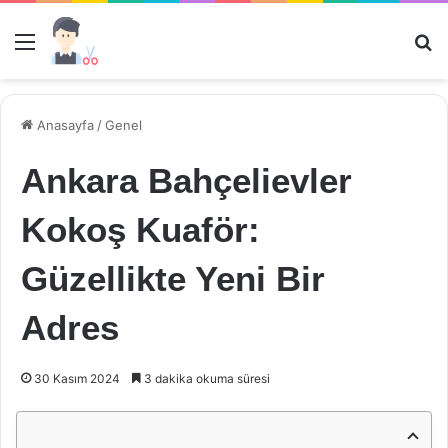
Menü
Ar
Anasayfa
/
Genel
Ankara Bahçelievler
Kokoş Kuaför:
Güzellikte Yeni Bir
Adres
30 Kasım 2024
3 dakika okuma süresi