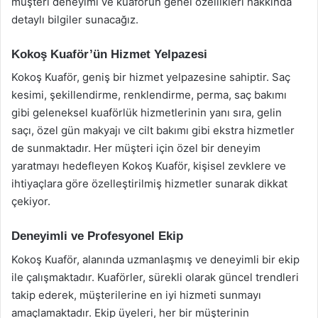
müşteri deneyimi ve kuaförün genel özellikleri hakkında
detaylı bilgiler sunacağız.
Kokoş Kuaför’ün Hizmet Yelpazesi
Kokoş Kuaför, geniş bir hizmet yelpazesine sahiptir. Saç
kesimi, şekillendirme, renklendirme, perma, saç bakımı
gibi geleneksel kuaförlük hizmetlerinin yanı sıra, gelin
saçı, özel gün makyajı ve cilt bakımı gibi ekstra hizmetler
de sunmaktadır. Her müşteri için özel bir deneyim
yaratmayı hedefleyen Kokoş Kuaför, kişisel zevklere ve
ihtiyaçlara göre özelleştirilmiş hizmetler sunarak dikkat
çekiyor.
Deneyimli ve Profesyonel Ekip
Kokoş Kuaför, alanında uzmanlaşmış ve deneyimli bir ekip
ile çalışmaktadır. Kuaförler, sürekli olarak güncel trendleri
takip ederek, müşterilerine en iyi hizmeti sunmayı
amaçlamaktadır. Ekip üyeleri, her bir müşterinin