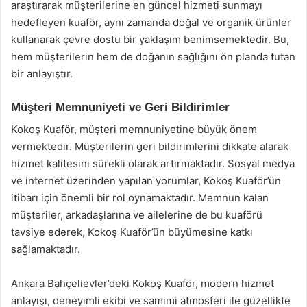
araştırarak müşterilerine en güncel hizmeti sunmayı
hedefleyen kuaför, aynı zamanda doğal ve organik ürünler
kullanarak çevre dostu bir yaklaşım benimsemektedir. Bu,
hem müşterilerin hem de doğanın sağlığını ön planda tutan
bir anlayıştır.
Müşteri Memnuniyeti ve Geri Bildirimler
Kokoş Kuaför, müşteri memnuniyetine büyük önem
vermektedir. Müşterilerin geri bildirimlerini dikkate alarak
hizmet kalitesini sürekli olarak artırmaktadır. Sosyal medya
ve internet üzerinden yapılan yorumlar, Kokoş Kuaför’ün
itibarı için önemli bir rol oynamaktadır. Memnun kalan
müşteriler, arkadaşlarına ve ailelerine de bu kuaförü
tavsiye ederek, Kokoş Kuaför’ün büyümesine katkı
sağlamaktadır.
Ankara Bahçelievler’deki Kokoş Kuaför, modern hizmet
anlayışı, deneyimli ekibi ve samimi atmosferi ile güzellikte