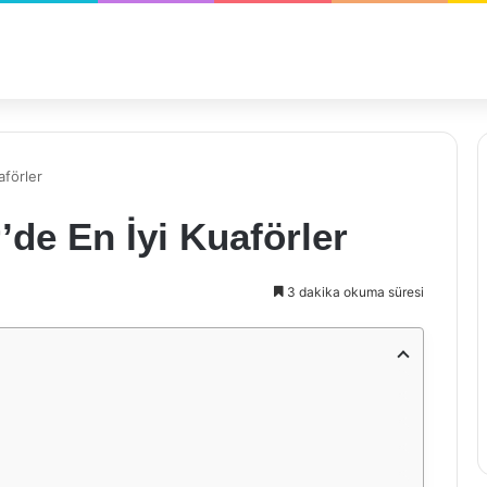
aförler
’de En İyi Kuaförler
3 dakika okuma süresi