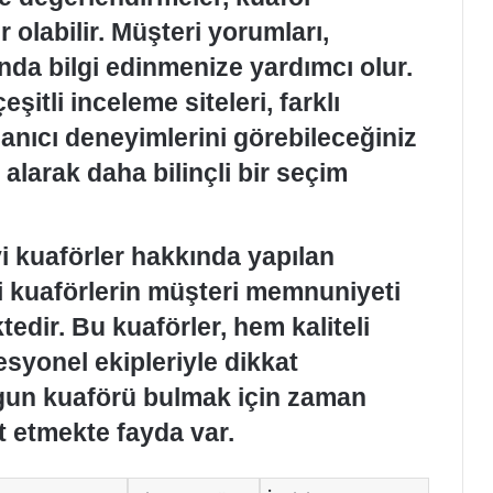
 olabilir. Müşteri yorumları,
nda bilgi edinmenize yardımcı olur.
itli inceleme siteleri, farklı
anıcı deneyimlerini görebileceğiniz
 alarak daha bilinçli bir seçim
i kuaförler hakkında yapılan
li kuaförlerin müşteri memnuniyeti
edir. Bu kuaförler, hem kaliteli
syonel ekipleriyle dikkat
gun kuaförü bulmak için zaman
et etmekte fayda var.