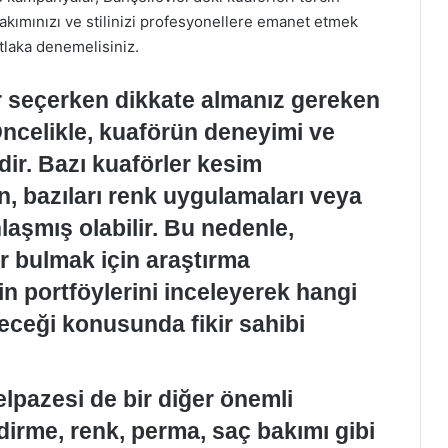
bakımınızı ve stilinizi profesyonellere emanet etmek
utlaka denemelisiniz.
r seçerken dikkate almanız gereken
Öncelikle, kuaförün deneyimi ve
ir. Bazı kuaförler kesim
 bazıları renk uygulamaları veya
aşmış olabilir. Bu nedenle,
ör bulmak için araştırma
in portföylerini inceleyerek hangi
leceği konusunda fikir sahibi
lpazesi de bir diğer önemli
dirme, renk, perma, saç bakımı gibi