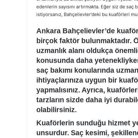
edenlerin sayısını artırmakta. Eğer siz de saç 
istiyorsanız, Bahçelievler’deki bu kuaförleri m
Ankara Bahçelievler’de kuafö
birçok faktör bulunmaktadır. 
uzmanlık alanı oldukça önemlid
konusunda daha yetenekliyken,
saç bakımı konularında uzmanl
ihtiyaçlarınıza uygun bir kuaf
yapmalısınız. Ayrıca, kuaförler
tarzların sizde daha iyi durabi
olabilirsiniz.
Kuaförlerin sunduğu hizmet ye
unsurdur. Saç kesimi, şekillen