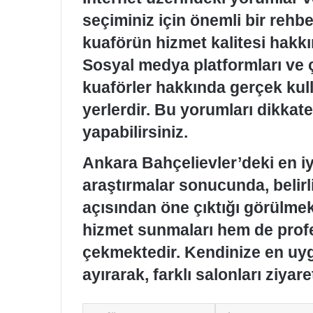
seçiminiz için önemli bir rehber
kuaförün hizmet kalitesi hakkı
Sosyal medya platformları ve çeş
kuaförler hakkında gerçek kull
yerlerdir. Bu yorumları dikkate
yapabilirsiniz.
Ankara Bahçelievler’deki en iy
araştırmalar sonucunda, belir
açısından öne çıktığı görülmekt
hizmet sunmaları hem de profe
çekmektedir. Kendinize en uy
ayırarak, farklı salonları ziyar