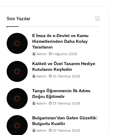
Son Yazılar
E İmza ile e-Devlet ve Kamu
Hizmetlerinden Daha Kolay
Yararlanın
Admin
1 Ağustos 2026
Kaliteli ve Özel Tasarım Hediye
Kutularını Keşfedin
Admin
25 Temmuz 2026
Tango Öğrenmenin İlk Adımı
Doğru Eğitimdir
Admin
25 Temmuz 2026
Bulgaristan’dan Gelen Güzellik:
Bulgurlu Kuaför
Admin
20 Temmuz 2026