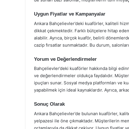
Uygun Fiyatlar ve Kampanyalar
Ankara Bahçelievler’deki kuaförler, kaliteli hizm
dikkat çekmektedir. Farklı bütçelere hitap eden 
alabilir. Ayrıca, birçok kuaför, belirli döneml
cazip fırsatlar sunmaktadır. Bu durum, salonları
Yorum ve Değerlendirmeler
Bahçelievler’deki kuaförler hakkında bilgi edin
ve değerlendirmeler oldukça faydalıdır. Müşter
ipuçları sunar. Sosyal medya platformları ve ku
yapabilmek için ideal kaynaklardır. Ayrıca, arka
Sonuç Olarak
Ankara Bahçelievler’de bulunan kuaförler, kalit
yelpazesi ile öne çıkmaktadır. Müşterilerin me
ortamlarıyla da dikkat çekiyor. Uygun fiyatlar v