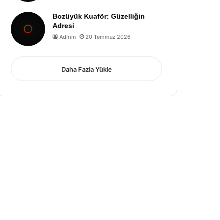
Bozüyük Kuaför: Güzelliğin
Adresi
Admin
20 Temmuz 2026
Daha Fazla Yükle