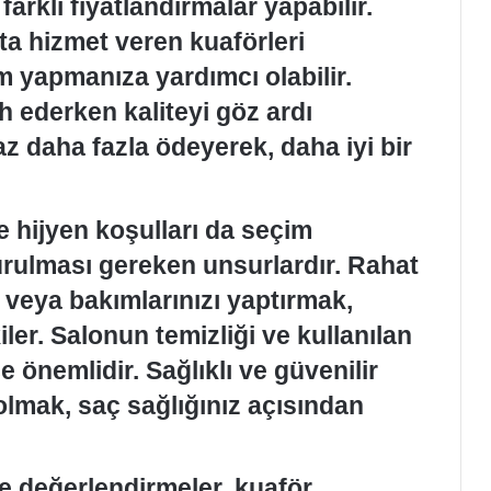
rklı fiyatlandırmalar yapabilir.
kta hizmet veren kuaförleri
m yapmanıza yardımcı olabilir.
 ederken kaliteyi göz ardı
z daha fazla ödeyerek, daha iyi bir
 hijyen koşulları da seçim
ulması gereken unsurlardır. Rahat
 veya bakımlarınızı yaptırmak,
ler. Salonun temizliği ve kullanılan
e önemlidir. Sağlıklı ve güvenilir
olmak, saç sağlığınız açısından
e değerlendirmeler, kuaför