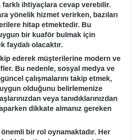
farklı ihtiyaçlara cevap verebilir.
ra yönelik hizmet verirken, bazıları
ilere hitap etmektedir. Bu
 uygun bir kuaför bulmak için
 faydalı olacaktır.
takip ederek müşterilerine modern ve
fler. Bu nedenle, sosyal medya ve
 güncel çalışmalarını takip etmek,
a uygun olduğunu belirlemenize
daşlarınızdan veya tanıdıklarınızdan
 yaparken dikkate almanız gereken
 önemli bir rol oynamaktadır. Her