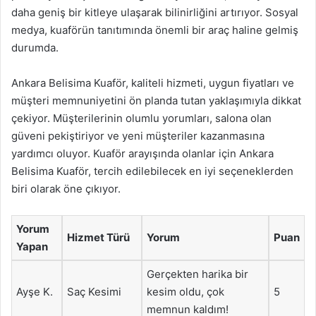
daha geniş bir kitleye ulaşarak bilinirliğini artırıyor. Sosyal
medya, kuaförün tanıtımında önemli bir araç haline gelmiş
durumda.
Ankara Belisima Kuaför, kaliteli hizmeti, uygun fiyatları ve
müşteri memnuniyetini ön planda tutan yaklaşımıyla dikkat
çekiyor. Müşterilerinin olumlu yorumları, salona olan
güveni pekiştiriyor ve yeni müşteriler kazanmasına
yardımcı oluyor. Kuaför arayışında olanlar için Ankara
Belisima Kuaför, tercih edilebilecek en iyi seçeneklerden
biri olarak öne çıkıyor.
Yorum
Hizmet Türü
Yorum
Puan
Yapan
Gerçekten harika bir
Ayşe K.
Saç Kesimi
kesim oldu, çok
5
memnun kaldım!