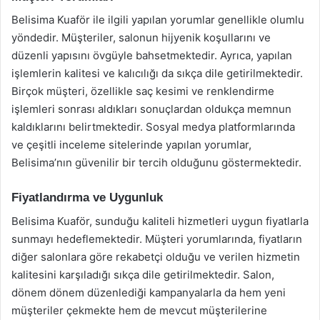
Belisima Kuaför ile ilgili yapılan yorumlar genellikle olumlu
yöndedir. Müşteriler, salonun hijyenik koşullarını ve
düzenli yapısını övgüyle bahsetmektedir. Ayrıca, yapılan
işlemlerin kalitesi ve kalıcılığı da sıkça dile getirilmektedir.
Birçok müşteri, özellikle saç kesimi ve renklendirme
işlemleri sonrası aldıkları sonuçlardan oldukça memnun
kaldıklarını belirtmektedir. Sosyal medya platformlarında
ve çeşitli inceleme sitelerinde yapılan yorumlar,
Belisima’nın güvenilir bir tercih olduğunu göstermektedir.
Fiyatlandırma ve Uygunluk
Belisima Kuaför, sunduğu kaliteli hizmetleri uygun fiyatlarla
sunmayı hedeflemektedir. Müşteri yorumlarında, fiyatların
diğer salonlara göre rekabetçi olduğu ve verilen hizmetin
kalitesini karşıladığı sıkça dile getirilmektedir. Salon,
dönem dönem düzenlediği kampanyalarla da hem yeni
müşteriler çekmekte hem de mevcut müşterilerine