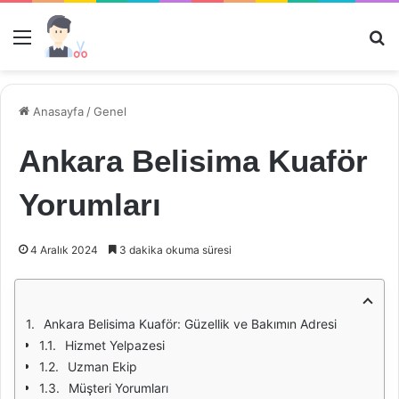
Menü
Ar
Anasayfa
/
Genel
Ankara Belisima Kuaför
Yorumları
4 Aralık 2024
3 dakika okuma süresi
Ankara Belisima Kuaför: Güzellik ve Bakımın Adresi
Hizmet Yelpazesi
Uzman Ekip
Müşteri Yorumları