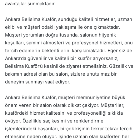
avantajlar sunmaktadır.
Ankara Belisima Kuaför, sunduğu kaliteli hizmetler, uzman
ekibi ve müşteri odaklı yaklaşımı ile öne çıkmaktadır.
Müşteri yorumları doğrultusunda, salonun hijyenik
koşulları, samimi atmosferi ve profesyonel hizmetleri, onu
tercih edenlerin beklentilerini karşılamaktadır. Eğer siz de
Ankara’da güvenilir ve kaliteli bir kuaför arıyorsanız,
Belisima Kuaför’ü kesinlikle ziyaret etmelisiniz. Güzellik ve
bakımın adresi olan bu salon, sizlere unutulmaz bir
deneyim sunmayı vaat ediyor.
Ankara Belisima Kuaför, müşteri memnuniyetine büyük
önem veren bir salon olarak dikkat çekiyor. Müşteriler,
kuafördeki hizmet kalitesini ve profesyonelliği sıklıkla
övüyor. Özellikle saç kesimi ve renklendirme
işlemlerindeki başarıları, birçok kişinin tekrar tekrar tercih
etmesine neden oluyor. İşinde uzman olan kuaförler, her