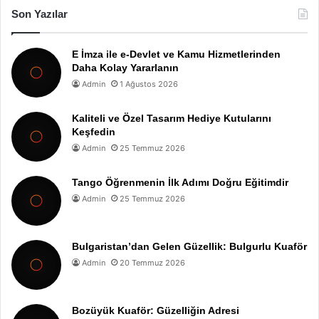
Son Yazılar
E İmza ile e-Devlet ve Kamu Hizmetlerinden
Daha Kolay Yararlanın
Admin
1 Ağustos 2026
Kaliteli ve Özel Tasarım Hediye Kutularını
Keşfedin
Admin
25 Temmuz 2026
Tango Öğrenmenin İlk Adımı Doğru Eğitimdir
Admin
25 Temmuz 2026
Bulgaristan’dan Gelen Güzellik: Bulgurlu Kuaför
Admin
20 Temmuz 2026
Bozüyük Kuaför: Güzelliğin Adresi