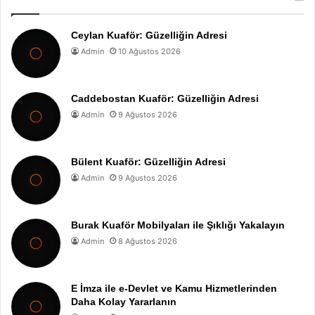
Ceylan Kuaför: Güzelliğin Adresi
Admin
10 Ağustos 2026
Caddebostan Kuaför: Güzelliğin Adresi
Admin
9 Ağustos 2026
Bülent Kuaför: Güzelliğin Adresi
Admin
9 Ağustos 2026
Burak Kuaför Mobilyaları ile Şıklığı Yakalayın
Admin
8 Ağustos 2026
E İmza ile e-Devlet ve Kamu Hizmetlerinden
Daha Kolay Yararlanın