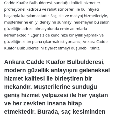
Cadde Kuaför Bulbulderesi, sunduğu kaliteli hizmetler,
profesyonel kadrosu ve rahat atmosferi ile bu ihtiyacı
başarıyla karşılamaktadır. Saç, cilt ve makyaj hizmetleriyle,
müşterilerine en iyi deneyimi sunmayı hedefleyen bu salon,
güzelliğin adresi olma yolunda emin adımlarla
ilerlemektedir. Eğer siz de kendinize bir iyilik yapmak ve
güzelliğinizi ön plana çıkarmak istiyorsanız, Ankara Cadde
Kuaför Bulbulderesi’ni ziyaret etmeyi düşünebilirsiniz.
Ankara Cadde Kuaför Bulbulderesi,
modern güzellik anlayışını geleneksel
hizmet kalitesi ile birleştiren bir
mekandır. Müşterilerine sunduğu
geniş hizmet yelpazesi ile her yaştan
ve her zevkten insana hitap
etmektedir. Burada, saç kesiminden