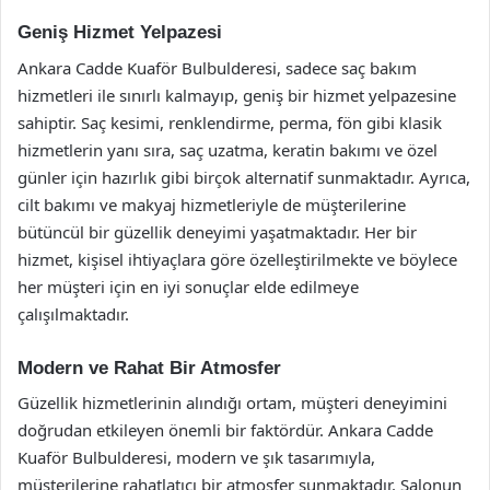
Geniş Hizmet Yelpazesi
Ankara Cadde Kuaför Bulbulderesi, sadece saç bakım
hizmetleri ile sınırlı kalmayıp, geniş bir hizmet yelpazesine
sahiptir. Saç kesimi, renklendirme, perma, fön gibi klasik
hizmetlerin yanı sıra, saç uzatma, keratin bakımı ve özel
günler için hazırlık gibi birçok alternatif sunmaktadır. Ayrıca,
cilt bakımı ve makyaj hizmetleriyle de müşterilerine
bütüncül bir güzellik deneyimi yaşatmaktadır. Her bir
hizmet, kişisel ihtiyaçlara göre özelleştirilmekte ve böylece
her müşteri için en iyi sonuçlar elde edilmeye
çalışılmaktadır.
Modern ve Rahat Bir Atmosfer
Güzellik hizmetlerinin alındığı ortam, müşteri deneyimini
doğrudan etkileyen önemli bir faktördür. Ankara Cadde
Kuaför Bulbulderesi, modern ve şık tasarımıyla,
müşterilerine rahatlatıcı bir atmosfer sunmaktadır. Salonun