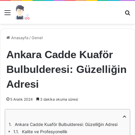
Menü
Ar
Anasayfa
/
Genel
Ankara Cadde Kuaför
Bulbulderesi: Güzelliğin
Adresi
5 Aralık 2024
3 dakika okuma süresi
Ankara Cadde Kuaför Bulbulderesi: Güzelliğin Adresi
Kalite ve Profesyonellik