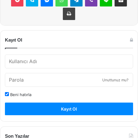
Yazdır
Kayıt Ol
Unuttunuz mu?
Beni hatırla
Kayıt Ol
Son Yazılar