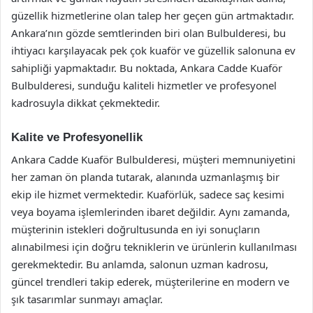
güzellik hizmetlerine olan talep her geçen gün artmaktadır.
Ankara’nın gözde semtlerinden biri olan Bulbulderesi, bu
ihtiyacı karşılayacak pek çok kuaför ve güzellik salonuna ev
sahipliği yapmaktadır. Bu noktada, Ankara Cadde Kuaför
Bulbulderesi, sunduğu kaliteli hizmetler ve profesyonel
kadrosuyla dikkat çekmektedir.
Kalite ve Profesyonellik
Ankara Cadde Kuaför Bulbulderesi, müşteri memnuniyetini
her zaman ön planda tutarak, alanında uzmanlaşmış bir
ekip ile hizmet vermektedir. Kuaförlük, sadece saç kesimi
veya boyama işlemlerinden ibaret değildir. Aynı zamanda,
müşterinin istekleri doğrultusunda en iyi sonuçların
alınabilmesi için doğru tekniklerin ve ürünlerin kullanılması
gerekmektedir. Bu anlamda, salonun uzman kadrosu,
güncel trendleri takip ederek, müşterilerine en modern ve
şık tasarımlar sunmayı amaçlar.