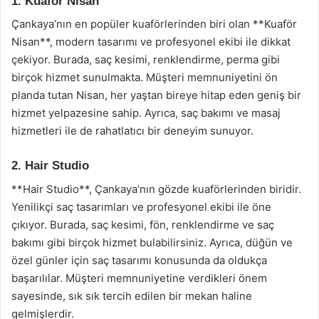
1. Kuaför Nisan
Çankaya’nın en popüler kuaförlerinden biri olan **Kuaför
Nisan**, modern tasarımı ve profesyonel ekibi ile dikkat
çekiyor. Burada, saç kesimi, renklendirme, perma gibi
birçok hizmet sunulmakta. Müşteri memnuniyetini ön
planda tutan Nisan, her yaştan bireye hitap eden geniş bir
hizmet yelpazesine sahip. Ayrıca, saç bakımı ve masaj
hizmetleri ile de rahatlatıcı bir deneyim sunuyor.
2. Hair Studio
**Hair Studio**, Çankaya’nın gözde kuaförlerinden biridir.
Yenilikçi saç tasarımları ve profesyonel ekibi ile öne
çıkıyor. Burada, saç kesimi, fön, renklendirme ve saç
bakımı gibi birçok hizmet bulabilirsiniz. Ayrıca, düğün ve
özel günler için saç tasarımı konusunda da oldukça
başarılılar. Müşteri memnuniyetine verdikleri önem
sayesinde, sık sık tercih edilen bir mekan haline
gelmişlerdir.