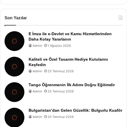
Son Yazılar
E İmza ile e-Devlet ve Kamu Hizmetlerinden
Daha Kolay Yararlanın
Admin
1 Ağustos 2026
Kaliteli ve Özel Tasarım Hediye Kutularını
Keşfedin
Admin
25 Temmuz 2026
Tango Öğrenmenin İlk Adımı Doğru Eğitimdir
Admin
25 Temmuz 2026
Bulgaristan’dan Gelen Güzellik: Bulgurlu Kuaför
Admin
20 Temmuz 2026