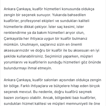
Ankara Çankaya, kuaför hizmetleri konusunda oldukça
zengin bir seçenek sunuyor. Yukarıda bahsedilen
kuaförler, profesyonel ekipleri ve sundukları kaliteli
hizmetlerle dikkat çekiyor. İster saç kesimi, ister
renklendirme ya da bakım hizmetleri arıyor olun,
Çankaya’da her ihtiyaca uygun bir kuaför bulmanız
mümkün. Unutmayın, saçlarınız sizin en önemli
aksesuarınızdır ve doğru bir kuaför ile bu aksesuarı en iyi
şekilde kullanabilirsiniz. Seçiminizi yaparken, müşteri
yorumlarını ve kuaförlerin sunduğu hizmetleri göz önünde
bulundurmayı ihmal etmeyin.
Ankara Çankaya, kuaför salonları açısından oldukça zengin
bir bölge. Farklı ihtiyaçlara ve bütçelere hitap eden birçok
seçenek mevcut. Bu nedenle, doğru kuaförü seçmek
bazen zorlayıcı olabilir. Ancak, bölgedeki bazı kuaförler,
sundukları hizmet kalitesi ve müşteri memnuniyeti ile öne