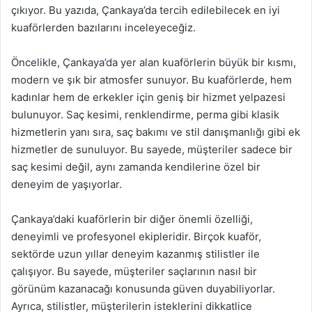
çıkıyor. Bu yazıda, Çankaya’da tercih edilebilecek en iyi
kuaförlerden bazılarını inceleyeceğiz.
Öncelikle, Çankaya’da yer alan kuaförlerin büyük bir kısmı,
modern ve şık bir atmosfer sunuyor. Bu kuaförlerde, hem
kadınlar hem de erkekler için geniş bir hizmet yelpazesi
bulunuyor. Saç kesimi, renklendirme, perma gibi klasik
hizmetlerin yanı sıra, saç bakımı ve stil danışmanlığı gibi ek
hizmetler de sunuluyor. Bu sayede, müşteriler sadece bir
saç kesimi değil, aynı zamanda kendilerine özel bir
deneyim de yaşıyorlar.
Çankaya’daki kuaförlerin bir diğer önemli özelliği,
deneyimli ve profesyonel ekipleridir. Birçok kuaför,
sektörde uzun yıllar deneyim kazanmış stilistler ile
çalışıyor. Bu sayede, müşteriler saçlarının nasıl bir
görünüm kazanacağı konusunda güven duyabiliyorlar.
Ayrıca, stilistler, müşterilerin isteklerini dikkatlice