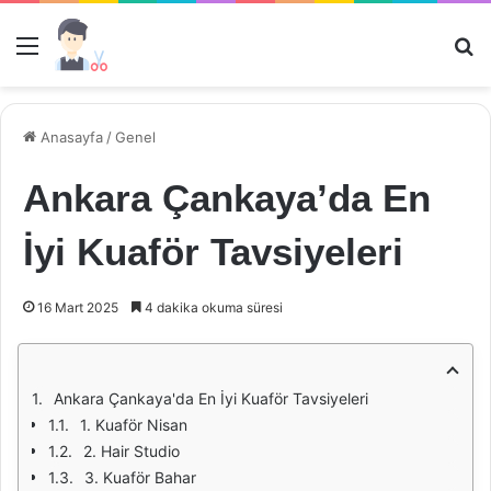
Menü
Ar
Anasayfa
/
Genel
Ankara Çankaya’da En
İyi Kuaför Tavsiyeleri
16 Mart 2025
4 dakika okuma süresi
Ankara Çankaya'da En İyi Kuaför Tavsiyeleri
1. Kuaför Nisan
2. Hair Studio
3. Kuaför Bahar