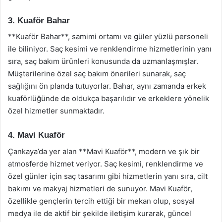
3. Kuaför Bahar
**Kuaför Bahar**, samimi ortamı ve güler yüzlü personeli
ile biliniyor. Saç kesimi ve renklendirme hizmetlerinin yanı
sıra, saç bakım ürünleri konusunda da uzmanlaşmışlar.
Müşterilerine özel saç bakım önerileri sunarak, saç
sağlığını ön planda tutuyorlar. Bahar, aynı zamanda erkek
kuaförlüğünde de oldukça başarılıdır ve erkeklere yönelik
özel hizmetler sunmaktadır.
4. Mavi Kuaför
Çankaya’da yer alan **Mavi Kuaför**, modern ve şık bir
atmosferde hizmet veriyor. Saç kesimi, renklendirme ve
özel günler için saç tasarımı gibi hizmetlerin yanı sıra, cilt
bakımı ve makyaj hizmetleri de sunuyor. Mavi Kuaför,
özellikle gençlerin tercih ettiği bir mekan olup, sosyal
medya ile de aktif bir şekilde iletişim kurarak, güncel