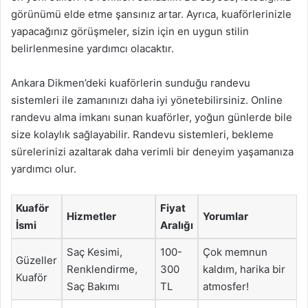
görünümü elde etme şansınız artar. Ayrıca, kuaförlerinizle
yapacağınız görüşmeler, sizin için en uygun stilin
belirlenmesine yardımcı olacaktır.
Ankara Dikmen’deki kuaförlerin sunduğu randevu
sistemleri ile zamanınızı daha iyi yönetebilirsiniz. Online
randevu alma imkanı sunan kuaförler, yoğun günlerde bile
size kolaylık sağlayabilir. Randevu sistemleri, bekleme
sürelerinizi azaltarak daha verimli bir deneyim yaşamanıza
yardımcı olur.
Kuaför
Fiyat
Hizmetler
Yorumlar
İsmi
Aralığı
Saç Kesimi,
100-
Çok memnun
Güzeller
Renklendirme,
300
kaldım, harika bir
Kuaför
Saç Bakımı
TL
atmosfer!