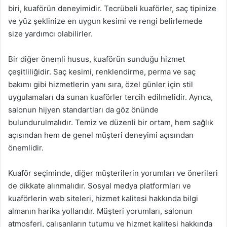
biri, kuaförün deneyimidir. Tecrübeli kuaförler, saç tipinize
ve yüz şeklinize en uygun kesimi ve rengi belirlemede
size yardımcı olabilirler.
Bir diğer önemli husus, kuaförün sunduğu hizmet
çeşitliliğidir. Saç kesimi, renklendirme, perma ve saç
bakımı gibi hizmetlerin yanı sıra, özel günler için stil
uygulamaları da sunan kuaförler tercih edilmelidir. Ayrıca,
salonun hijyen standartları da göz önünde
bulundurulmalıdır. Temiz ve düzenli bir ortam, hem sağlık
açısından hem de genel müşteri deneyimi açısından
önemlidir.
Kuaför seçiminde, diğer müşterilerin yorumları ve önerileri
de dikkate alınmalıdır. Sosyal medya platformları ve
kuaförlerin web siteleri, hizmet kalitesi hakkında bilgi
almanın harika yollarıdır. Müşteri yorumları, salonun
atmosferi, çalışanların tutumu ve hizmet kalitesi hakkında