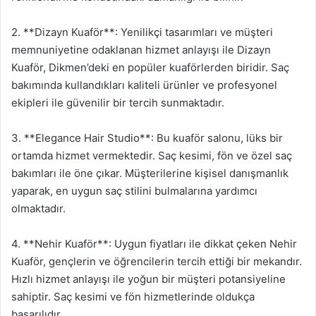
2. **Dizayn Kuaför**: Yenilikçi tasarımları ve müşteri
memnuniyetine odaklanan hizmet anlayışı ile Dizayn
Kuaför, Dikmen’deki en popüler kuaförlerden biridir. Saç
bakımında kullandıkları kaliteli ürünler ve profesyonel
ekipleri ile güvenilir bir tercih sunmaktadır.
3. **Elegance Hair Studio**: Bu kuaför salonu, lüks bir
ortamda hizmet vermektedir. Saç kesimi, fön ve özel saç
bakımları ile öne çıkar. Müşterilerine kişisel danışmanlık
yaparak, en uygun saç stilini bulmalarına yardımcı
olmaktadır.
4. **Nehir Kuaför**: Uygun fiyatları ile dikkat çeken Nehir
Kuaför, gençlerin ve öğrencilerin tercih ettiği bir mekandır.
Hızlı hizmet anlayışı ile yoğun bir müşteri potansiyeline
sahiptir. Saç kesimi ve fön hizmetlerinde oldukça
başarılıdır.