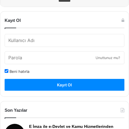
Kayıt Ol
Unuttunuz mu?
Beni hatırla
Kayıt Ol
Son Yazılar
E İmza ile e-Devlet ve Kamu Hizmetlerinden