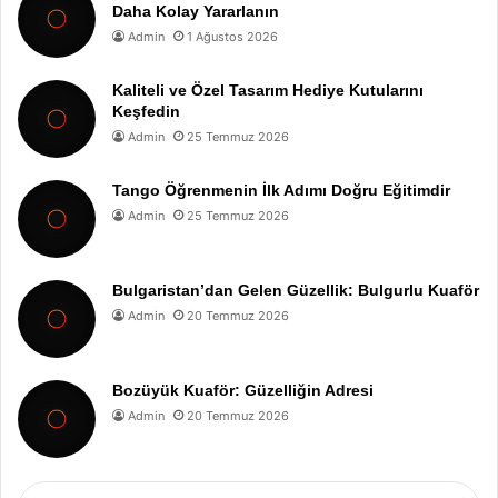
Daha Kolay Yararlanın
Admin
1 Ağustos 2026
Kaliteli ve Özel Tasarım Hediye Kutularını
Keşfedin
Admin
25 Temmuz 2026
Tango Öğrenmenin İlk Adımı Doğru Eğitimdir
Admin
25 Temmuz 2026
Bulgaristan’dan Gelen Güzellik: Bulgurlu Kuaför
Admin
20 Temmuz 2026
Bozüyük Kuaför: Güzelliğin Adresi
Admin
20 Temmuz 2026