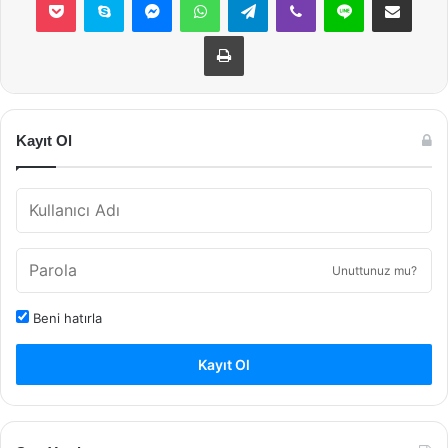
Yazdır
Kayıt Ol
Unuttunuz mu?
Beni hatırla
Kayıt Ol