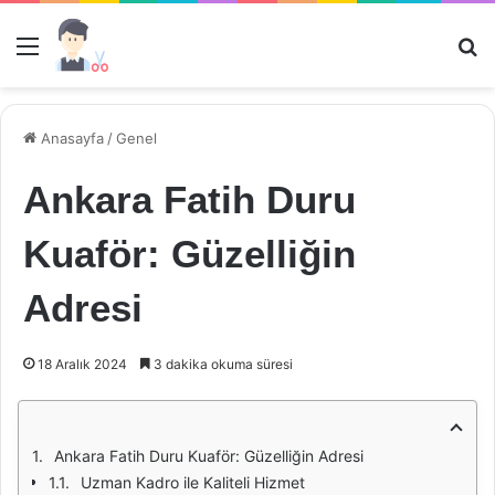
Menü
Ar
Anasayfa
/
Genel
Ankara Fatih Duru
Kuaför: Güzelliğin
Adresi
18 Aralık 2024
3 dakika okuma süresi
Ankara Fatih Duru Kuaför: Güzelliğin Adresi
Uzman Kadro ile Kaliteli Hizmet