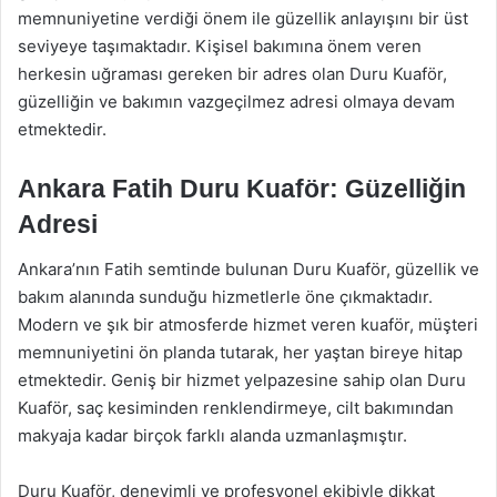
memnuniyetine verdiği önem ile güzellik anlayışını bir üst
seviyeye taşımaktadır. Kişisel bakımına önem veren
herkesin uğraması gereken bir adres olan Duru Kuaför,
güzelliğin ve bakımın vazgeçilmez adresi olmaya devam
etmektedir.
Ankara Fatih Duru Kuaför: Güzelliğin
Adresi
Ankara’nın Fatih semtinde bulunan Duru Kuaför, güzellik ve
bakım alanında sunduğu hizmetlerle öne çıkmaktadır.
Modern ve şık bir atmosferde hizmet veren kuaför, müşteri
memnuniyetini ön planda tutarak, her yaştan bireye hitap
etmektedir. Geniş bir hizmet yelpazesine sahip olan Duru
Kuaför, saç kesiminden renklendirmeye, cilt bakımından
makyaja kadar birçok farklı alanda uzmanlaşmıştır.
Duru Kuaför, deneyimli ve profesyonel ekibiyle dikkat