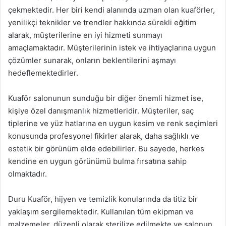
çekmektedir. Her biri kendi alanında uzman olan kuaförler,
yenilikçi teknikler ve trendler hakkında sürekli eğitim
alarak, müşterilerine en iyi hizmeti sunmayı
amaçlamaktadır. Müşterilerinin istek ve ihtiyaçlarına uygun
çözümler sunarak, onların beklentilerini aşmayı
hedeflemektedirler.
Kuaför salonunun sunduğu bir diğer önemli hizmet ise,
kişiye özel danışmanlık hizmetleridir. Müşteriler, saç
tiplerine ve yüz hatlarına en uygun kesim ve renk seçimleri
konusunda profesyonel fikirler alarak, daha sağlıklı ve
estetik bir görünüm elde edebilirler. Bu sayede, herkes
kendine en uygun görünümü bulma fırsatına sahip
olmaktadır.
Duru Kuaför, hijyen ve temizlik konularında da titiz bir
yaklaşım sergilemektedir. Kullanılan tüm ekipman ve
malzemeler, düzenli olarak sterilize edilmekte ve salonun