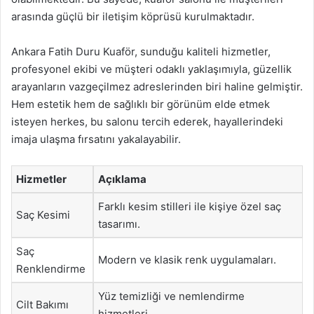
arasında güçlü bir iletişim köprüsü kurulmaktadır.
Ankara Fatih Duru Kuaför, sunduğu kaliteli hizmetler,
profesyonel ekibi ve müşteri odaklı yaklaşımıyla, güzellik
arayanların vazgeçilmez adreslerinden biri haline gelmiştir.
Hem estetik hem de sağlıklı bir görünüm elde etmek
isteyen herkes, bu salonu tercih ederek, hayallerindeki
imaja ulaşma fırsatını yakalayabilir.
Hizmetler
Açıklama
Farklı kesim stilleri ile kişiye özel saç
Saç Kesimi
tasarımı.
Saç
Modern ve klasik renk uygulamaları.
Renklendirme
Yüz temizliği ve nemlendirme
Cilt Bakımı
hizmetleri.