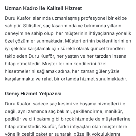
Uzman Kadro ile Kaliteli Hizmet
Duru Kuaför, alanında uzmanlaşmış profesyonel bir ekibe
sahiptir. Stilistler, saç tasarımında ve bakımında yılların
deneyimine sahip olup, her müşterinin ihtiyaçlarına yönelik
özel çözümler sunmaktadır. Müşterilerinin beklentilerini en
iyi şekilde karşılamak için sürekli olarak güncel trendleri
takip eden Duru Kuaför, her yaştan ve her tarzdan insana
hitap etmektedir. Müşterilerinin kendilerini özel
hissetmelerini sağlamak adına, her zaman güler yüzle
karşılanmakta ve rahat bir ortamda hizmet sunulmaktadır.
Geniş Hizmet Yelpazesi
Duru Kuaför, sadece saç kesimi ve boyama hizmetleri ile
değil, aynı zamanda saç bakımı, şekillendirme, manikür,
pedikür ve cilt bakımı gibi birçok hizmetle de müşterilerine
hitap etmektedir. Kuaför, farklı ihtiyaçları olan müşterilere
yönelik çeşitli paketler sunarak, güzellik yolculuklarını