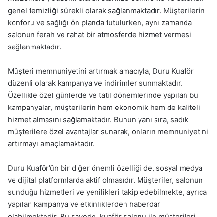
genel temizliği sürekli olarak sağlanmaktadır. Müşterilerin
konforu ve sağlığı ön planda tutulurken, aynı zamanda
salonun ferah ve rahat bir atmosferde hizmet vermesi
sağlanmaktadır.
Müşteri memnuniyetini artırmak amacıyla, Duru Kuaför
düzenli olarak kampanya ve indirimler sunmaktadır.
Özellikle özel günlerde ve tatil dönemlerinde yapılan bu
kampanyalar, müşterilerin hem ekonomik hem de kaliteli
hizmet almasını sağlamaktadır. Bunun yanı sıra, sadık
müşterilere özel avantajlar sunarak, onların memnuniyetini
artırmayı amaçlamaktadır.
Duru Kuaför’ün bir diğer önemli özelliği de, sosyal medya
ve dijital platformlarda aktif olmasıdır. Müşteriler, salonun
sunduğu hizmetleri ve yenilikleri takip edebilmekte, ayrıca
yapılan kampanya ve etkinliklerden haberdar
olabilmektedir. Bu sayede, kuaför salonu ile müşterileri