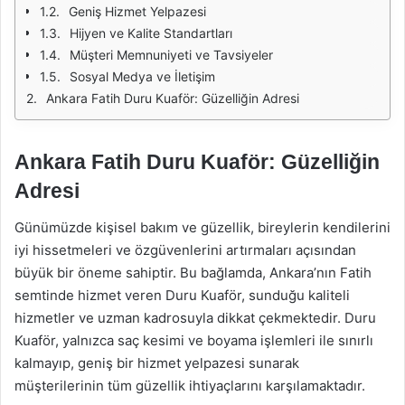
Geniş Hizmet Yelpazesi
Hijyen ve Kalite Standartları
Müşteri Memnuniyeti ve Tavsiyeler
Sosyal Medya ve İletişim
Ankara Fatih Duru Kuaför: Güzelliğin Adresi
Ankara Fatih Duru Kuaför: Güzelliğin
Adresi
Günümüzde kişisel bakım ve güzellik, bireylerin kendilerini
iyi hissetmeleri ve özgüvenlerini artırmaları açısından
büyük bir öneme sahiptir. Bu bağlamda, Ankara’nın Fatih
semtinde hizmet veren Duru Kuaför, sunduğu kaliteli
hizmetler ve uzman kadrosuyla dikkat çekmektedir. Duru
Kuaför, yalnızca saç kesimi ve boyama işlemleri ile sınırlı
kalmayıp, geniş bir hizmet yelpazesi sunarak
müşterilerinin tüm güzellik ihtiyaçlarını karşılamaktadır.