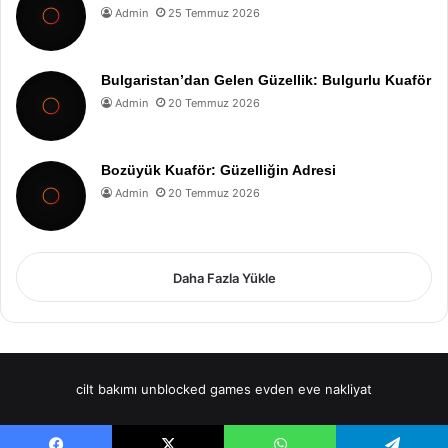
Admin
25 Temmuz 2026
Bulgaristan’dan Gelen Güzellik: Bulgurlu Kuaför
Admin
20 Temmuz 2026
Bozüyük Kuaför: Güzelliğin Adresi
Admin
20 Temmuz 2026
Daha Fazla Yükle
cilt bakımı
unblocked games
evden eve nakliyat