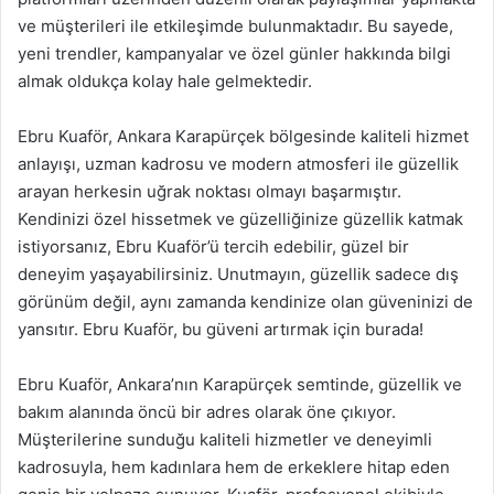
ve müşterileri ile etkileşimde bulunmaktadır. Bu sayede,
yeni trendler, kampanyalar ve özel günler hakkında bilgi
almak oldukça kolay hale gelmektedir.
Ebru Kuaför, Ankara Karapürçek bölgesinde kaliteli hizmet
anlayışı, uzman kadrosu ve modern atmosferi ile güzellik
arayan herkesin uğrak noktası olmayı başarmıştır.
Kendinizi özel hissetmek ve güzelliğinize güzellik katmak
istiyorsanız, Ebru Kuaför’ü tercih edebilir, güzel bir
deneyim yaşayabilirsiniz. Unutmayın, güzellik sadece dış
görünüm değil, aynı zamanda kendinize olan güveninizi de
yansıtır. Ebru Kuaför, bu güveni artırmak için burada!
Ebru Kuaför, Ankara’nın Karapürçek semtinde, güzellik ve
bakım alanında öncü bir adres olarak öne çıkıyor.
Müşterilerine sunduğu kaliteli hizmetler ve deneyimli
kadrosuyla, hem kadınlara hem de erkeklere hitap eden