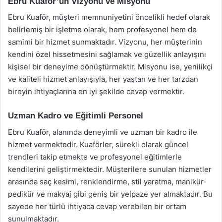
Ebru Kuaför’ün Vizyonu ve Misyonu
Ebru Kuaför, müşteri memnuniyetini öncelikli hedef olarak
belirlemiş bir işletme olarak, hem profesyonel hem de
samimi bir hizmet sunmaktadır. Vizyonu, her müşterinin
kendini özel hissetmesini sağlamak ve güzellik anlayışını
kişisel bir deneyime dönüştürmektir. Misyonu ise, yenilikçi
ve kaliteli hizmet anlayışıyla, her yaştan ve her tarzdan
bireyin ihtiyaçlarına en iyi şekilde cevap vermektir.
Uzman Kadro ve Eğitimli Personel
Ebru Kuaför, alanında deneyimli ve uzman bir kadro ile
hizmet vermektedir. Kuaförler, sürekli olarak güncel
trendleri takip etmekte ve profesyonel eğitimlerle
kendilerini geliştirmektedir. Müşterilere sunulan hizmetler
arasında saç kesimi, renklendirme, stil yaratma, manikür-
pedikür ve makyaj gibi geniş bir yelpaze yer almaktadır. Bu
sayede her türlü ihtiyaca cevap verebilen bir ortam
sunulmaktadır.