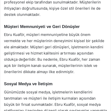
profesyonel ekip tarafından sunulmaktadır. Müşterilerin
ihtiyaçları doğrultusunda, kişiye özel stil önerileri ile de
destek olunmaktadır.
Müşteri Memnuniyeti ve Geri Dönüşler
Ebru Kuaför, müşteri memnuniyetine büyük önem
vermekte ve her müşterinin deneyimini kişisel bir şekilde
ele almaktadır. Müşteri geri dönüşleri, işletmenin kendini
geliştirmesi ve hizmet kalitesini artırması açısından
oldukça değerlidir. Bu nedenle, Ebru Kuaför, her zaman
açık bir iletişim kanalı sunarak, müşterilerinin istek ve
önerilerini dikkate almayı ilke edinmiştir.
Sosyal Medya ve İletişim
Günümüzde sosyal medya, işletmelerin kendilerini
tanıtmaları ve müşteri ile iletişim kurmaları açısından
büyük bir fırsat sunmaktadır. Ebru Kuaför, sosyal medya
platformları üzerinden düzenli olarak paylaşımlar yapmakta