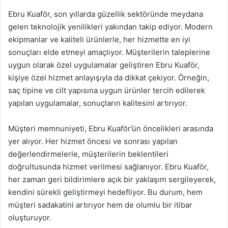
Ebru Kuaför, son yıllarda güzellik sektöründe meydana
gelen teknolojik yenilikleri yakından takip ediyor. Modern
ekipmanlar ve kaliteli ürünlerle, her hizmette en iyi
sonuçları elde etmeyi amaçlıyor. Müşterilerin taleplerine
uygun olarak özel uygulamalar geliştiren Ebru Kuaför,
kişiye özel hizmet anlayışıyla da dikkat çekiyor. Örneğin,
saç tipine ve cilt yapısına uygun ürünler tercih edilerek
yapılan uygulamalar, sonuçların kalitesini artırıyor.
Müşteri memnuniyeti, Ebru Kuaför’ün öncelikleri arasında
yer alıyor. Her hizmet öncesi ve sonrası yapılan
değerlendirmelerle, müşterilerin beklentileri
doğrultusunda hizmet verilmesi sağlanıyor. Ebru Kuaför,
her zaman geri bildirimlere açık bir yaklaşım sergileyerek,
kendini sürekli geliştirmeyi hedefliyor. Bu durum, hem
müşteri sadakatini artırıyor hem de olumlu bir itibar
oluşturuyor.