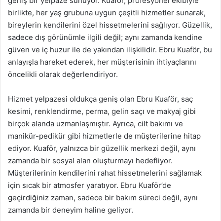
geniş bir yelpaze sunuyor. Kuaför, profesyonel ekibiyle
birlikte, her yaş grubuna uygun çeşitli hizmetler sunarak,
bireylerin kendilerini özel hissetmelerini sağlıyor. Güzellik,
sadece dış görünümle ilgili değil; aynı zamanda kendine
güven ve iç huzur ile de yakından ilişkilidir. Ebru Kuaför, bu
anlayışla hareket ederek, her müşterisinin ihtiyaçlarını
öncelikli olarak değerlendiriyor.
Hizmet yelpazesi oldukça geniş olan Ebru Kuaför, saç
kesimi, renklendirme, perma, gelin saçı ve makyaj gibi
birçok alanda uzmanlaşmıştır. Ayrıca, cilt bakımı ve
manikür-pedikür gibi hizmetlerle de müşterilerine hitap
ediyor. Kuaför, yalnızca bir güzellik merkezi değil, aynı
zamanda bir sosyal alan oluşturmayı hedefliyor.
Müşterilerinin kendilerini rahat hissetmelerini sağlamak
için sıcak bir atmosfer yaratıyor. Ebru Kuaför’de
geçirdiğiniz zaman, sadece bir bakım süreci değil, aynı
zamanda bir deneyim haline geliyor.