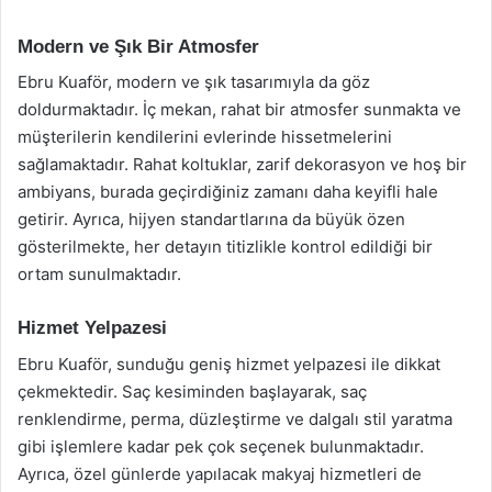
Modern ve Şık Bir Atmosfer
Ebru Kuaför, modern ve şık tasarımıyla da göz
doldurmaktadır. İç mekan, rahat bir atmosfer sunmakta ve
müşterilerin kendilerini evlerinde hissetmelerini
sağlamaktadır. Rahat koltuklar, zarif dekorasyon ve hoş bir
ambiyans, burada geçirdiğiniz zamanı daha keyifli hale
getirir. Ayrıca, hijyen standartlarına da büyük özen
gösterilmekte, her detayın titizlikle kontrol edildiği bir
ortam sunulmaktadır.
Hizmet Yelpazesi
Ebru Kuaför, sunduğu geniş hizmet yelpazesi ile dikkat
çekmektedir. Saç kesiminden başlayarak, saç
renklendirme, perma, düzleştirme ve dalgalı stil yaratma
gibi işlemlere kadar pek çok seçenek bulunmaktadır.
Ayrıca, özel günlerde yapılacak makyaj hizmetleri de