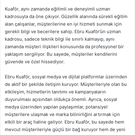
Kuaför, aynı zamanda eğitimli ve deneyimli uzman
kadrosuyla da öne çıkıyor. Güzellik alanında sürekli eğitim
alan çalışanlar, müşterilerine en iyi hizmeti sunmak için
gerekli bilgi ve becerilere sahip. Ebru Kuaför’ün uzman
kadrosu, sadece teknik bilgi ile sınırlı kalmayıp, aynı
zamanda müşteri ilişkileri konusunda da profesyonel bir
yaklaşım sergiliyor. Bu sayede, müşteriler kendilerini
güvende ve özel hissediyor.
Ebru Kuaför, sosyal medya ve dijital platformlar üzerinden
de aktif bir şekilde iletişim kuruyor. Müşterileriyle olan bu
etkileşim, hizmetlerin tanıtımı ve kampanyaların
duyurulması açısından oldukça önemli. Ayrıca, sosyal
medya üzerinden yapılan paylaşımlar, potansiyel
müşterilere ulaşmak ve marka bilinirliğini artırmak için
etkili bir araç haline geliyor. Ebru Kuaför, bu sayede hem
mevcut müşterileriyle güçlü bir bağ kuruyor hem de yeni