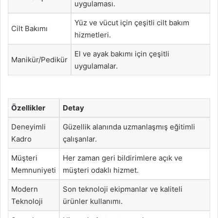
uygulaması.
Yüz ve vücut için çeşitli cilt bakım
Cilt Bakımı
hizmetleri.
El ve ayak bakımı için çeşitli
Manikür/Pedikür
uygulamalar.
Özellikler
Detay
Deneyimli
Güzellik alanında uzmanlaşmış eğitimli
Kadro
çalışanlar.
Müşteri
Her zaman geri bildirimlere açık ve
Memnuniyeti
müşteri odaklı hizmet.
Modern
Son teknoloji ekipmanlar ve kaliteli
Teknoloji
ürünler kullanımı.