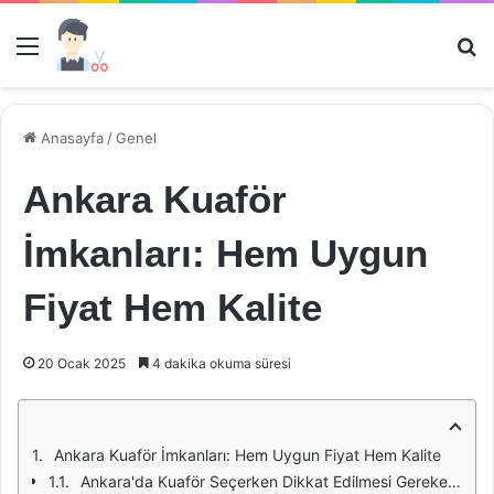
Menü
Ar
Anasayfa
/
Genel
Ankara Kuaför
İmkanları: Hem Uygun
Fiyat Hem Kalite
20 Ocak 2025
4 dakika okuma süresi
Ankara Kuaför İmkanları: Hem Uygun Fiyat Hem Kalite
Ankara'da Kuaför Seçerken Dikkat Edilmesi Gerekenler