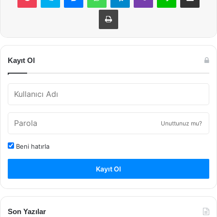
Yazdır
Kayıt Ol
Unuttunuz mu?
Beni hatırla
Kayıt Ol
Son Yazılar