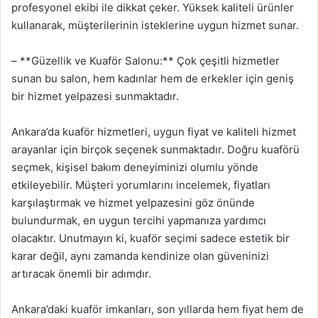
profesyonel ekibi ile dikkat çeker. Yüksek kaliteli ürünler
kullanarak, müşterilerinin isteklerine uygun hizmet sunar.
– **Güzellik ve Kuaför Salonu:** Çok çeşitli hizmetler
sunan bu salon, hem kadınlar hem de erkekler için geniş
bir hizmet yelpazesi sunmaktadır.
Ankara’da kuaför hizmetleri, uygun fiyat ve kaliteli hizmet
arayanlar için birçok seçenek sunmaktadır. Doğru kuaförü
seçmek, kişisel bakım deneyiminizi olumlu yönde
etkileyebilir. Müşteri yorumlarını incelemek, fiyatları
karşılaştırmak ve hizmet yelpazesini göz önünde
bulundurmak, en uygun tercihi yapmanıza yardımcı
olacaktır. Unutmayın ki, kuaför seçimi sadece estetik bir
karar değil, aynı zamanda kendinize olan güveninizi
artıracak önemli bir adımdır.
Ankara’daki kuaför imkanları, son yıllarda hem fiyat hem de