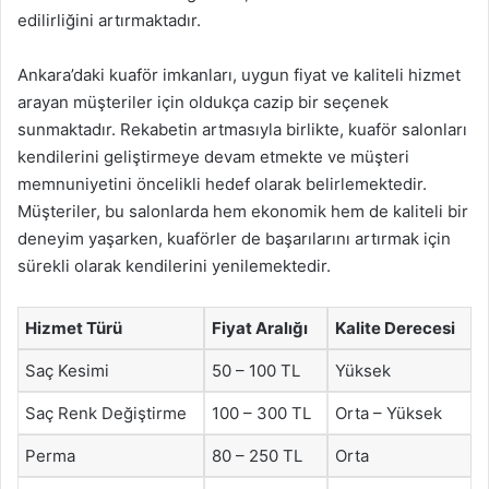
edilirliğini artırmaktadır.
Ankara’daki kuaför imkanları, uygun fiyat ve kaliteli hizmet
arayan müşteriler için oldukça cazip bir seçenek
sunmaktadır. Rekabetin artmasıyla birlikte, kuaför salonları
kendilerini geliştirmeye devam etmekte ve müşteri
memnuniyetini öncelikli hedef olarak belirlemektedir.
Müşteriler, bu salonlarda hem ekonomik hem de kaliteli bir
deneyim yaşarken, kuaförler de başarılarını artırmak için
sürekli olarak kendilerini yenilemektedir.
Hizmet Türü
Fiyat Aralığı
Kalite Derecesi
Saç Kesimi
50 – 100 TL
Yüksek
Saç Renk Değiştirme
100 – 300 TL
Orta – Yüksek
Perma
80 – 250 TL
Orta