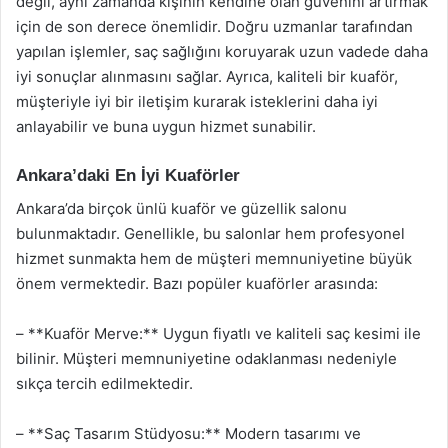
değil, aynı zamanda kişinin kendine olan güvenini artırmak
için de son derece önemlidir. Doğru uzmanlar tarafından
yapılan işlemler, saç sağlığını koruyarak uzun vadede daha
iyi sonuçlar alınmasını sağlar. Ayrıca, kaliteli bir kuaför,
müşteriyle iyi bir iletişim kurarak isteklerini daha iyi
anlayabilir ve buna uygun hizmet sunabilir.
Ankara’daki En İyi Kuaförler
Ankara’da birçok ünlü kuaför ve güzellik salonu
bulunmaktadır. Genellikle, bu salonlar hem profesyonel
hizmet sunmakta hem de müşteri memnuniyetine büyük
önem vermektedir. Bazı popüler kuaförler arasında:
– **Kuaför Merve:** Uygun fiyatlı ve kaliteli saç kesimi ile
bilinir. Müşteri memnuniyetine odaklanması nedeniyle
sıkça tercih edilmektedir.
– **Saç Tasarım Stüdyosu:** Modern tasarımı ve