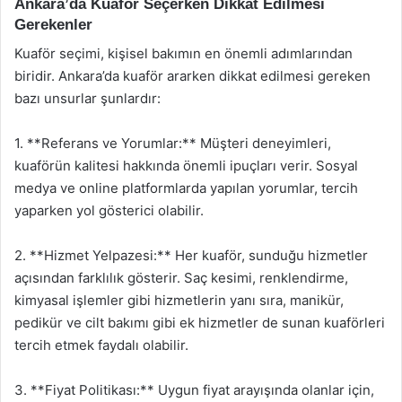
Ankara’da Kuaför Seçerken Dikkat Edilmesi
Gerekenler
Kuaför seçimi, kişisel bakımın en önemli adımlarından
biridir. Ankara’da kuaför ararken dikkat edilmesi gereken
bazı unsurlar şunlardır:
1. **Referans ve Yorumlar:** Müşteri deneyimleri,
kuaförün kalitesi hakkında önemli ipuçları verir. Sosyal
medya ve online platformlarda yapılan yorumlar, tercih
yaparken yol gösterici olabilir.
2. **Hizmet Yelpazesi:** Her kuaför, sunduğu hizmetler
açısından farklılık gösterir. Saç kesimi, renklendirme,
kimyasal işlemler gibi hizmetlerin yanı sıra, manikür,
pedikür ve cilt bakımı gibi ek hizmetler de sunan kuaförleri
tercih etmek faydalı olabilir.
3. **Fiyat Politikası:** Uygun fiyat arayışında olanlar için,