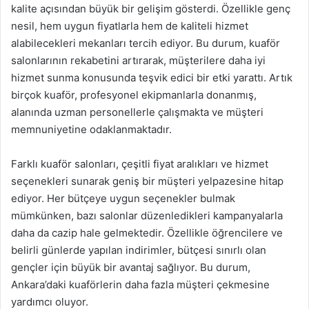
kalite açısından büyük bir gelişim gösterdi. Özellikle genç
nesil, hem uygun fiyatlarla hem de kaliteli hizmet
alabilecekleri mekanları tercih ediyor. Bu durum, kuaför
salonlarının rekabetini artırarak, müşterilere daha iyi
hizmet sunma konusunda teşvik edici bir etki yarattı. Artık
birçok kuaför, profesyonel ekipmanlarla donanmış,
alanında uzman personellerle çalışmakta ve müşteri
memnuniyetine odaklanmaktadır.
Farklı kuaför salonları, çeşitli fiyat aralıkları ve hizmet
seçenekleri sunarak geniş bir müşteri yelpazesine hitap
ediyor. Her bütçeye uygun seçenekler bulmak
mümkünken, bazı salonlar düzenledikleri kampanyalarla
daha da cazip hale gelmektedir. Özellikle öğrencilere ve
belirli günlerde yapılan indirimler, bütçesi sınırlı olan
gençler için büyük bir avantaj sağlıyor. Bu durum,
Ankara’daki kuaförlerin daha fazla müşteri çekmesine
yardımcı oluyor.