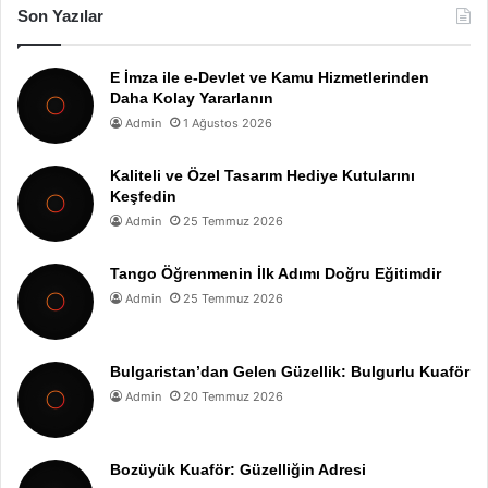
Son Yazılar
E İmza ile e-Devlet ve Kamu Hizmetlerinden
Daha Kolay Yararlanın
Admin
1 Ağustos 2026
Kaliteli ve Özel Tasarım Hediye Kutularını
Keşfedin
Admin
25 Temmuz 2026
Tango Öğrenmenin İlk Adımı Doğru Eğitimdir
Admin
25 Temmuz 2026
Bulgaristan’dan Gelen Güzellik: Bulgurlu Kuaför
Admin
20 Temmuz 2026
Bozüyük Kuaför: Güzelliğin Adresi