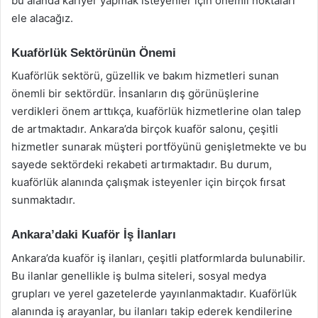
bu alanda kariyer yapmak isteyenler için önemli noktaları
ele alacağız.
Kuaförlük Sektörünün Önemi
Kuaförlük sektörü, güzellik ve bakım hizmetleri sunan
önemli bir sektördür. İnsanların dış görünüşlerine
verdikleri önem arttıkça, kuaförlük hizmetlerine olan talep
de artmaktadır. Ankara’da birçok kuaför salonu, çeşitli
hizmetler sunarak müşteri portföyünü genişletmekte ve bu
sayede sektördeki rekabeti artırmaktadır. Bu durum,
kuaförlük alanında çalışmak isteyenler için birçok fırsat
sunmaktadır.
Ankara’daki Kuaför İş İlanları
Ankara’da kuaför iş ilanları, çeşitli platformlarda bulunabilir.
Bu ilanlar genellikle iş bulma siteleri, sosyal medya
grupları ve yerel gazetelerde yayınlanmaktadır. Kuaförlük
alanında iş arayanlar, bu ilanları takip ederek kendilerine