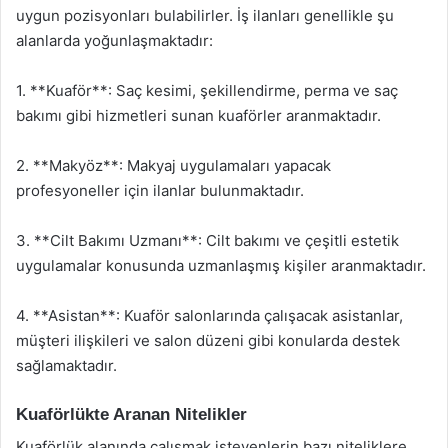
uygun pozisyonları bulabilirler. İş ilanları genellikle şu
alanlarda yoğunlaşmaktadır:
1. **Kuaför**: Saç kesimi, şekillendirme, perma ve saç
bakımı gibi hizmetleri sunan kuaförler aranmaktadır.
2. **Makyöz**: Makyaj uygulamaları yapacak
profesyoneller için ilanlar bulunmaktadır.
3. **Cilt Bakımı Uzmanı**: Cilt bakımı ve çeşitli estetik
uygulamalar konusunda uzmanlaşmış kişiler aranmaktadır.
4. **Asistan**: Kuaför salonlarında çalışacak asistanlar,
müşteri ilişkileri ve salon düzeni gibi konularda destek
sağlamaktadır.
Kuaförlükte Aranan Nitelikler
Kuaförlük alanında çalışmak isteyenlerin bazı niteliklere