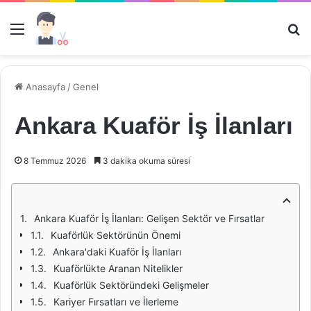
Menü
Ar
Anasayfa
/
Genel
Ankara Kuaför İş İlanları
8 Temmuz 2026
3 dakika okuma süresi
Ankara Kuaför İş İlanları: Gelişen Sektör ve Fırsatlar
Kuaförlük Sektörünün Önemi
Ankara'daki Kuaför İş İlanları
Kuaförlükte Aranan Nitelikler
Kuaförlük Sektöründeki Gelişmeler
Kariyer Fırsatları ve İlerleme