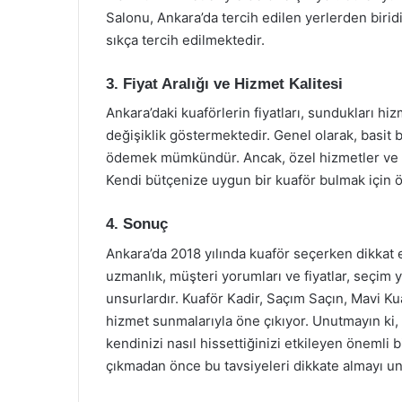
Salonu, Ankara’da tercih edilen yerlerden birid
sıkça tercih edilmektedir.
3. Fiyat Aralığı ve Hizmet Kalitesi
Ankara’daki kuaförlerin fiyatları, sundukları hi
değişiklik göstermektedir. Genel olarak, basit 
ödemek mümkündür. Ancak, özel hizmetler ve ren
Kendi bütçenize uygun bir kuaför bulmak için ön
4. Sonuç
Ankara’da 2018 yılında kuaför seçerken dikkat 
uzmanlık, müşteri yorumları ve fiyatlar, seçi
unsurlardır. Kuaför Kadir, Saçım Saçın, Mavi Kua
hizmet sunmalarıyla öne çıkıyor. Unutmayın 
kendinizi nasıl hissettiğinizi etkileyen önemli 
çıkmadan önce bu tavsiyeleri dikkate almayı u