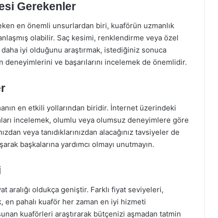
esi Gerekenler
eken en önemli unsurlardan biri, kuaförün uzmanlık
zmanlaşmış olabilir. Saç kesimi, renklendirme veya özel
 daha iyi olduğunu araştırmak, istediğiniz sonuca
n deneyimlerini ve başarılarını incelemek de önemlidir.
r
nın en etkili yollarından biridir. İnternet üzerindeki
mları incelemek, olumlu veya olumsuz deneyimlere göre
nızdan veya tanıdıklarınızdan alacağınız tavsiyeler de
aşarak başkalarına yardımcı olmayı unutmayın.
i
 aralığı oldukça geniştir. Farklı fiyat seviyeleri,
ak, en pahalı kuaför her zaman en iyi hizmeti
 sunan kuaförleri araştırarak bütçenizi aşmadan tatmin