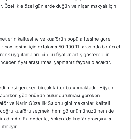
ir. Özellikle özel günlerde düğün ve nişan makyajı için
zmetlerin kalitesine ve kuaförün popülaritesine göre
bir saç kesimi için ortalama 50-100 TL arasında bir ücret
k uygulamaları için bu fiyatlar artış gösterebilir.
ceden fiyat araştırması yapmanız faydalı olacaktır.
edilmesi gereken birçok kriter bulunmaktadır. Hijyen,
m yaparken göz önünde bulundurulması gereken
för ve Narin Güzellik Salonu gibi mekanlar, kaliteli
ki, doğru kuaförü seçmek, hem görünümünüzü hem de
bir adımdır. Bu nedenle, Ankara’da kuaför arayışınıza
nutmayın.