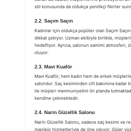
stil konusunda da oldukça yenilikçi fikirler sun
2.2. Saçım Saçın
Kadınlar için oldukça popüler olan Saçım Saçın
dikkat çekiyor. Uzman ekibiyle birlikte, müşteril
hedefliyor. Ayrıca, salonun samimi atmosferi, z
oluyor.
2.3. Mavi Kuaför
Mavi Kuaför, hem kadın hem de erkek müşterile
salondur. Saç kesiminden cilt bakımına kadar 
ile müşteri memnuniyetini ön planda tutmaktad
kendine çekmektedir.
2.4. Narin Güzellik Salonu
Narin Güzellik Salonu, sadece saç kesimi ve re
manikür hizmetleriyle de öne çıkıyor. Güler yüzl