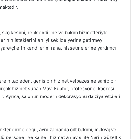
maktadır.
, saç kesimi, renklendirme ve bakım hizmetleriyle
erinin isteklerini en iyi şekilde yerine getirmeyi
iyaretçilerin kendilerini rahat hissetmelerine yardımcı
re hitap eden, geniş bir hizmet yelpazesine sahip bir
birçok hizmet sunan Mavi Kuaför, profesyonel kadrosu
ır. Ayrıca, salonun modern dekorasyonu da ziyaretçileri
nklendirme değil, aynı zamanda cilt bakımı, makyaj ve
ü personeli ve kaliteli hizmet anlayışı ile Narin Güzellik