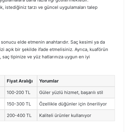
k, istediğiniz tarzı ve güncel uygulamaları talep
iz sonucu elde etmenin anahtarıdır. Saç kesimi ya da
i açık bir şekilde ifade etmelisiniz. Ayrıca, kuaförün
 saç tipinize ve yüz hatlarınıza uygun en iyi
Fiyat Aralığı
Yorumlar
100-200 TL
Güler yüzlü hizmet, başarılı stil
150-300 TL
Özellikle düğünler için öneriliyor
200-400 TL
Kaliteli ürünler kullanıyor