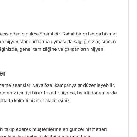
açısından oldukça önemlidir. Rahat bir ortamda hizmet
onun hijyen standartlarına uyması da sağlığınız açısından
tiğinizde, genel temizliğine ve çalışanların hijyen
er
eneme seansları veya özel kampanyalar düzenleyebilir.
etmeniz için iyi birer fırsattır. Ayrıca, belirli dönemlerde
larla kaliteli hizmet alabilirsiniz.
eri takip ederek müşterilerine en güncel hizmetleri
uygulamalara daha fazla ilgi göstermektedir.