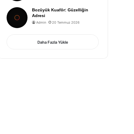
Bozüyük Kuaför: Güzelliğin
Adresi
Admin
20 Temmuz 2026
Daha Fazla Yükle