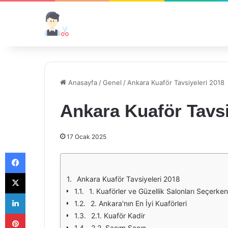
Anasayfa
/
Genel
/
Ankara Kuaför Tavsiyeleri 2018
Ankara Kuaför Tavsi
17 Ocak 2025
Facebook
X
Ankara Kuaför Tavsiyeleri 2018
1. Kuaförler ve Güzellik Salonları Seçerke
LinkedIn
2. Ankara'nın En İyi Kuaförleri
Pinterest
2.1. Kuaför Kadir
2.2. Saçım Saçın