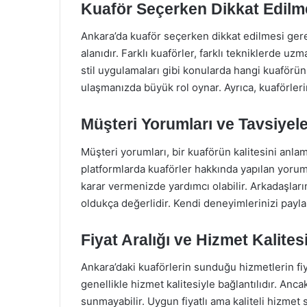
Kuaför Seçerken Dikkat Edilm
Ankara’da kuaför seçerken dikkat edilmesi ger
alanıdır. Farklı kuaförler, farklı tekniklerde u
stil uygulamaları gibi konularda hangi kuaförün
ulaşmanızda büyük rol oynar. Ayrıca, kuaförleri
Müşteri Yorumları ve Tavsiyele
Müşteri yorumları, bir kuaförün kalitesini anlama
platformlarda kuaförler hakkında yapılan yoru
karar vermenizde yardımcı olabilir. Arkadaşları
oldukça değerlidir. Kendi deneyimlerinizi payl
Fiyat Aralığı ve Hizmet Kalites
Ankara’daki kuaförlerin sunduğu hizmetlerin fiyat
genellikle hizmet kalitesiyle bağlantılıdır. Anc
sunmayabilir. Uygun fiyatlı ama kaliteli hizmet