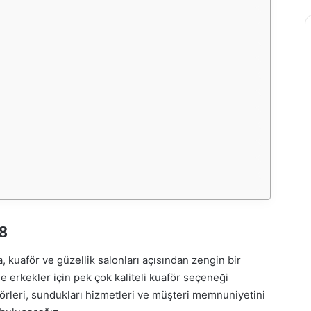
8
, kuaför ve güzellik salonları açısından zengin bir
de erkekler için pek çok kaliteli kuaför seçeneği
örleri, sundukları hizmetleri ve müşteri memnuniyetini