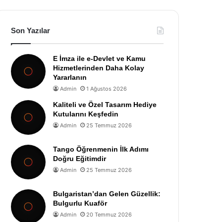
Son Yazılar
E İmza ile e-Devlet ve Kamu
Hizmetlerinden Daha Kolay
Yararlanın
Admin
1 Ağustos 2026
Kaliteli ve Özel Tasarım Hediye
Kutularını Keşfedin
Admin
25 Temmuz 2026
Tango Öğrenmenin İlk Adımı
Doğru Eğitimdir
Admin
25 Temmuz 2026
Bulgaristan’dan Gelen Güzellik:
Bulgurlu Kuaför
Admin
20 Temmuz 2026