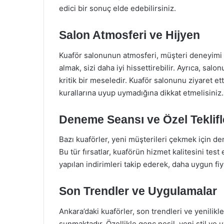
edici bir sonuç elde edebilirsiniz.
Salon Atmosferi ve Hijyen
Kuaför salonunun atmosferi, müşteri deneyimi 
almak, sizi daha iyi hissettirebilir. Ayrıca, sal
kritik bir meseledir. Kuaför salonunu ziyaret et
kurallarına uyup uymadığına dikkat etmelisiniz.
Deneme Seansı ve Özel Teklifl
Bazı kuaförler, yeni müşterileri çekmek için d
Bu tür fırsatlar, kuaförün hizmet kalitesini test 
yapılan indirimleri takip ederek, daha uygun fiyat
Son Trendler ve Uygulamalar
Ankara’daki kuaförler, son trendleri ve yenilikl
sunmaktadır. Özellikle genç nesil, yeni stil ve 