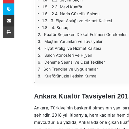
Skype
2.3. Mavi Kuaför
2.4. Narin Güzellik Salonu
E-Posta ile paylaş
3. Fiyat Aralığı ve Hizmet Kalitesi
Yazdır
4. Sonuç
Kuaför Seçerken Dikkat Edilmesi Gerekenler
Müşteri Yorumları ve Tavsiyeler
Fiyat Aralığı ve Hizmet Kalitesi
Salon Atmosferi ve Hijyen
Deneme Seansı ve Özel Teklifler
Son Trendler ve Uygulamalar
Kuaförünüzle İletişim Kurma
Ankara Kuaför Tavsiyeleri 201
Ankara, Türkiye’nin başkenti olmasının yanı sıra
şehirdir. 2018 yılı itibarıyla, hem kadınlar hem 
mevcuttur. Bu yazıda, Ankara’da öne çıkan kuaf