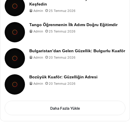
Keşfedin
Admin
25 Temmuz 2026
Tango Öğrenmenin İlk Adımı Doğru Eğitimdir
Admin
25 Temmuz 2026
Bulgaristan’dan Gelen Güzellik: Bulgurlu Kuaför
Admin
20 Temmuz 2026
Bozüyük Kuaför: Güzelliğin Adresi
Admin
20 Temmuz 2026
Daha Fazla Yükle