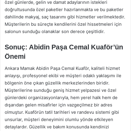
özel günlerde, gelin ve damat adaylarının istekleri
doğrultusunda özel paketler hazırlanmakta ve bu paketler
dahilinde makyaj, saç tasarımı gibi hizmetler verilmektedir.
Müşterilerin bu süreçte kendilerini özel hissetmeleri için
salonun sunduğu olanaklar son derece çeşitlidir.
Sonuç: Abidin Paşa Cemal Kuaför’ün
Önemi
Ankara Mamak Abidin Paşa Cemal Kuaför, kaliteli hizmet
anlayışı, profesyonel ekibi ve müşteri odaklı yaklaşımı ile
bölgenin öne çıkan güzellik merkezlerinden biridir.
Müşterilerine sunduğu geniş hizmet yelpazesi ve özel
günlerdeki organizasyonlarıyla, hem yerel halk hem de
dışarıdan gelen misafirler için vazgeçilmez bir adres
olmuştur. Kuaförün tatil tarihleri ve randevu sistemi gibi
unsurlar, müşteri deneyimini olumlu yönde etkileyen
detaylardır. Güzellik ve bakım konusunda kendinizi