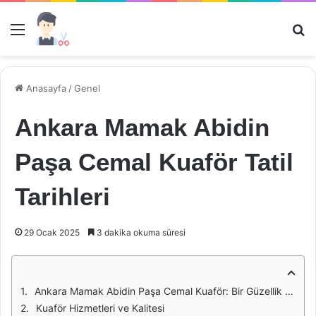
Menü
Ar
Anasayfa
/
Genel
Ankara Mamak Abidin
Paşa Cemal Kuaför Tatil
Tarihleri
29 Ocak 2025
3 dakika okuma süresi
Ankara Mamak Abidin Paşa Cemal Kuaför: Bir Güzellik İstasyonu
Kuaför Hizmetleri ve Kalitesi