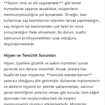
**Kesim, renk ve stil uygulamaları** gibi temel
hizmetlerde yaşanan aksaklıklar, müşterilerin
memnuniyetsizliğine yol açmaktadır. Örneğin, bazı
kullanıcılar saç kesimlerinin istenilen tarzda yapılmadığını,
saç renginin ise beklenenden çok farklı bir tonla
sonuçlandığını ifade etmektedir. Bu durum, kuaför
salonunun profesyonellikten uzak olduğunu
düşündürmektedir.
Hijyen ve Temizlik Sorunları
Hijyen, özellikle güzellik ve bakım hizmetleri sunan
yerlerde son derece önemlidir. Ancak, Ankara San
Kuaför’de bazı müşteriler, **temizlik standartlarının**
yetersiz olduğunu dile getirmiştir. Kullanılan malzemelerin
ve aletlerin hijyenik bir şekilde saklanmaması, salonun
genel temizliğinin yetersiz olması gibi konular, hem sağlık
açısından risk oluşturmakta hem de müşteri
memnuniyetini olumsuz etkilemektedir. Müşteriler,