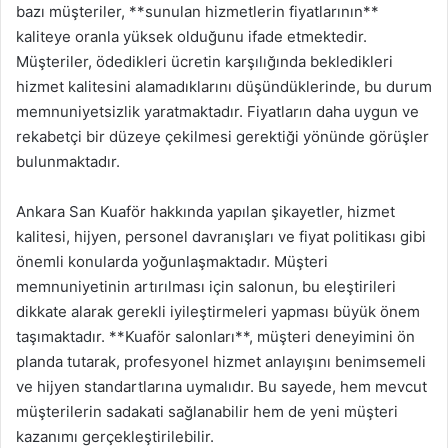
bazı müşteriler, **sunulan hizmetlerin fiyatlarının**
kaliteye oranla yüksek olduğunu ifade etmektedir.
Müşteriler, ödedikleri ücretin karşılığında bekledikleri
hizmet kalitesini alamadıklarını düşündüklerinde, bu durum
memnuniyetsizlik yaratmaktadır. Fiyatların daha uygun ve
rekabetçi bir düzeye çekilmesi gerektiği yönünde görüşler
bulunmaktadır.
Ankara San Kuaför hakkında yapılan şikayetler, hizmet
kalitesi, hijyen, personel davranışları ve fiyat politikası gibi
önemli konularda yoğunlaşmaktadır. Müşteri
memnuniyetinin artırılması için salonun, bu eleştirileri
dikkate alarak gerekli iyileştirmeleri yapması büyük önem
taşımaktadır. **Kuaför salonları**, müşteri deneyimini ön
planda tutarak, profesyonel hizmet anlayışını benimsemeli
ve hijyen standartlarına uymalıdır. Bu sayede, hem mevcut
müşterilerin sadakati sağlanabilir hem de yeni müşteri
kazanımı gerçekleştirilebilir.