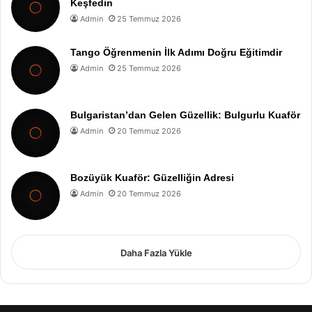
Keşfedin
Admin
25 Temmuz 2026
Tango Öğrenmenin İlk Adımı Doğru Eğitimdir
Admin
25 Temmuz 2026
Bulgaristan’dan Gelen Güzellik: Bulgurlu Kuaför
Admin
20 Temmuz 2026
Bozüyük Kuaför: Güzelliğin Adresi
Admin
20 Temmuz 2026
Daha Fazla Yükle