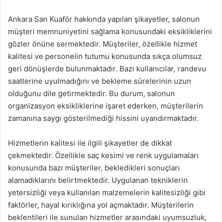
Ankara San Kuaför hakkında yapılan şikayetler, salonun
müşteri memnuniyetini sağlama konusundaki eksikliklerini
gözler önüne sermektedir. Müşteriler, özellikle hizmet
kalitesi ve personelin tutumu konusunda sıkça olumsuz
geri dönüşlerde bulunmaktadır. Bazı kullanıcılar, randevu
saatlerine uyulmadığını ve bekleme sürelerinin uzun
olduğunu dile getirmektedir. Bu durum, salonun
organizasyon eksikliklerine işaret ederken, müşterilerin
zamanına saygı gösterilmediği hissini uyandırmaktadır.
Hizmetlerin kalitesi ile ilgili şikayetler de dikkat
çekmektedir. Özellikle saç kesimi ve renk uygulamaları
konusunda bazı müşteriler, bekledikleri sonuçları
alamadıklarını belirtmektedir. Uygulanan tekniklerin
yetersizliği veya kullanılan malzemelerin kalitesizliği gibi
faktörler, hayal kırıklığına yol açmaktadır. Müşterilerin
beklentileri ile sunulan hizmetler arasındaki uyumsuzluk,