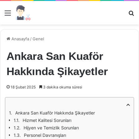
Menü
Ar
Anasayfa
/
Genel
Ankara San Kuaför
Hakkında Şikayetler
18 Şubat 2025
3 dakika okuma süresi
Ankara San Kuaför Hakkında Şikayetler
Hizmet Kalitesi Sorunları
Hijyen ve Temizlik Sorunları
Personel Davranışları