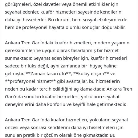
görüşmeleri, özel davetler veya önemli etkinlikler için
seyahat edenler, kuaför hizmetleri sayesinde kendilerini
daha iyi hissederler. Bu durum, hem sosyal etkileşimlerde
hem de profesyonel hayatta olumlu sonuçlar doğurabilir.
Ankara Tren Garı’ndaki kuaför hizmetleri, modern yaşamın
gereksinimlerine uygun olarak tasarlanmış bir hizmet
sunmaktadır. Seyahat eden bireyler için, kuaför hizmetleri
sadece bir lüks değil, aynı zamanda bir ihtiyaç haline
gelmiştir. **Zaman tasarrufu**, **kolay erişim** ve
**profesyonel hizmet** gibi avantajlar, bu hizmetlerin
neden bu kadar tercih edildiğini açıklamaktadır. Ankara Tren
Garı’nda sunulan kuaför hizmetleri, yolcuların seyahat
deneyimlerini daha konforlu ve keyifli hale getirmektedir.
Ankara Tren Garı’nda kuaför hizmetleri, yolcuların seyahat
öncesi veya sonrası kendilerini daha iyi hissetmeleri için
sunulan pratik bir çözüm olarak öne çıkmaktadır. Bu