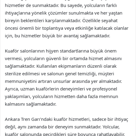
hizmetler de sunmaktadır. Bu sayede, yolcuların farklı
ihtiyaçlarına yönelik çözümler sunulmakta ve her yaştan
bireyin beklentileri karşılanmaktadır. Özellikle seyahat
öncesi önemli bir toplantıya veya etkinliğe katılacak olanlar
için, bu hizmetler büyük bir avantaj sağlamaktadır.
Kuaför salonlarının hijyen standartlarına büyük önem
vermesi, yolcuların güvenli bir ortamda hizmet almasını
sağlamaktadır. Kullanılan ekipmanların düzenli olarak
sterilize edilmesi ve salonun genel temizliği, müşteri
memnuniyetini artıran unsurlar arasında yer almaktadır.
Ayrıca, uzman kuaförlerin deneyimleri ve profesyonel
yaklaşımları, yolcuların hizmetten daha fazla memnun
kalmasını sağlamaktadır.
Ankara Tren Garı’ndaki kuaför hizmetleri, sadece bir ihtiyaç
değil, aynı zamanda bir deneyim sunmaktadır. Yolcular,
kuaför salonunda geçirdikleri süre boyunca rahatlayabilir,