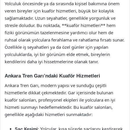
Yolculuk öncesinde ya da sırasında kişisel bakımına önem
veren bireyler için kuaför hizmetleri, büyük bir kolaylık
sağlamaktadır. Uzun seyahatler, genellikle yorgunluk ve
stresle doludur. Bu noktada, **kuaför hizmetleri** hem
fiziki görünümün tazelenmesine yardımcı olur hem de
ruhsal olarak yolculara ferahlama ve rahatlama fırsatı sunar.
Özellikle iş seyahatleri ya da özel günler için yapılan
yolculuklarda, iyi bir görünüm elde etmek, bireylerin
kendilerini daha iyi hissetmelerine olanak tanır.
Ankara Tren Garı’ndaki Kuaför Hizmetleri
Ankara Tren Garı, modern yapısı ve sunduğu çeşitli
hizmetlerle dikkat çekmektedir. Gar içerisinde bulunan
kuaför salonları, profesyonel ekipleri ile yolculara en iyi
hizmeti sunmayı hedeflemektedir. Bu kuaför salonları,
genellikle aşağıdaki hizmetleri sunmaktadır:
Saç Kesimi:
Yolcular, kısa sürede saçlarını kestirerek