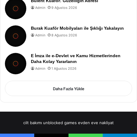
Bülent Kuaför: Güzelliğin Adresi
Admin
9 Ağustos 2026
Burak Kuaför Mobilyaları ile Şıklığı Yakalayın
Admin
8 Ağustos 2026
E İmza ile e-Devlet ve Kamu Hizmetlerinden
Daha Kolay Yararlanın
Admin
1 Ağustos 2026
Daha Fazla Yükle
cilt bakımı
unblocked games
evden eve nakliyat