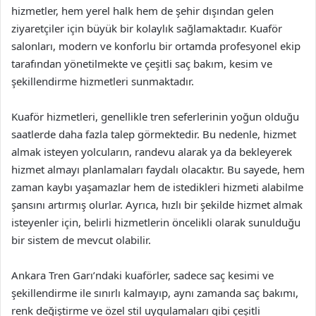
hizmetler, hem yerel halk hem de şehir dışından gelen
ziyaretçiler için büyük bir kolaylık sağlamaktadır. Kuaför
salonları, modern ve konforlu bir ortamda profesyonel ekip
tarafından yönetilmekte ve çeşitli saç bakım, kesim ve
şekillendirme hizmetleri sunmaktadır.
Kuaför hizmetleri, genellikle tren seferlerinin yoğun olduğu
saatlerde daha fazla talep görmektedir. Bu nedenle, hizmet
almak isteyen yolcuların, randevu alarak ya da bekleyerek
hizmet almayı planlamaları faydalı olacaktır. Bu sayede, hem
zaman kaybı yaşamazlar hem de istedikleri hizmeti alabilme
şansını artırmış olurlar. Ayrıca, hızlı bir şekilde hizmet almak
isteyenler için, belirli hizmetlerin öncelikli olarak sunulduğu
bir sistem de mevcut olabilir.
Ankara Tren Garı’ndaki kuaförler, sadece saç kesimi ve
şekillendirme ile sınırlı kalmayıp, aynı zamanda saç bakımı,
renk değiştirme ve özel stil uygulamaları gibi çeşitli