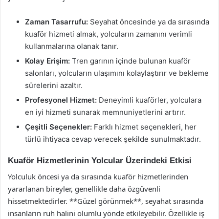
Zaman Tasarrufu:
Seyahat öncesinde ya da sırasında
kuaför hizmeti almak, yolcuların zamanını verimli
kullanmalarına olanak tanır.
Kolay Erişim:
Tren garının içinde bulunan kuaför
salonları, yolcuların ulaşımını kolaylaştırır ve bekleme
sürelerini azaltır.
Profesyonel Hizmet:
Deneyimli kuaförler, yolculara
en iyi hizmeti sunarak memnuniyetlerini artırır.
Çeşitli Seçenekler:
Farklı hizmet seçenekleri, her
türlü ihtiyaca cevap verecek şekilde sunulmaktadır.
Kuaför Hizmetlerinin Yolcular Üzerindeki Etkisi
Yolculuk öncesi ya da sırasında kuaför hizmetlerinden
yararlanan bireyler, genellikle daha özgüvenli
hissetmektedirler. **Güzel görünmek**, seyahat sırasında
insanların ruh halini olumlu yönde etkileyebilir. Özellikle iş