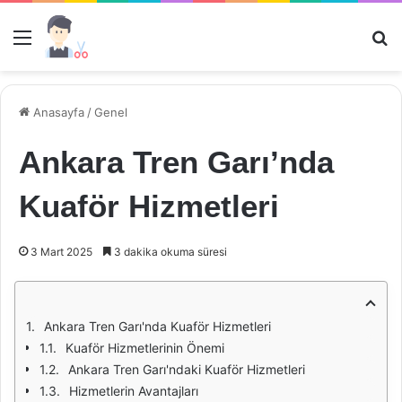
Menü
Ar
Anasayfa
/
Genel
Ankara Tren Garı’nda
Kuaför Hizmetleri
3 Mart 2025
3 dakika okuma süresi
Ankara Tren Garı'nda Kuaför Hizmetleri
Kuaför Hizmetlerinin Önemi
Ankara Tren Garı'ndaki Kuaför Hizmetleri
Hizmetlerin Avantajları