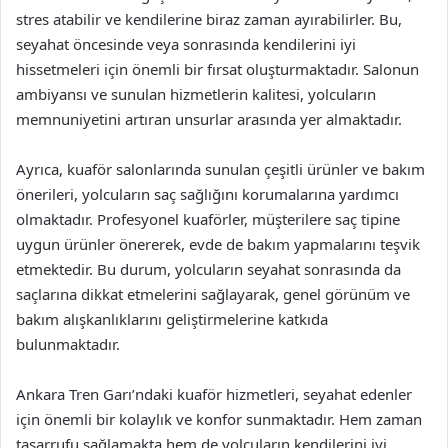
stres atabilir ve kendilerine biraz zaman ayırabilirler. Bu,
seyahat öncesinde veya sonrasında kendilerini iyi
hissetmeleri için önemli bir fırsat oluşturmaktadır. Salonun
ambiyansı ve sunulan hizmetlerin kalitesi, yolcuların
memnuniyetini artıran unsurlar arasında yer almaktadır.
Ayrıca, kuaför salonlarında sunulan çeşitli ürünler ve bakım
önerileri, yolcuların saç sağlığını korumalarına yardımcı
olmaktadır. Profesyonel kuaförler, müşterilere saç tipine
uygun ürünler önererek, evde de bakım yapmalarını teşvik
etmektedir. Bu durum, yolcuların seyahat sonrasında da
saçlarına dikkat etmelerini sağlayarak, genel görünüm ve
bakım alışkanlıklarını geliştirmelerine katkıda
bulunmaktadır.
Ankara Tren Garı’ndaki kuaför hizmetleri, seyahat edenler
için önemli bir kolaylık ve konfor sunmaktadır. Hem zaman
tasarrufu sağlamakta hem de yolcuların kendilerini iyi