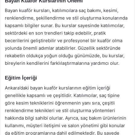
Bayan Kuaför Kurslarının Önemi
Bayan kuaför kursları, katılımcılara saç bakımı, kesimi,
renklendirme, şekillendirme ve stil oluşturma konularında
kapsamlı bilgiler sunar. Bu kurslar sayesinde katılımcılar,
sektördeki en son trendleri takip edebilir, pratik
becerilerini geliştirebilir ve profesyonel bir kuaför olma
yolunda önemli adımlar atabilirler. Güzellik sektöründe
rekabetin oldukça yoğun olduğu günümüzde, bu kurslar,
bireylerin kendilerini farklılaştırmalarına yardımcı olur.
Eğitim İçeriği
Ankara’daki bayan kuaför kurslarının eğitim içeriği
genellikle kapsamlı ve çeşitlidir. Katılımcılar, saç tipine
göre kesim tekniklerini öğrenmenin yanı sıra, çeşitli
renklendirme teknikleri ve stil oluşturma yöntemleri
hakkında bilgi sahibi olurlar. Ayrıca, saç bakım ürünlerinin
kullanımı, müşteri iletişimi ve salon yönetimi gibi konular
da eğitim programlarına dahil edilmektedir. Bu sayede