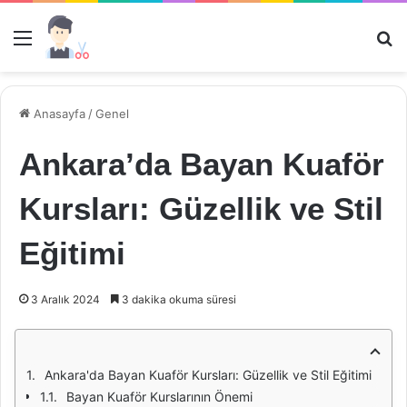
Menü
Ar
Anasayfa
/
Genel
Ankara’da Bayan Kuaför
Kursları: Güzellik ve Stil
Eğitimi
3 Aralık 2024
3 dakika okuma süresi
Ankara'da Bayan Kuaför Kursları: Güzellik ve Stil Eğitimi
Bayan Kuaför Kurslarının Önemi