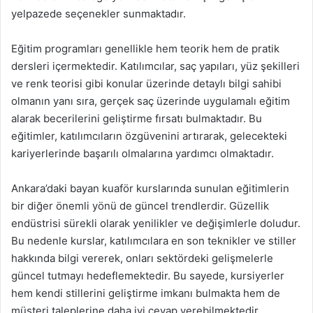
yelpazede seçenekler sunmaktadır.
Eğitim programları genellikle hem teorik hem de pratik
dersleri içermektedir. Katılımcılar, saç yapıları, yüz şekilleri
ve renk teorisi gibi konular üzerinde detaylı bilgi sahibi
olmanın yanı sıra, gerçek saç üzerinde uygulamalı eğitim
alarak becerilerini geliştirme fırsatı bulmaktadır. Bu
eğitimler, katılımcıların özgüvenini artırarak, gelecekteki
kariyerlerinde başarılı olmalarına yardımcı olmaktadır.
Ankara’daki bayan kuaför kurslarında sunulan eğitimlerin
bir diğer önemli yönü de güncel trendlerdir. Güzellik
endüstrisi sürekli olarak yenilikler ve değişimlerle doludur.
Bu nedenle kurslar, katılımcılara en son teknikler ve stiller
hakkında bilgi vererek, onları sektördeki gelişmelerle
güncel tutmayı hedeflemektedir. Bu sayede, kursiyerler
hem kendi stillerini geliştirme imkanı bulmakta hem de
müşteri taleplerine daha iyi cevap verebilmektedir.