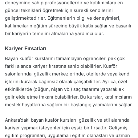
deneyimine sahip profesyonellerdir ve katılımcılara en
güncel teknikleri öğretmek için sürekli kendilerini
geliştirmektedirler. Eğitmenlerin bilgi ve deneyimleri,
katılımcıların eğitim sürecine büyük katkı sağlar ve başarılı
bir kariyerin temelini atmalarına yardımcı olur.
Kariyer Fırsatları
Bayan kuaför kurslarını tamamlayan öğrenciler, pek çok
farklı alanda kariyer fırsatına sahip olabilirler. Kuaför
salonlarında, güzellik merkezlerinde, otellerde veya kendi
işlerini kurarak bağımsız olarak çalışabilirler. Ayrıca, özel
etkinliklerde (düğün, nişan vb.) saç tasarımı yaparak ek
gelir elde etme imkanı bulabilirler. Bu kurslar, katılımcıların
meslek hayatlarına sağlam bir başlangıç yapmalarını sağlar.
Ankara’daki bayan kuaför kursları, güzellik ve stil alanında
kariyer yapmak isteyenler için eşsiz bir fırsattır. Gelişmiş
eğitim programları, uygulamalı eğitim olanakları ve uzman