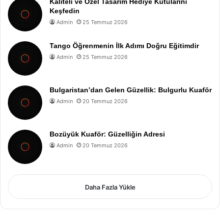
Kaliteli ve Özel Tasarım Hediye Kutularını
Keşfedin
Admin
25 Temmuz 2026
Tango Öğrenmenin İlk Adımı Doğru Eğitimdir
Admin
25 Temmuz 2026
Bulgaristan’dan Gelen Güzellik: Bulgurlu Kuaför
Admin
20 Temmuz 2026
Bozüyük Kuaför: Güzelliğin Adresi
Admin
20 Temmuz 2026
Daha Fazla Yükle