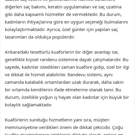
diğerleri saç bakımı, keratin uygulamaları ve saç uzatma
gibi daha kapsamlı hizmetler de vermektedir. Bu durum,
kadınların ihtiyaçlarına göre en uygun seçeneği bulmalarını
kolaylaştırmaktadır. Ayrıca, özel günler için yapılan saç
tasarımları da oldukça popülerdir.
Ankara’daki tesettürlü kuaförlerin bir diğer avantajı ise,
genellikle kişisel randevu sistemine dayalı çalışmalarıdır. Bu
sayede, kadınlar istedikleri zaman kuaföre gidip, özel bir ilgi
ve dikkat ile hizmet alabilirler. Randevu sistemi, aynı
zamanda kalabalık ortamlardan uzak durarak, daha sakin
bir ortamda kendilerini ifade etmelerine olanak tanır. Bu
durum, özellikle yoğun iş hayatı olan kadınlar için büyük bir
kolaylık sağlamaktadır.
Kuaförlerin sunduğu hizmetlerin yanı sıra, müşteri
memnuniyetine verdikleri önem de dikkat çekicidir. Çoğu
kuaför, müşterilerinin isteklerini dikkate alarak, onlara en