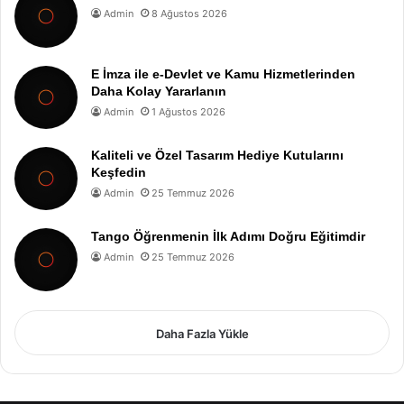
Admin
8 Ağustos 2026
E İmza ile e-Devlet ve Kamu Hizmetlerinden
Daha Kolay Yararlanın
Admin
1 Ağustos 2026
Kaliteli ve Özel Tasarım Hediye Kutularını
Keşfedin
Admin
25 Temmuz 2026
Tango Öğrenmenin İlk Adımı Doğru Eğitimdir
Admin
25 Temmuz 2026
Daha Fazla Yükle