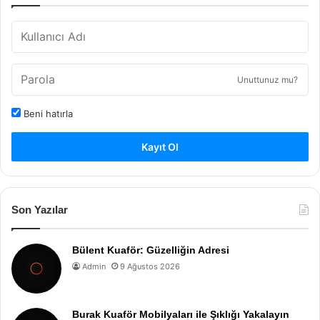
Unuttunuz mu?
Beni hatırla
Kayıt Ol
Son Yazılar
Bülent Kuaför: Güzelliğin Adresi
Admin
9 Ağustos 2026
Burak Kuaför Mobilyaları ile Şıklığı Yakalayın