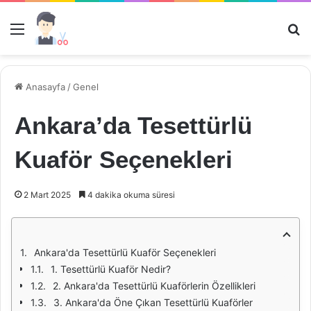
Menü
Ar
Anasayfa
/
Genel
Ankara’da Tesettürlü
Kuaför Seçenekleri
2 Mart 2025
4 dakika okuma süresi
Ankara'da Tesettürlü Kuaför Seçenekleri
1. Tesettürlü Kuaför Nedir?
2. Ankara'da Tesettürlü Kuaförlerin Özellikleri
3. Ankara'da Öne Çıkan Tesettürlü Kuaförler