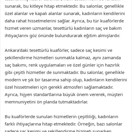
sunarak, bu kitleye hitap etmektedir. Bu salonlar, genellikle
özel alanlar ve kapalı alanlar sunarak, kadınların kendilerini
daha rahat hissetmelerini sağlar. Ayrıca, bu tür kuaförlerde
hizmet veren uzmanlar, tesettürlü kadınların saç ve bakım
ihtiyaçlarını göz önünde bulundurarak eğitim almışlardır.
Ankara’daki tesettürlü kuaförler, sadece saç kesimi ve
şekillendirme hizmetleri sunmakla kalmaz, aynı zamanda
saç bakımı, renk uygulamaları ve özel günler için hazırlık
gibi çeşitli hizmetler de sunmaktadır. Bu salonlar, genellikle
modern ve şık bir tasarıma sahip olup, kadınların kendilerini
özel hissetmeleri için gerekli atmosferi sağlamaktadır.
Ayrıca, hijyen standartlarına büyük önem vererek, müşteri
memnuniyetini ön planda tutmaktadırlar.
Bu kuaförlerde sunulan hizmetlerin çeşitliliği, kadınların
farklı ihtiyaçlarına hitap etmektedir. Örneğin, bazı salonlar
sadece saç kesimi ve şekillendirme hizmeti sunarken,