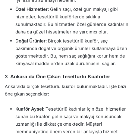
iyi hizmeti sunmayı hedefler.
Özel Hizmetler:
Gelin saçı, özel gün makyajı gibi
hizmetler, tesettürlü kuaförlerde sıklıkla
sunulmaktadır. Bu hizmetler, özel günlerde kadınların
daha da güzel hissetmelerine yardımcı olur.
Doğal Ürünler:
Birçok tesettürlü kuaför, saç
bakımında doğal ve organik ürünler kullanmaya özen
göstermektedir. Bu, hem saç sağlığını korur hem de
kimyasal maddelerden uzak durulmasını sağlar.
3. Ankara’da Öne Çıkan Tesettürlü Kuaförler
Ankara’da birçok tesettürlü kuaför bulunmaktadır. İşte bazı
öne çıkan seçenekler:
Kuaför Aysel:
Tesettürlü kadınlar için özel hizmetler
sunan bu kuaför, gelin saçı ve makyaj konusundaki
uzmanlığı ile dikkat çekmektedir. Müşteri
memnuniyetine önem veren bir anlayışla hizmet