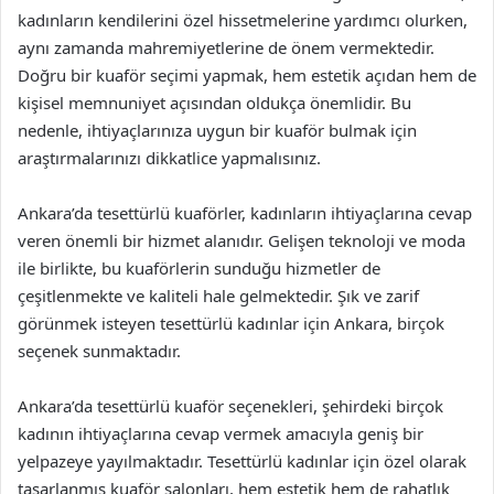
kadınların kendilerini özel hissetmelerine yardımcı olurken,
aynı zamanda mahremiyetlerine de önem vermektedir.
Doğru bir kuaför seçimi yapmak, hem estetik açıdan hem de
kişisel memnuniyet açısından oldukça önemlidir. Bu
nedenle, ihtiyaçlarınıza uygun bir kuaför bulmak için
araştırmalarınızı dikkatlice yapmalısınız.
Ankara’da tesettürlü kuaförler, kadınların ihtiyaçlarına cevap
veren önemli bir hizmet alanıdır. Gelişen teknoloji ve moda
ile birlikte, bu kuaförlerin sunduğu hizmetler de
çeşitlenmekte ve kaliteli hale gelmektedir. Şık ve zarif
görünmek isteyen tesettürlü kadınlar için Ankara, birçok
seçenek sunmaktadır.
Ankara’da tesettürlü kuaför seçenekleri, şehirdeki birçok
kadının ihtiyaçlarına cevap vermek amacıyla geniş bir
yelpazeye yayılmaktadır. Tesettürlü kadınlar için özel olarak
tasarlanmış kuaför salonları, hem estetik hem de rahatlık