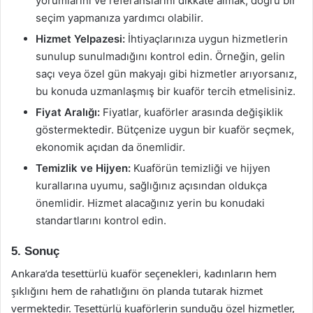
yorumlarını ve referanslarını dikkate almak, doğru bir
seçim yapmanıza yardımcı olabilir.
Hizmet Yelpazesi:
İhtiyaçlarınıza uygun hizmetlerin
sunulup sunulmadığını kontrol edin. Örneğin, gelin
saçı veya özel gün makyajı gibi hizmetler arıyorsanız,
bu konuda uzmanlaşmış bir kuaför tercih etmelisiniz.
Fiyat Aralığı:
Fiyatlar, kuaförler arasında değişiklik
göstermektedir. Bütçenize uygun bir kuaför seçmek,
ekonomik açıdan da önemlidir.
Temizlik ve Hijyen:
Kuaförün temizliği ve hijyen
kurallarına uyumu, sağlığınız açısından oldukça
önemlidir. Hizmet alacağınız yerin bu konudaki
standartlarını kontrol edin.
5. Sonuç
Ankara’da tesettürlü kuaför seçenekleri, kadınların hem
şıklığını hem de rahatlığını ön planda tutarak hizmet
vermektedir. Tesettürlü kuaförlerin sunduğu özel hizmetler,