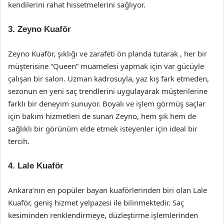
kendilerini rahat hissetmelerini sağlıyor.
3.
Zeyno Kuaför
Zeyno Kuaför, şıklığı ve zarafeti ön planda tutarak , her bir
müşterisine “Queen” muamelesi yapmak için var gücüyle
çalışan bir salon. Uzman kadrosuyla, yaz kış fark etmeden,
sezonun en yeni saç trendlerini uygulayarak müşterilerine
farklı bir deneyim sunuyor. Boyalı ve işlem görmüş saçlar
için bakım hizmetleri de sunan Zeyno, hem şık hem de
sağlıklı bir görünüm elde etmek isteyenler için ideal bir
tercih.
4.
Lale Kuaför
Ankara’nın en popüler bayan kuaförlerinden biri olan Lale
Kuaför, geniş hizmet yelpazesi ile bilinmektedir. Saç
kesiminden renklendirmeye, düzleştirme işlemlerinden