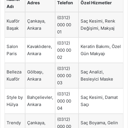
Adres
Telefon
Özel Hizmetler
Adı
(0312)
Kuaför
Çankaya,
Saç Kesimi, Renk
000 00
Başak
Ankara
Değişimi, Makyaj
01
(0312)
Salon
Kavaklıdere,
Keratin Bakımı, Özel
000 00
Paris
Ankara
Gün Makyajı
02
(0312)
Belleza
Gölbaşı,
Saç Analizi,
000 00
Kuaför
Ankara
Besleyici Maske
03
(0312)
Style by
Bahçelievler,
Saç Kesimi, Damat
000 00
Hülya
Ankara
Saçı
04
(0312)
Trendy
Çankaya,
Saç Boyama, Gelin
000 00