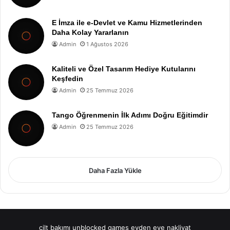
E İmza ile e-Devlet ve Kamu Hizmetlerinden
Daha Kolay Yararlanın
Admin
1 Ağustos 2026
Kaliteli ve Özel Tasarım Hediye Kutularını
Keşfedin
Admin
25 Temmuz 2026
Tango Öğrenmenin İlk Adımı Doğru Eğitimdir
Admin
25 Temmuz 2026
Daha Fazla Yükle
cilt bakımı
unblocked games
evden eve nakliyat