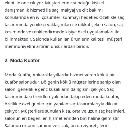
ekibi ile öne çıkıyor. Müşterilerine sunduğu kişisel
danışmanlık hizmeti ile saç, makyaj ve cilt bakımı
konularında en iyi çözümleri sunmayı hedefler. Özellikle saç
tasarımında yenilikçi yaklaşımları ile dikkat çeken salon, saç
kesiminde ve renklendirmede kişiye özel uygulamaları ile
bilinmektedir. Salonda kullanılan ürünlerin kalitesi, müşteri
memnuniyetini artıran unsurlardan biridir.
2.
Moda Kuaför
Moda Kuaför, Ankara’da yıllardır hizmet veren köklü bir
kuaför salonudur. Bölgenin köklü müşterilerine sahip olan
salon, genellikle genç kuşakların da ilgisini çekiyor. Saç
tasarımındaki trendleri yakından takip eden moda kuaför,
özellikle özel günler için yapılan saç tasarımlarıyla dikkat
çekiyor. Müşterilere sunulan kısa, orta ve uzun saç kesimleri,
salonun en beğenilen hizmetlerinden biri haline gelmiştir.
Salonun ortamı samimi ve sıcak, bu da ziyaretçilerin