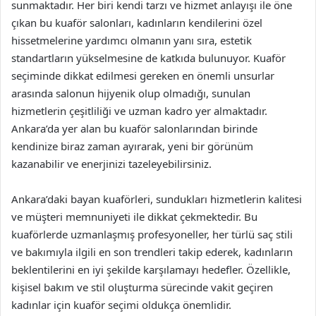
sunmaktadır. Her biri kendi tarzı ve hizmet anlayışı ile öne
çıkan bu kuaför salonları, kadınların kendilerini özel
hissetmelerine yardımcı olmanın yanı sıra, estetik
standartların yükselmesine de katkıda bulunuyor. Kuaför
seçiminde dikkat edilmesi gereken en önemli unsurlar
arasında salonun hijyenik olup olmadığı, sunulan
hizmetlerin çeşitliliği ve uzman kadro yer almaktadır.
Ankara’da yer alan bu kuaför salonlarından birinde
kendinize biraz zaman ayırarak, yeni bir görünüm
kazanabilir ve enerjinizi tazeleyebilirsiniz.
Ankara’daki bayan kuaförleri, sundukları hizmetlerin kalitesi
ve müşteri memnuniyeti ile dikkat çekmektedir. Bu
kuaförlerde uzmanlaşmış profesyoneller, her türlü saç stili
ve bakımıyla ilgili en son trendleri takip ederek, kadınların
beklentilerini en iyi şekilde karşılamayı hedefler. Özellikle,
kişisel bakım ve stil oluşturma sürecinde vakit geçiren
kadınlar için kuaför seçimi oldukça önemlidir.