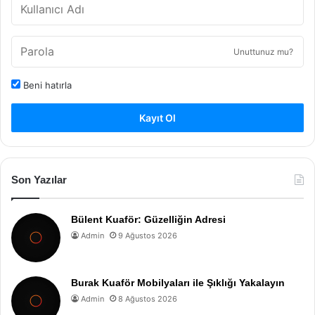
Unuttunuz mu?
Beni hatırla
Kayıt Ol
Son Yazılar
Bülent Kuaför: Güzelliğin Adresi
Admin
9 Ağustos 2026
Burak Kuaför Mobilyaları ile Şıklığı Yakalayın
Admin
8 Ağustos 2026