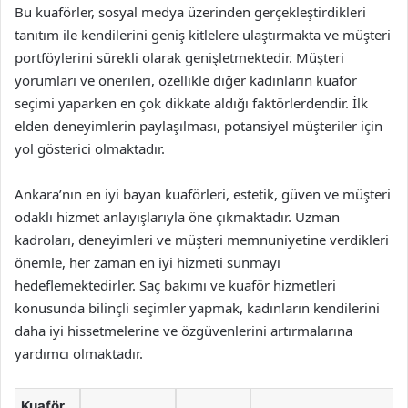
Bu kuaförler, sosyal medya üzerinden gerçekleştirdikleri
tanıtım ile kendilerini geniş kitlelere ulaştırmakta ve müşteri
portföylerini sürekli olarak genişletmektedir. Müşteri
yorumları ve önerileri, özellikle diğer kadınların kuaför
seçimi yaparken en çok dikkate aldığı faktörlerdendir. İlk
elden deneyimlerin paylaşılması, potansiyel müşteriler için
yol gösterici olmaktadır.
Ankara’nın en iyi bayan kuaförleri, estetik, güven ve müşteri
odaklı hizmet anlayışlarıyla öne çıkmaktadır. Uzman
kadroları, deneyimleri ve müşteri memnuniyetine verdikleri
önemle, her zaman en iyi hizmeti sunmayı
hedeflemektedirler. Saç bakımı ve kuaför hizmetleri
konusunda bilinçli seçimler yapmak, kadınların kendilerini
daha iyi hissetmelerine ve özgüvenlerini artırmalarına
yardımcı olmaktadır.
Kuaför