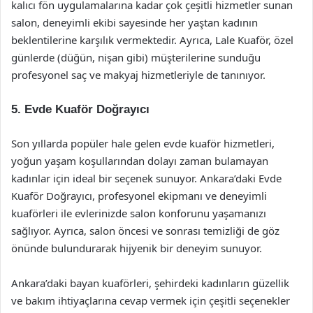
kalıcı fön uygulamalarına kadar çok çeşitli hizmetler sunan
salon, deneyimli ekibi sayesinde her yaştan kadının
beklentilerine karşılık vermektedir. Ayrıca, Lale Kuaför, özel
günlerde (düğün, nişan gibi) müşterilerine sunduğu
profesyonel saç ve makyaj hizmetleriyle de tanınıyor.
5.
Evde Kuaför Doğrayıcı
Son yıllarda popüler hale gelen evde kuaför hizmetleri,
yoğun yaşam koşullarından dolayı zaman bulamayan
kadınlar için ideal bir seçenek sunuyor. Ankara’daki Evde
Kuaför Doğrayıcı, profesyonel ekipmanı ve deneyimli
kuaförleri ile evlerinizde salon konforunu yaşamanızı
sağlıyor. Ayrıca, salon öncesi ve sonrası temizliği de göz
önünde bulundurarak hijyenik bir deneyim sunuyor.
Ankara’daki bayan kuaförleri, şehirdeki kadınların güzellik
ve bakım ihtiyaçlarına cevap vermek için çeşitli seçenekler