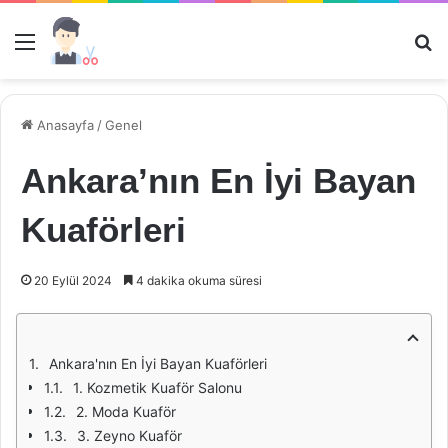
Menü
Ar
Anasayfa
/
Genel
Ankara’nın En İyi Bayan
Kuaförleri
20 Eylül 2024
4 dakika okuma süresi
Ankara'nın En İyi Bayan Kuaförleri
1. Kozmetik Kuaför Salonu
2. Moda Kuaför
3. Zeyno Kuaför