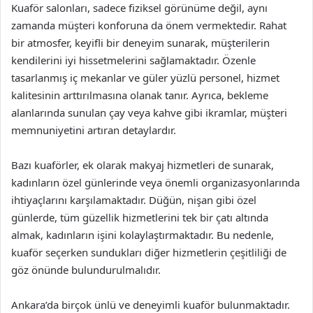
Kuaför salonları, sadece fiziksel görünüme değil, aynı
zamanda müşteri konforuna da önem vermektedir. Rahat
bir atmosfer, keyifli bir deneyim sunarak, müşterilerin
kendilerini iyi hissetmelerini sağlamaktadır. Özenle
tasarlanmış iç mekanlar ve güler yüzlü personel, hizmet
kalitesinin arttırılmasına olanak tanır. Ayrıca, bekleme
alanlarında sunulan çay veya kahve gibi ikramlar, müşteri
memnuniyetini artıran detaylardır.
Bazı kuaförler, ek olarak makyaj hizmetleri de sunarak,
kadınların özel günlerinde veya önemli organizasyonlarında
ihtiyaçlarını karşılamaktadır. Düğün, nişan gibi özel
günlerde, tüm güzellik hizmetlerini tek bir çatı altında
almak, kadınların işini kolaylaştırmaktadır. Bu nedenle,
kuaför seçerken sundukları diğer hizmetlerin çeşitliliği de
göz önünde bulundurulmalıdır.
Ankara’da birçok ünlü ve deneyimli kuaför bulunmaktadır.