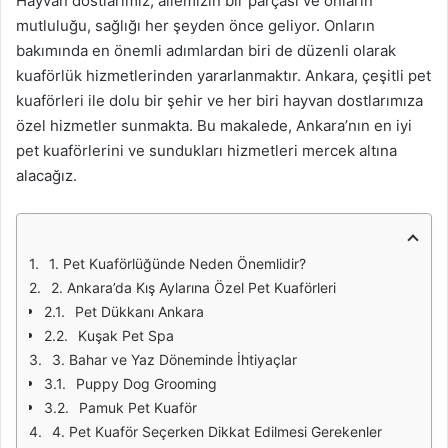
Hayvan dostlarımız, ailemizin bir parçası ve onların
mutluluğu, sağlığı her şeyden önce geliyor. Onların
bakımında en önemli adımlardan biri de düzenli olarak
kuaförlük hizmetlerinden yararlanmaktır. Ankara, çeşitli pet
kuaförleri ile dolu bir şehir ve her biri hayvan dostlarımıza
özel hizmetler sunmakta. Bu makalede, Ankara’nın en iyi
pet kuaförlerini ve sundukları hizmetleri mercek altına
alacağız.
1. Pet Kuaförlüğünde Neden Önemlidir?
2. Ankara’da Kış Aylarına Özel Pet Kuaförleri
Pet Dükkanı Ankara
Kuşak Pet Spa
3. Bahar ve Yaz Döneminde İhtiyaçlar
Puppy Dog Grooming
Pamuk Pet Kuaför
4. Pet Kuaför Seçerken Dikkat Edilmesi Gerekenler