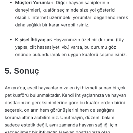
Müşteri Yorumları
: Diğer hayvan sahiplerinin
deneyimleri, kuaför seçiminde size yol gösterici
olabilir. İnternet üzerindeki yorumları değerlendirerek
daha sağlıklı bir karar verebilirsiniz.
Kişisel İhtiyaçlar
: Hayvanınızın özel bir durumu (tüy
yapısı, cilt hassasiyeti vb.) varsa, bu durumu göz
önünde bulundurarak en uygun kuaförü seçmelisiniz.
5. Sonuç
Ankara’da, evcil hayvanlarınıza en iyi hizmeti sunan birçok
pet kuaförü bulunmaktadır. Kendi ihtiyaçlarınıza ve hayvan
dostlarınızın gereksinimlerine göre bu kuaförlerden birini
seçerek, onların hem görünüşlerini hem de sağlığını
koruma altına alabilirsiniz. Unutmayın, düzenli bakım
sadece estetik değil, aynı zamanda hayvan sağlığı için
vazgeçilmez bir ihtiyaçtır. Hayvan dostlarınıza olan