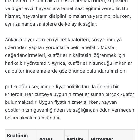
hizmetleri de sunmaktadır. Bazı pet kuaförleri, köpeklere
ve diğer evcil hayvanlara temel itaat eğitimi verebilir. Bu
hizmet, hayvanların disiplinli olmalarına yardımcı olurken,
aynı zamanda sahiplere de kolaylık sağlar.
Ankara’da yer alan en iyi pet kuaförleri, sosyal medya
üzerinden yapılan yorumlarla belirlenebilir. Müşteri
değerlendirmeleri, kuaförlerin kalitesini öğrenmek için
harika bir yöntemdir. Ayrıca, kuaförlerin sunduğu imkanlar
da bu tür incelemelerde göz önünde bulundurulmalıdır.
pet kuaförü seçiminde fiyat politikaları da önemli bir
kriterdir. Her bütçeye uygun hizmetler sunan birçok kuaför
bulunmaktadır. Uygun fiyatlı hizmet alırken, hayvan
dostlarınızın güvenliğinden ve sağlığından ödün vermeden
bakım almak mümkündür.
Kuaförün
Adres
İletişim
Hizmetler