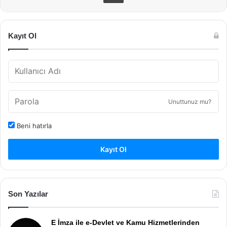
Kayıt Ol
Unuttunuz mu?
Beni hatırla
Kayıt Ol
Son Yazılar
E İmza ile e-Devlet ve Kamu Hizmetlerinden