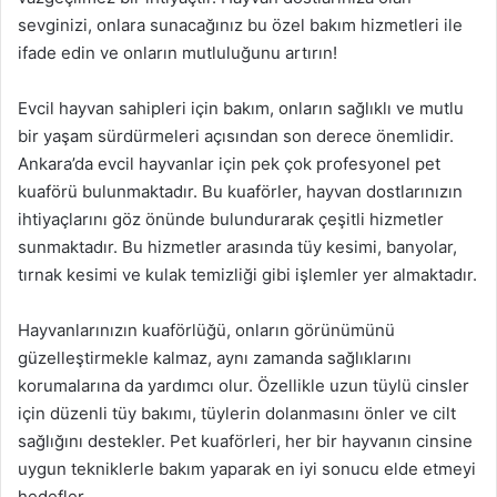
sevginizi, onlara sunacağınız bu özel bakım hizmetleri ile
ifade edin ve onların mutluluğunu artırın!
Evcil hayvan sahipleri için bakım, onların sağlıklı ve mutlu
bir yaşam sürdürmeleri açısından son derece önemlidir.
Ankara’da evcil hayvanlar için pek çok profesyonel pet
kuaförü bulunmaktadır. Bu kuaförler, hayvan dostlarınızın
ihtiyaçlarını göz önünde bulundurarak çeşitli hizmetler
sunmaktadır. Bu hizmetler arasında tüy kesimi, banyolar,
tırnak kesimi ve kulak temizliği gibi işlemler yer almaktadır.
Hayvanlarınızın kuaförlüğü, onların görünümünü
güzelleştirmekle kalmaz, aynı zamanda sağlıklarını
korumalarına da yardımcı olur. Özellikle uzun tüylü cinsler
için düzenli tüy bakımı, tüylerin dolanmasını önler ve cilt
sağlığını destekler. Pet kuaförleri, her bir hayvanın cinsine
uygun tekniklerle bakım yaparak en iyi sonucu elde etmeyi
hedefler.