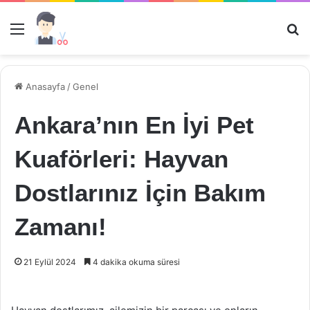
Menü
Ar
Anasayfa
/
Genel
Ankara’nın En İyi Pet
Kuaförleri: Hayvan
Dostlarınız İçin Bakım
Zamanı!
21 Eylül 2024
4 dakika okuma süresi