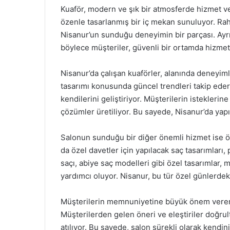
Kuaför, modern ve şık bir atmosferde hizmet ver
özenle tasarlanmış bir iç mekan sunuluyor. Rah
Nisanur’un sunduğu deneyimin bir parçası. Ayrıc
böylece müşteriler, güvenli bir ortamda hizmet 
Nisanur’da çalışan kuaförler, alanında deneyimli
tasarımı konusunda güncel trendleri takip edere
kendilerini geliştiriyor. Müşterilerin isteklerin
çözümler üretiliyor. Bu sayede, Nisanur’da yapı
Salonun sunduğu bir diğer önemli hizmet ise öz
da özel davetler için yapılacak saç tasarımları, 
saçı, abiye saç modelleri gibi özel tasarımlar,
yardımcı oluyor. Nisanur, bu tür özel günlerdeki 
Müşterilerin memnuniyetine büyük önem veren 
Müşterilerden gelen öneri ve eleştiriler doğrul
atılıyor. Bu sayede, salon sürekli olarak kendin