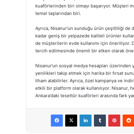
kuaförlerinden biri olmayı başarıyor. Müşteri m
temel taşlarından biri.
Ayrıca, Nisanur’un sunduğu ürün çeşitliliği de d
kadar geniş bir yelpazede kaliteli ürünler kull
de müşterilerin evde kullanımı için öneriliyor. 
tercih edilmesinde önemli bir etken olarak öne 
Nisanur’un sosyal medya hesapları üzerinden y
yenilikleri takip etmek için harika bir fırsat su
ilham alabilirler. Ayrıca, özel kampanya ve in
etkili bir platform olarak kullanılıyor. Nisanur,
Ankara’daki tesettür kuaförleri arasında fark 
Facebook
X
LinkedIn
Tumblr
Pintere