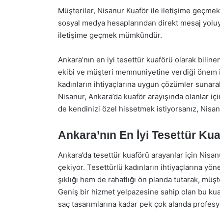
Müşteriler, Nisanur Kuaför ile iletişime geçmek
sosyal medya hesaplarından direkt mesaj yoluyl
iletişime geçmek mümkündür.
Ankara’nın en iyi tesettür kuaförü olarak bilin
ekibi ve müşteri memnuniyetine verdiği önem il
kadınların ihtiyaçlarına uygun çözümler sunara
Nisanur, Ankara’da kuaför arayışında olanlar içi
de kendinizi özel hissetmek istiyorsanız, Nisa
Ankara’nın En İyi Tesettür Ku
Ankara’da tesettür kuaförü arayanlar için Nisa
çekiyor. Tesettürlü kadınların ihtiyaçlarına yön
şıklığı hem de rahatlığı ön planda tutarak, mü
Geniş bir hizmet yelpazesine sahip olan bu ku
saç tasarımlarına kadar pek çok alanda profes