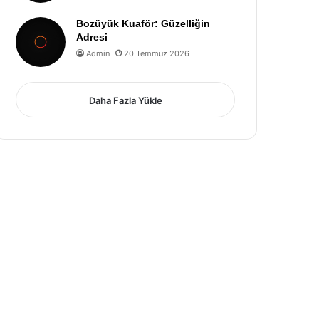
Bozüyük Kuaför: Güzelliğin
Adresi
Admin
20 Temmuz 2026
Daha Fazla Yükle