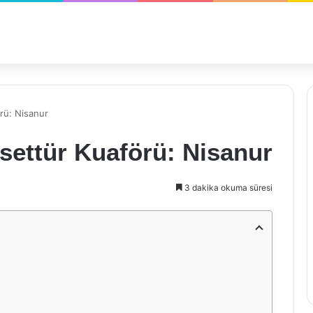
örü: Nisanur
esettür Kuaförü: Nisanur
3 dakika okuma süresi