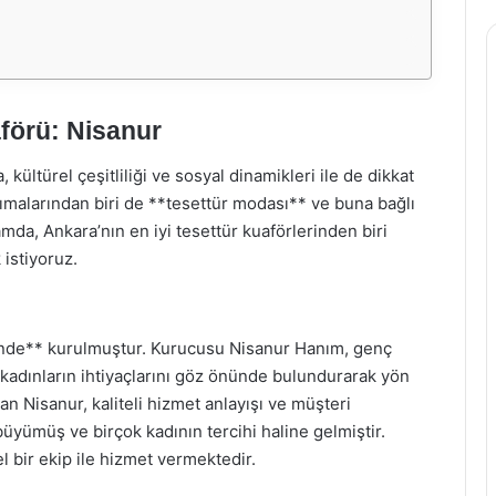
aförü: Nisanur
 kültürel çeşitliliği ve sosyal dinamikleri ile de dikkat
nsımalarından biri de **tesettür modası** ve buna bağlı
mda, Ankara’nın en iyi tesettür kuaförlerinden biri
istiyoruz.
binde** kurulmuştur. Kurucusu Nisanur Hanım, genç
ü kadınların ihtiyaçlarını göz önünde bulundurarak yön
kan Nisanur, kaliteli hizmet anlayışı ve müşteri
yümüş ve birçok kadının tercihi haline gelmiştir.
 bir ekip ile hizmet vermektedir.