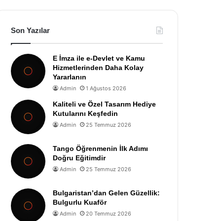
Son Yazılar
E İmza ile e-Devlet ve Kamu
Hizmetlerinden Daha Kolay
Yararlanın
Admin
1 Ağustos 2026
Kaliteli ve Özel Tasarım Hediye
Kutularını Keşfedin
Admin
25 Temmuz 2026
Tango Öğrenmenin İlk Adımı
Doğru Eğitimdir
Admin
25 Temmuz 2026
Bulgaristan’dan Gelen Güzellik:
Bulgurlu Kuaför
Admin
20 Temmuz 2026