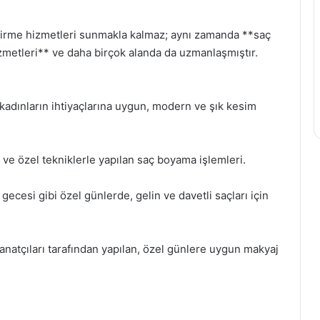
dirme hizmetleri sunmakla kalmaz; aynı zamanda **saç
izmetleri** ve daha birçok alanda da uzmanlaşmıştır.
kadınların ihtiyaçlarına uygun, modern ve şık kesim
e özel tekniklerle yapılan saç boyama işlemleri.
ecesi gibi özel günlerde, gelin ve davetli saçları için
natçıları tarafından yapılan, özel günlere uygun makyaj