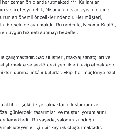
 her zaman ön planda tutmaktadır**. Kullanılan
um ve profesyonellik, Nisanur’un iş anlayışının temel
ur’un en önemli önceliklerindendir. Her müşteri,
lu bir şekilde ayrılmalıdır. Bu nedenle, Nisanur Kuaför,
ra en uygun hizmeti sunmayı hedefler.
e çalışmaktadır. Saç stilistleri, makyaj sanatçıları ve
geliştirmekte ve sektördeki yenilikleri takip etmektedir.
nikleri sunma imkânı bulurlar. Ekip, her müşteriye özel
.
 aktif bir şekilde yer almaktadır. Instagram ve
 özel günlerdeki tasarımları ve müşteri yorumlarını
hedeflemektedir. Bu sayede, salonun sunduğu
i almak isteyenler için bir kaynak oluşturmaktadır.