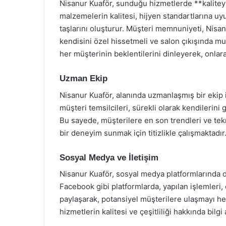
Nisanur Kuaför, sunduğu hizmetlerde **kaliteyi
malzemelerin kalitesi, hijyen standartlarına uy
taşlarını oluşturur. Müşteri memnuniyeti, Nisan
kendisini özel hissetmeli ve salon çıkışında mut
her müşterinin beklentilerini dinleyerek, onla
Uzman Ekip
Nisanur Kuaför, alanında uzmanlaşmış bir ekip il
müşteri temsilcileri, sürekli olarak kendilerini 
Bu sayede, müşterilere en son trendleri ve tek
bir deneyim sunmak için titizlikle çalışmaktadır
Sosyal Medya ve İletişim
Nisanur Kuaför, sosyal medya platformlarında da
Facebook gibi platformlarda, yapılan işlemleri,
paylaşarak, potansiyel müşterilere ulaşmayı 
hizmetlerin kalitesi ve çeşitliliği hakkında bilg