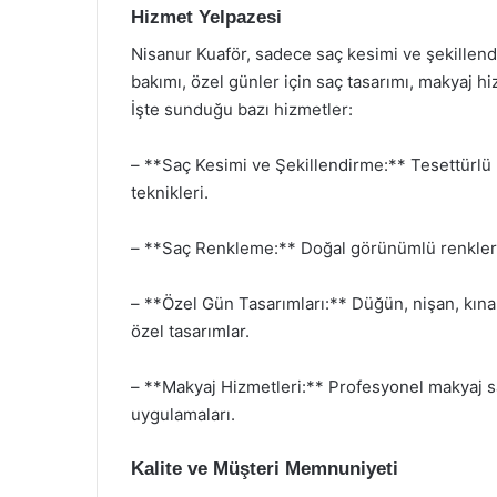
Hizmet Yelpazesi
Nisanur Kuaför, sadece saç kesimi ve şekillen
bakımı, özel günler için saç tasarımı, makyaj h
İşte sunduğu bazı hizmetler:
– **Saç Kesimi ve Şekillendirme:** Tesettürlü 
teknikleri.
– **Saç Renkleme:** Doğal görünümlü renkler v
– **Özel Gün Tasarımları:** Düğün, nişan, kına g
özel tasarımlar.
– **Makyaj Hizmetleri:** Profesyonel makyaj sa
uygulamaları.
Kalite ve Müşteri Memnuniyeti