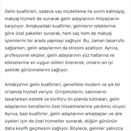
Gelin kuaförleri, sadece saç modelleme ile sınırlı kalmayıp,
makyaj hizmeti de sunarak gelin adaylarının ihtiyaçlarını
karşılıyor. Antakya’daki kuaförler, gelinlerin isteklerine
göre özel paketler sunarak, hem saç hem de makyaj
işlemlerini bir arada yapmayı sağlıyor. Bu, zaman tasarrufu
sağlarken, gelin adaylarının da stresini azaltıyor. Ayrıca,
profesyonel ekipler, gelin adaylarının yüz hatlarına ve
elbiselerine en uygun stilleri önererek, onların en iyi
şekilde görünmelerini sağlıyor.
Antakya’nın gelin kuaförleri, genellikle modern ve şık bir
ortamda hizmet veriyor. Girişimcilerin, salonlarını
tasarlarken estetik ve konforu ön planda tutmaları, gelin
adaylarının kendilerini özel hissetmelerine yardımcı oluyor.
Ayrıca, bazı kuaförler, gelin adaylarının arkadaşları ve aile
üyeleri için de özel hizmetler sunarak, düğün gününün
daha keyifli geçmesini sağlıyor. Böylece, gelinler yalnızca