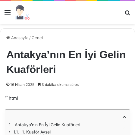
Menü
Ar
Anasayfa
/
Genel
Antakya’nın En İyi Gelin
Kuaförleri
16 Nisan 2025
3 dakika okuma süresi
“`html
Antakya'nın En İyi Gelin Kuaförleri
1. Kuaför Aysel