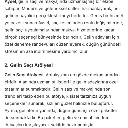
Aysel
, gelin saçı ve makyajında uzmanlaşmış bir ekibe
sahiptir. Modern ve geleneksel stilleri harmanlayarak, her
gelinin hayalini gerçekleştirmeyi hedefler. Geniş bir hizmet
yelpazesi sunan Aysel, saç kesiminden renk değişimlerine,
gelin saçı uygulamalarından makyaj hizmetlerine kadar
birçok seçeneği bünyesinde barındırır. Gelin adayları için
özel deneme randevuları düzenleyerek, düğün günündeki
stresin en aza indirilmesine yardımcı olur.
2. Gelin Saçı Atölyesi
Gelin Saçı Atölyesi
, Antakya’nın en gözde mekanlarından
biridir. Alanında uzman stilistleri ile gelin adaylarına özel
tasarımlar sunmaktadır. Gelin saçı ve makyajında son
trendleri takip eden bu atölye, kişisel tarzınıza uygun
seçenekler sunarak, sizi en güzel halinizle buluşturur.
Ayrıca, gelinlerin yanında, düğün günü için özel paketler
de sunmaktadır. Bu paketler, gelin ve damat için tüm
ihtiyaçları karşılayacak şekilde hazırlanmıştır.