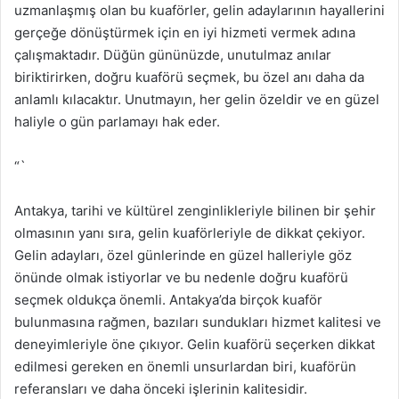
uzmanlaşmış olan bu kuaförler, gelin adaylarının hayallerini
gerçeğe dönüştürmek için en iyi hizmeti vermek adına
çalışmaktadır. Düğün gününüzde, unutulmaz anılar
biriktirirken, doğru kuaförü seçmek, bu özel anı daha da
anlamlı kılacaktır. Unutmayın, her gelin özeldir ve en güzel
haliyle o gün parlamayı hak eder.
“`
Antakya, tarihi ve kültürel zenginlikleriyle bilinen bir şehir
olmasının yanı sıra, gelin kuaförleriyle de dikkat çekiyor.
Gelin adayları, özel günlerinde en güzel halleriyle göz
önünde olmak istiyorlar ve bu nedenle doğru kuaförü
seçmek oldukça önemli. Antakya’da birçok kuaför
bulunmasına rağmen, bazıları sundukları hizmet kalitesi ve
deneyimleriyle öne çıkıyor. Gelin kuaförü seçerken dikkat
edilmesi gereken en önemli unsurlardan biri, kuaförün
referansları ve daha önceki işlerinin kalitesidir.