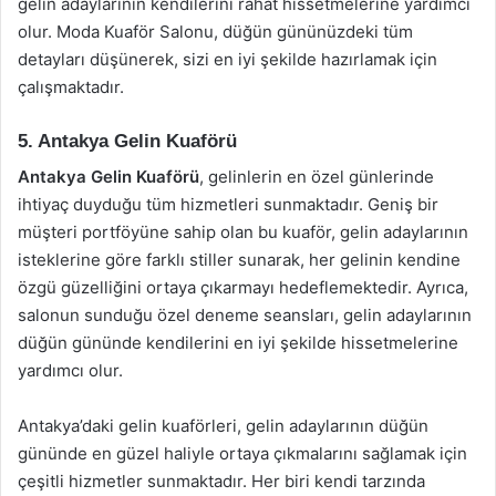
gelin adaylarının kendilerini rahat hissetmelerine yardımcı
olur. Moda Kuaför Salonu, düğün gününüzdeki tüm
detayları düşünerek, sizi en iyi şekilde hazırlamak için
çalışmaktadır.
5. Antakya Gelin Kuaförü
Antakya Gelin Kuaförü
, gelinlerin en özel günlerinde
ihtiyaç duyduğu tüm hizmetleri sunmaktadır. Geniş bir
müşteri portföyüne sahip olan bu kuaför, gelin adaylarının
isteklerine göre farklı stiller sunarak, her gelinin kendine
özgü güzelliğini ortaya çıkarmayı hedeflemektedir. Ayrıca,
salonun sunduğu özel deneme seansları, gelin adaylarının
düğün gününde kendilerini en iyi şekilde hissetmelerine
yardımcı olur.
Antakya’daki gelin kuaförleri, gelin adaylarının düğün
gününde en güzel haliyle ortaya çıkmalarını sağlamak için
çeşitli hizmetler sunmaktadır. Her biri kendi tarzında