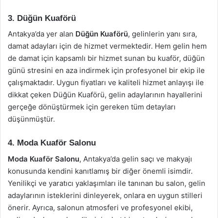
3. Düğün Kuaförü
Antakya’da yer alan
Düğün Kuaförü
, gelinlerin yanı sıra,
damat adayları için de hizmet vermektedir. Hem gelin hem
de damat için kapsamlı bir hizmet sunan bu kuaför, düğün
günü stresini en aza indirmek için profesyonel bir ekip ile
çalışmaktadır. Uygun fiyatları ve kaliteli hizmet anlayışı ile
dikkat çeken Düğün Kuaförü, gelin adaylarının hayallerini
gerçeğe dönüştürmek için gereken tüm detayları
düşünmüştür.
4. Moda Kuaför Salonu
Moda Kuaför Salonu
, Antakya’da gelin saçı ve makyajı
konusunda kendini kanıtlamış bir diğer önemli isimdir.
Yenilikçi ve yaratıcı yaklaşımları ile tanınan bu salon, gelin
adaylarının isteklerini dinleyerek, onlara en uygun stilleri
önerir. Ayrıca, salonun atmosferi ve profesyonel ekibi,