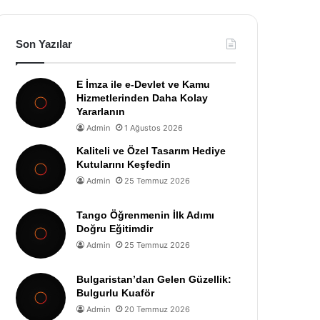
Son Yazılar
E İmza ile e-Devlet ve Kamu
Hizmetlerinden Daha Kolay
Yararlanın
Admin
1 Ağustos 2026
Kaliteli ve Özel Tasarım Hediye
Kutularını Keşfedin
Admin
25 Temmuz 2026
Tango Öğrenmenin İlk Adımı
Doğru Eğitimdir
Admin
25 Temmuz 2026
Bulgaristan’dan Gelen Güzellik:
Bulgurlu Kuaför
Admin
20 Temmuz 2026