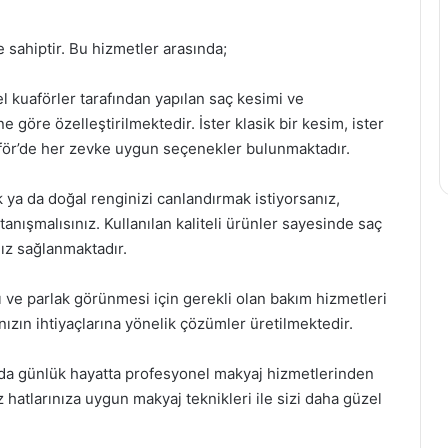
 sahiptir. Bu hizmetler arasında;
 kuaförler tarafından yapılan saç kesimi ve
e göre özelleştirilmektedir. İster klasik bir kesim, ister
aför’de her zevke uygun seçenekler bulunmaktadır.
ya da doğal renginizi canlandırmak istiyorsanız,
anışmalısınız. Kullanılan kaliteli ürünler sayesinde saç
nız sağlanmaktadır.
ı ve parlak görünmesi için gerekli olan bakım hizmetleri
nızın ihtiyaçlarına yönelik çözümler üretilmektedir.
 da günlük hayatta profesyonel makyaj hizmetlerinden
z hatlarınıza uygun makyaj teknikleri ile sizi daha güzel