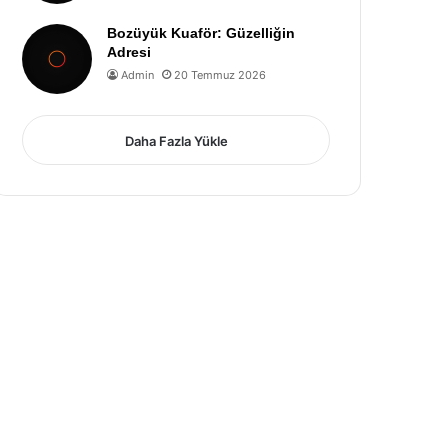
Bozüyük Kuaför: Güzelliğin
Adresi
Admin
20 Temmuz 2026
Daha Fazla Yükle