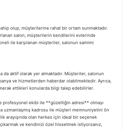
ahip olup, müşterilerine rahat bir ortam sunmaktadır.
arlanan salon, müşterilerin kendilerini evlerinde
oneli ile karşılanan müşteriler, salonun samimi
 da aktif olarak yer almaktadır. Müşteriler, salonun
anya ve hizmetlerden haberdar olabilmektedir. Ayrıca,
 merak ettikleri konularda bilgi talep edebilirler.
e profesyonel ekibi ile **güzelliğin adresi** olmayı
ında uzmanlaşmış kadrosu ile müşteri memnuniyetini ön
lik arayışında olan herkes için ideal bir seçenek
 çıkarmak ve kendinizi özel hissetmek istiyorsanız,