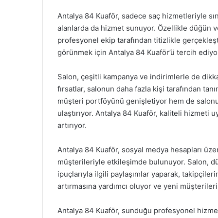
Antalya 84 Kuaför, sadece saç hizmetleriyle sın
alanlarda da hizmet sunuyor. Özellikle düğün v
profesyonel ekip tarafından titizlikle gerçekleşti
görünmek için Antalya 84 Kuaför’ü tercih ediyo
Salon, çeşitli kampanya ve indirimlerle de dikk
fırsatlar, salonun daha fazla kişi tarafından t
müşteri portföyünü genişletiyor hem de salonu
ulaştırıyor. Antalya 84 Kuaför, kaliteli hizmeti
artırıyor.
Antalya 84 Kuaför, sosyal medya hesapları üzeri
müşterileriyle etkileşimde bulunuyor. Salon, d
ipuçlarıyla ilgili paylaşımlar yaparak, takipçile
artırmasına yardımcı oluyor ve yeni müşterilerin
Antalya 84 Kuaför, sunduğu profesyonel hizmetle