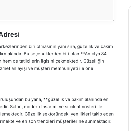
 Adresi
erkezlerinden biri olmasının yanı sıra, güzellik ve bakım
ırmaktadır. Bu seçeneklerden biri olan **Antalya 84
hem de tatilcilerin ilgisini çekmektedir. Güzelliğin
 hizmet anlayışı ve müşteri memnuniyeti ile öne
uruluşundan bu yana, **güzellik ve bakım alanında en
dir. Salon, modern tasarımı ve sıcak atmosferi ile
emektedir. Güzellik sektöründeki yenilikleri takip eden
tirmekte ve en son trendleri müşterilerine sunmaktadır.