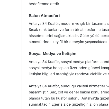
hedeflenmektedir.
Salon Atmosferi
Antalya 84 Kuaför, modern ve şık bir tasarıma s
Sıcak renk tonları ve ferah bir atmosfer ile tas
hissetmelerini sağlamaktadır. Güler yüzlü pers
atmosferinde keyifli bir deneyim yaşamaktadır.
Sosyal Medya ve İletişim
Antalya 84 Kuaför, sosyal medya platformlarında
sosyal medya hesapları üzerinden güncel kamp
iletişim bilgileri aracılığıyla randevu alabilir ve
Antalya 84 Kuaför, sunduğu kaliteli hizmetler v
başarmıştır. Saç, cilt ve genel bakım konular
planda tutan bu kuaför salonu, Antalya’da güzel
sunmaktadır. Eğer siz de güzelliğinizi ön plana