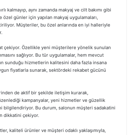
ırlı kalmayıp, aynı zamanda makyaj ve cilt bakımı gibi
e özel günler için yapılan makyaj uygulamaları,
riliyor. Müşteriler, bu özel anlarında en iyi halleriyle
r.
at çekiyor. Özellikle yeni müşterilere yönelik sunulan
anınmasını sağlıyor. Bu tür uygulamalar, hem mevcut
n sunduğu hizmetlerin kalitesini daha fazla insana
 uygun fiyatlarla sunarak, sektördeki rekabet gücünü
nden de aktif bir şekilde iletişim kurarak,
üzenlediği kampanyalar, yeni hizmetler ve güzellik
rini bilgilendiriyor. Bu durum, salonun müşteri sadakatini
 dikkatini çekiyor.
r, kaliteli ürünler ve müşteri odaklı yaklaşımıyla,