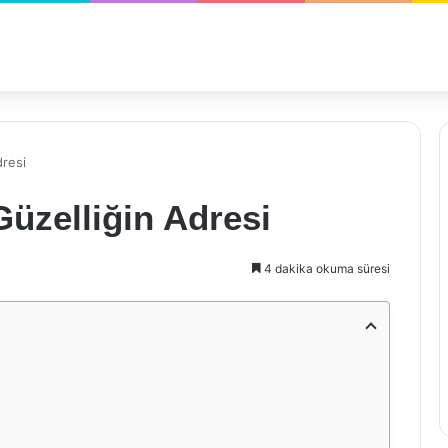
dresi
Güzelliğin Adresi
4 dakika okuma süresi