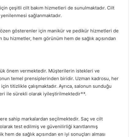
çin çeşitli cilt bakım hizmetleri de sunulmaktadır. Cilt
n yenilenmesi sağlanmaktadır.
 özen gösterenler için manikür ve pedikür hizmetleri de
len bu hizmetler, hem görünüm hem de sağlık açısından
k önem vermektedir. Müşterilerin istekleri ve
onun temel prensiplerinden biridir. Uzman kadrosu, her
çin titizlikle çalışmaktadır. Ayrıca, salonun sunduğu
i ile sürekli olarak iyileştirilmektedir**.
iklere sahip markalardan seçilmektedir. Saç ve cilt
larak test edilmiş ve güvenilirliği kanıtlanmış
ik hem de sağlık açısından en iyi sonuçları alması