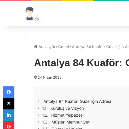
Anasayfa
/
Genel
/
Antalya 84 Kuaför: Güzelliğin A
Antalya 84 Kuaför: 
24 Nisan 2025
Facebook
X
Antalya 84 Kuaför: Güzelliğin Adresi
Kuruluş ve Vizyon
LinkedIn
Hizmet Yelpazesi
Pinterest
Müşteri Memnuniyeti
Güvenilir Ürünler