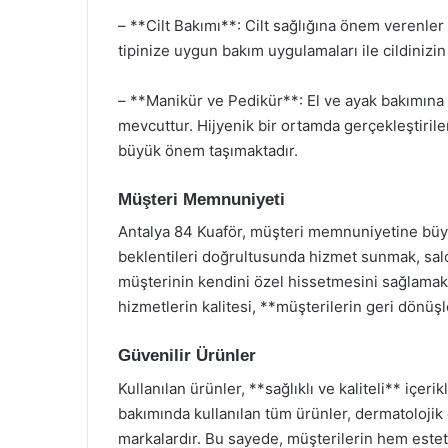
– **Cilt Bakımı**: Cilt sağlığına önem verenler i
tipinize uygun bakım uygulamaları ile cildinizi
– **Manikür ve Pedikür**: El ve ayak bakımına
mevcuttur. Hijyenik bir ortamda gerçekleştiri
büyük önem taşımaktadır.
Müşteri Memnuniyeti
Antalya 84 Kuaför, müşteri memnuniyetine büyü
beklentileri doğrultusunda hizmet sunmak, sal
müşterinin kendini özel hissetmesini sağlamak i
hizmetlerin kalitesi, **müşterilerin geri dönüşler
Güvenilir Ürünler
Kullanılan ürünler, **sağlıklı ve kaliteli** içer
bakımında kullanılan tüm ürünler, dermatolojik o
markalardır. Bu sayede, müşterilerin hem estet