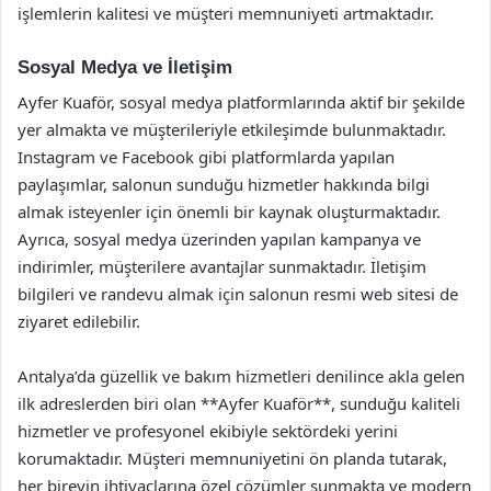
işlemlerin kalitesi ve müşteri memnuniyeti artmaktadır.
Sosyal Medya ve İletişim
Ayfer Kuaför, sosyal medya platformlarında aktif bir şekilde
yer almakta ve müşterileriyle etkileşimde bulunmaktadır.
Instagram ve Facebook gibi platformlarda yapılan
paylaşımlar, salonun sunduğu hizmetler hakkında bilgi
almak isteyenler için önemli bir kaynak oluşturmaktadır.
Ayrıca, sosyal medya üzerinden yapılan kampanya ve
indirimler, müşterilere avantajlar sunmaktadır. İletişim
bilgileri ve randevu almak için salonun resmi web sitesi de
ziyaret edilebilir.
Antalya’da güzellik ve bakım hizmetleri denilince akla gelen
ilk adreslerden biri olan **Ayfer Kuaför**, sunduğu kaliteli
hizmetler ve profesyonel ekibiyle sektördeki yerini
korumaktadır. Müşteri memnuniyetini ön planda tutarak,
her bireyin ihtiyaçlarına özel çözümler sunmakta ve modern