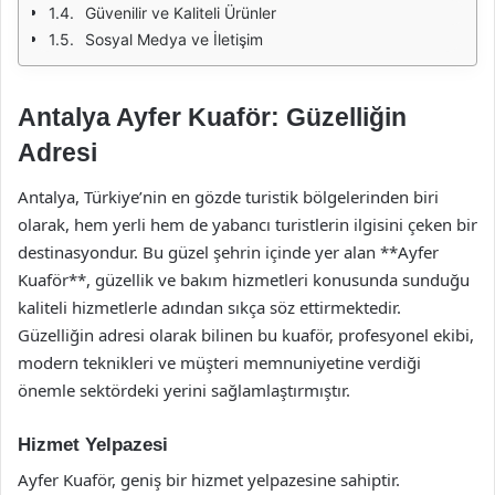
Güvenilir ve Kaliteli Ürünler
Sosyal Medya ve İletişim
Antalya Ayfer Kuaför: Güzelliğin
Adresi
Antalya, Türkiye’nin en gözde turistik bölgelerinden biri
olarak, hem yerli hem de yabancı turistlerin ilgisini çeken bir
destinasyondur. Bu güzel şehrin içinde yer alan **Ayfer
Kuaför**, güzellik ve bakım hizmetleri konusunda sunduğu
kaliteli hizmetlerle adından sıkça söz ettirmektedir.
Güzelliğin adresi olarak bilinen bu kuaför, profesyonel ekibi,
modern teknikleri ve müşteri memnuniyetine verdiği
önemle sektördeki yerini sağlamlaştırmıştır.
Hizmet Yelpazesi
Ayfer Kuaför, geniş bir hizmet yelpazesine sahiptir.