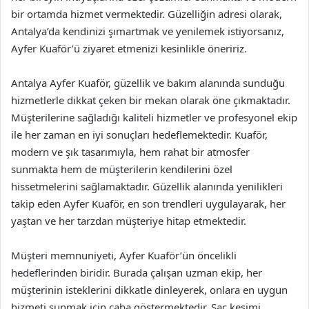
bir ortamda hizmet vermektedir. Güzelliğin adresi olarak,
Antalya’da kendinizi şımartmak ve yenilemek istiyorsanız,
Ayfer Kuaför’ü ziyaret etmenizi kesinlikle öneririz.
Antalya Ayfer Kuaför, güzellik ve bakım alanında sunduğu
hizmetlerle dikkat çeken bir mekan olarak öne çıkmaktadır.
Müşterilerine sağladığı kaliteli hizmetler ve profesyonel ekip
ile her zaman en iyi sonuçları hedeflemektedir. Kuaför,
modern ve şık tasarımıyla, hem rahat bir atmosfer
sunmakta hem de müşterilerin kendilerini özel
hissetmelerini sağlamaktadır. Güzellik alanında yenilikleri
takip eden Ayfer Kuaför, en son trendleri uygulayarak, her
yaştan ve her tarzdan müşteriye hitap etmektedir.
Müşteri memnuniyeti, Ayfer Kuaför’ün öncelikli
hedeflerinden biridir. Burada çalışan uzman ekip, her
müşterinin isteklerini dikkatle dinleyerek, onlara en uygun
hizmeti sunmak için çaba göstermektedir. Saç kesimi,