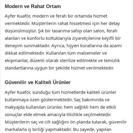
Modern ve Rahat Ortam
Ayfer Kuaför, modern ve ferah bir ortamda hizmet
vermektedir. Müşterilerin rahat hissetmesi için her detay
düşünülmüştür. Şık bir tasarıma sahip olan salon, ferah
alanları ve konforlu koltuklarıyla ziyaretçilerine keyifli bir
deneyim sunmaktadır. Ayrıca, hijyen kurallarına da azami
dikkat edilmektedir. Kullanılan tüm malzemeler ve
ekipmanlar, düzenli olarak sterilize edilmekte ve temizlik
standartlarına uygun bir şekilde hizmet verilmektedir.
Güvenilir ve Kaliteli Ürünler
Ayfer Kuaför, sunduğu tüm hizmetlerde kaliteli ürünler
kullanmaya özen göstermektedir. Saç bakımında ve
makyajda kullanılan ürünler, hem sağlıklı hem de etkili
sonuçlar elde etmek amacıyla titizlikle seçilmektedir.
Müşterilerin saç ve cilt sağlığını ön planda tutarak, güvenilir
markalarla iş birliği yapmaktadır. Bu sayede, yapılan