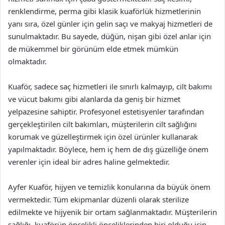
renklendirme, perma gibi klasik kuaförlük hizmetlerinin
yanı sıra, özel günler için gelin saçı ve makyaj hizmetleri de
sunulmaktadır. Bu sayede, düğün, nişan gibi özel anlar için
de mükemmel bir görünüm elde etmek mümkün
olmaktadır.
Kuaför, sadece saç hizmetleri ile sınırlı kalmayıp, cilt bakımı
ve vücut bakımı gibi alanlarda da geniş bir hizmet
yelpazesine sahiptir. Profesyonel estetisyenler tarafından
gerçekleştirilen cilt bakımları, müşterilerin cilt sağlığını
korumak ve güzelleştirmek için özel ürünler kullanarak
yapılmaktadır. Böylece, hem iç hem de dış güzelliğe önem
verenler için ideal bir adres haline gelmektedir.
Ayfer Kuaför, hijyen ve temizlik konularına da büyük önem
vermektedir. Tüm ekipmanlar düzenli olarak sterilize
edilmekte ve hijyenik bir ortam sağlanmaktadır. Müşterilerin
sağlığı, kuaförün öncelikli önceliklerinden biri olduğu için,