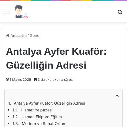
Menü
Ar
Anasayfa
/
Genel
Antalya Ayfer Kuaför:
Güzelliğin Adresi
1 Mayıs 2025
3 dakika okuma süresi
Antalya Ayfer Kuaför: Güzelliğin Adresi
Hizmet Yelpazesi
Uzman Ekip ve Eğitim
Modern ve Rahat Ortam