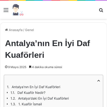
Menü
Ar
Anasayfa
/
Genel
Antalya’nın En İyi Daf
Kuaförleri
9 Mayıs 2025
4 dakika okuma süresi
Antalya'nın En İyi Daf Kuaförleri
Daf Kuaför Nedir?
Antalya'daki En İyi Daf Kuaförleri
1. Kuaför İsmail