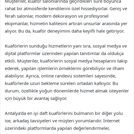
Müşteriler, kuaför salonlarında geçirdikleri süre boyunca
rahat bir atmosferde kendilerini özel hissediyorlar. Geniş ve
ferah salonlar, modern dekorasyon ve profesyonel
ekipmanlar, hizmetin kalitesini artıran unsurlar arasında yer
alıyor. Bu da, kuaför deneyimini daha keyifli hale getiriyor.
Kuaförlerin sunduğu hizmetlerin yanı sıra, sosyal medya ve
dijital platformlar üzerinden yapılan tanıtımlar da oldukça
etkili. Müşteriler, kuaförlerin sosyal medya hesaplarını takip
ederek, yapılan işlemlerin örneklerini görebiliyor ve ilham
alabiliyor. Ayrıca, online randevu sistemleri sayesinde,
kuaförlerde uzun bekleme süreleri ortadan kalkıyor. Bu
durum, özellikle yoğun dönemlerde hizmet almak isteyenler
için büyük bir avantaj sağlıyor.
Antalya’da en iyi daft kuaförlerini bulmanın bir diğer yolu
ise, arkadaş tavsiyeleri ve müşteri yorumlarıdır. İnternet
üzerindeki platformlarda yapılan değerlendirmeler,