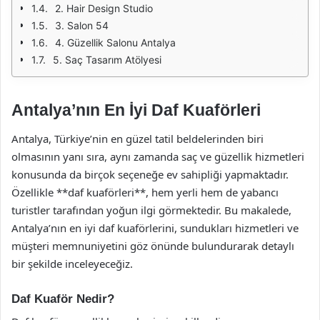
2. Hair Design Studio
3. Salon 54
4. Güzellik Salonu Antalya
5. Saç Tasarım Atölyesi
Antalya’nın En İyi Daf Kuaförleri
Antalya, Türkiye’nin en güzel tatil beldelerinden biri
olmasının yanı sıra, aynı zamanda saç ve güzellik hizmetleri
konusunda da birçok seçeneğe ev sahipliği yapmaktadır.
Özellikle **daf kuaförleri**, hem yerli hem de yabancı
turistler tarafından yoğun ilgi görmektedir. Bu makalede,
Antalya’nın en iyi daf kuaförlerini, sundukları hizmetleri ve
müşteri memnuniyetini göz önünde bulundurarak detaylı
bir şekilde inceleyeceğiz.
Daf Kuaför Nedir?