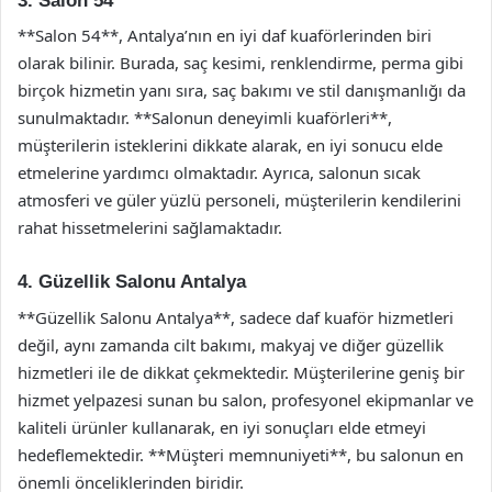
3. Salon 54
**Salon 54**, Antalya’nın en iyi daf kuaförlerinden biri
olarak bilinir. Burada, saç kesimi, renklendirme, perma gibi
birçok hizmetin yanı sıra, saç bakımı ve stil danışmanlığı da
sunulmaktadır. **Salonun deneyimli kuaförleri**,
müşterilerin isteklerini dikkate alarak, en iyi sonucu elde
etmelerine yardımcı olmaktadır. Ayrıca, salonun sıcak
atmosferi ve güler yüzlü personeli, müşterilerin kendilerini
rahat hissetmelerini sağlamaktadır.
4. Güzellik Salonu Antalya
**Güzellik Salonu Antalya**, sadece daf kuaför hizmetleri
değil, aynı zamanda cilt bakımı, makyaj ve diğer güzellik
hizmetleri ile de dikkat çekmektedir. Müşterilerine geniş bir
hizmet yelpazesi sunan bu salon, profesyonel ekipmanlar ve
kaliteli ürünler kullanarak, en iyi sonuçları elde etmeyi
hedeflemektedir. **Müşteri memnuniyeti**, bu salonun en
önemli önceliklerinden biridir.