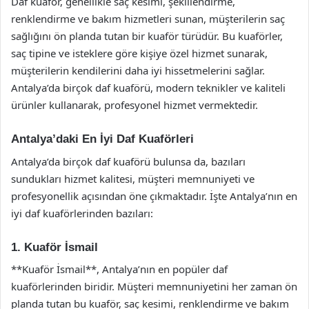
Daf kuaför, genellikle saç kesimi, şekillendirme,
renklendirme ve bakım hizmetleri sunan, müşterilerin saç
sağlığını ön planda tutan bir kuaför türüdür. Bu kuaförler,
saç tipine ve isteklere göre kişiye özel hizmet sunarak,
müşterilerin kendilerini daha iyi hissetmelerini sağlar.
Antalya’da birçok daf kuaförü, modern teknikler ve kaliteli
ürünler kullanarak, profesyonel hizmet vermektedir.
Antalya’daki En İyi Daf Kuaförleri
Antalya’da birçok daf kuaförü bulunsa da, bazıları
sundukları hizmet kalitesi, müşteri memnuniyeti ve
profesyonellik açısından öne çıkmaktadır. İşte Antalya’nın en
iyi daf kuaförlerinden bazıları:
1. Kuaför İsmail
**Kuaför İsmail**, Antalya’nın en popüler daf
kuaförlerinden biridir. Müşteri memnuniyetini her zaman ön
planda tutan bu kuaför, saç kesimi, renklendirme ve bakım