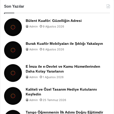
Son Yazılar
Bülent Kuaför: Güzelliğin Adresi
Admin
9 Ağustos 2026
Burak Kuaför Mobilyaları ile Şıklığı Yakalayın
Admin
8 Ağustos 2026
E İmza ile e-Devlet ve Kamu Hizmetlerinden
Daha Kolay Yararlanın
Admin
1 Ağustos 2026
Kaliteli ve Özel Tasarım Hediye Kutularını
Keşfedin
Admin
25 Temmuz 2026
Tango Öğrenmenin İlk Adımı Doğru Eğitimdir