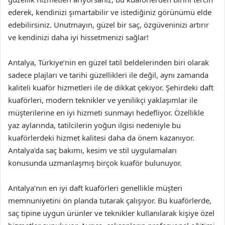
ederek, kendinizi şımartabilir ve istediğiniz görünümü elde
edebilirsiniz. Unutmayın, güzel bir saç, özgüveninizi artırır
ve kendinizi daha iyi hissetmenizi sağlar!
Antalya, Türkiye’nin en güzel tatil beldelerinden biri olarak
sadece plajları ve tarihi güzellikleri ile değil, aynı zamanda
kaliteli kuaför hizmetleri ile de dikkat çekiyor. Şehirdeki daft
kuaförleri, modern teknikler ve yenilikçi yaklaşımlar ile
müşterilerine en iyi hizmeti sunmayı hedefliyor. Özellikle
yaz aylarında, tatilcilerin yoğun ilgisi nedeniyle bu
kuaförlerdeki hizmet kalitesi daha da önem kazanıyor.
Antalya’da saç bakımı, kesim ve stil uygulamaları
konusunda uzmanlaşmış birçok kuaför bulunuyor.
Antalya’nın en iyi daft kuaförleri genellikle müşteri
memnuniyetini ön planda tutarak çalışıyor. Bu kuaförlerde,
saç tipine uygun ürünler ve teknikler kullanılarak kişiye özel