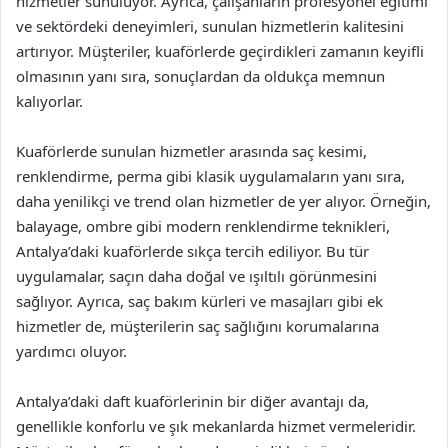
hizmetler sunuluyor. Ayrıca, çalışanların profesyonel eğitimi
ve sektördeki deneyimleri, sunulan hizmetlerin kalitesini
artırıyor. Müşteriler, kuaförlerde geçirdikleri zamanın keyifli
olmasının yanı sıra, sonuçlardan da oldukça memnun
kalıyorlar.
Kuaförlerde sunulan hizmetler arasında saç kesimi,
renklendirme, perma gibi klasik uygulamaların yanı sıra,
daha yenilikçi ve trend olan hizmetler de yer alıyor. Örneğin,
balayage, ombre gibi modern renklendirme teknikleri,
Antalya’daki kuaförlerde sıkça tercih ediliyor. Bu tür
uygulamalar, saçın daha doğal ve ışıltılı görünmesini
sağlıyor. Ayrıca, saç bakım kürleri ve masajları gibi ek
hizmetler de, müşterilerin saç sağlığını korumalarına
yardımcı oluyor.
Antalya’daki daft kuaförlerinin bir diğer avantajı da,
genellikle konforlu ve şık mekanlarda hizmet vermeleridir.