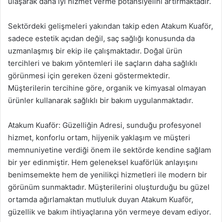
ulaşarak daha iyi hizmet verme potansiyelini artırmaktadır.
Sektördeki gelişmeleri yakından takip eden Atakum Kuaför,
sadece estetik açıdan değil, saç sağlığı konusunda da
uzmanlaşmış bir ekip ile çalışmaktadır. Doğal ürün
tercihleri ve bakım yöntemleri ile saçların daha sağlıklı
görünmesi için gereken özeni göstermektedir.
Müşterilerin tercihine göre, organik ve kimyasal olmayan
ürünler kullanarak sağlıklı bir bakım uygulanmaktadır.
Atakum Kuaför: Güzelliğin Adresi, sunduğu profesyonel
hizmet, konforlu ortam, hijyenik yaklaşım ve müşteri
memnuniyetine verdiği önem ile sektörde kendine sağlam
bir yer edinmiştir. Hem geleneksel kuaförlük anlayışını
benimsemekte hem de yenilikçi hizmetleri ile modern bir
görünüm sunmaktadır. Müşterilerini oluşturduğu bu güzel
ortamda ağırlamaktan mutluluk duyan Atakum Kuaför,
güzellik ve bakım ihtiyaçlarına yön vermeye devam ediyor.