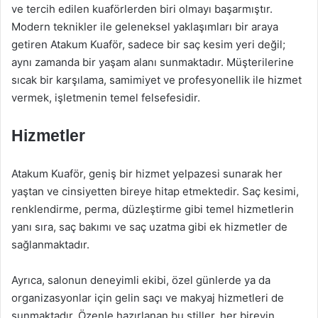
ve tercih edilen kuaförlerden biri olmayı başarmıştır.
Modern teknikler ile geleneksel yaklaşımları bir araya
getiren Atakum Kuaför, sadece bir saç kesim yeri değil;
aynı zamanda bir yaşam alanı sunmaktadır. Müşterilerine
sıcak bir karşılama, samimiyet ve profesyonellik ile hizmet
vermek, işletmenin temel felsefesidir.
Hizmetler
Atakum Kuaför, geniş bir hizmet yelpazesi sunarak her
yaştan ve cinsiyetten bireye hitap etmektedir. Saç kesimi,
renklendirme, perma, düzleştirme gibi temel hizmetlerin
yanı sıra, saç bakımı ve saç uzatma gibi ek hizmetler de
sağlanmaktadır.
Ayrıca, salonun deneyimli ekibi, özel günlerde ya da
organizasyonlar için gelin saçı ve makyaj hizmetleri de
sunmaktadır. Özenle hazırlanan bu stiller, her bireyin