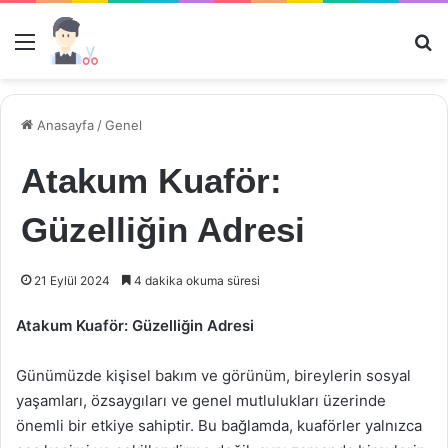
Menü
Ar
Anasayfa
/
Genel
Atakum Kuaför:
Güzelliğin Adresi
21 Eylül 2024
4 dakika okuma süresi
Atakum Kuaför: Güzelliğin Adresi
Günümüzde kişisel bakım ve görünüm, bireylerin sosyal
yaşamları, özsaygıları ve genel mutlulukları üzerinde
önemli bir etkiye sahiptir. Bu bağlamda, kuaförler yalnızca