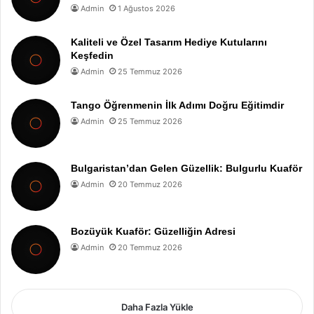
Admin
1 Ağustos 2026
Kaliteli ve Özel Tasarım Hediye Kutularını
Keşfedin
Admin
25 Temmuz 2026
Tango Öğrenmenin İlk Adımı Doğru Eğitimdir
Admin
25 Temmuz 2026
Bulgaristan’dan Gelen Güzellik: Bulgurlu Kuaför
Admin
20 Temmuz 2026
Bozüyük Kuaför: Güzelliğin Adresi
Admin
20 Temmuz 2026
Daha Fazla Yükle