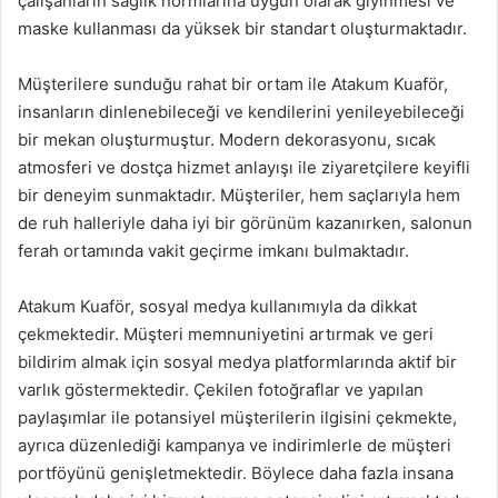
çalışanların sağlık normlarına uygun olarak giyinmesi ve
maske kullanması da yüksek bir standart oluşturmaktadır.
Müşterilere sunduğu rahat bir ortam ile Atakum Kuaför,
insanların dinlenebileceği ve kendilerini yenileyebileceği
bir mekan oluşturmuştur. Modern dekorasyonu, sıcak
atmosferi ve dostça hizmet anlayışı ile ziyaretçilere keyifli
bir deneyim sunmaktadır. Müşteriler, hem saçlarıyla hem
de ruh halleriyle daha iyi bir görünüm kazanırken, salonun
ferah ortamında vakit geçirme imkanı bulmaktadır.
Atakum Kuaför, sosyal medya kullanımıyla da dikkat
çekmektedir. Müşteri memnuniyetini artırmak ve geri
bildirim almak için sosyal medya platformlarında aktif bir
varlık göstermektedir. Çekilen fotoğraflar ve yapılan
paylaşımlar ile potansiyel müşterilerin ilgisini çekmekte,
ayrıca düzenlediği kampanya ve indirimlerle de müşteri
portföyünü genişletmektedir. Böylece daha fazla insana