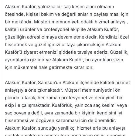
Atakum Kuaför, yalnızca bir saç kesim alanı olmanın
ötesinde, kişisel bakım ve değerli anların paylaşılması için
bir mekândır. Müşteri memnuniyeti odaklı hizmet anlayışı,
kaliteli ürünler ve profesyonel ekip ile Atakum Kuaför,
güzelliğin adresi olmaya devam etmektedir. Kendinizi özel
hissetmek ve güzelliğinizi ortaya çıkarmak için Atakum
Kuaför’ü ziyaret etmenizi şiddetle tavsiye ederiz. Güzellik,
ayrıntılarda gizlidir ve Atakum Kuaför, bu ayrıntıları sizin
için mükemmel hale getirmekte kararlıdır.
Atakum Kuaför, Samsun’un Atakum ilçesinde kaliteli hizmet
anlayışıyla öne çıkmaktadır. Müşteri memnuniyetini ön
planda tutarak, her zaman profesyonel ve deneyimli bir
ekip ile çalışmaktadır. Kuaförlük, yalnızca saç kesimi veya
saç boyama değil, aynı zamanda bir kişinin kendisini iyi
hissetmesi ve özgüven kazanması için de önemlidir.
Atakum Kuaför, sunduğu yenilikçi hizmetlerle bu anlayışı
desteklemekte ve müşterilere her zaman en iyi deneyimi