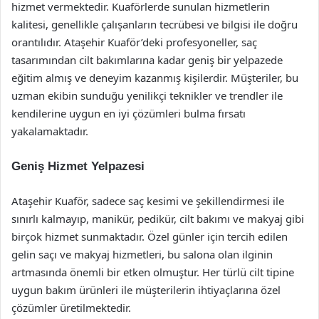
hizmet vermektedir. Kuaförlerde sunulan hizmetlerin
kalitesi, genellikle çalışanların tecrübesi ve bilgisi ile doğru
orantılıdır. Ataşehir Kuaför’deki profesyoneller, saç
tasarımından cilt bakımlarına kadar geniş bir yelpazede
eğitim almış ve deneyim kazanmış kişilerdir. Müşteriler, bu
uzman ekibin sunduğu yenilikçi teknikler ve trendler ile
kendilerine uygun en iyi çözümleri bulma fırsatı
yakalamaktadır.
Geniş Hizmet Yelpazesi
Ataşehir Kuaför, sadece saç kesimi ve şekillendirmesi ile
sınırlı kalmayıp, manikür, pedikür, cilt bakımı ve makyaj gibi
birçok hizmet sunmaktadır. Özel günler için tercih edilen
gelin saçı ve makyaj hizmetleri, bu salona olan ilginin
artmasında önemli bir etken olmuştur. Her türlü cilt tipine
uygun bakım ürünleri ile müşterilerin ihtiyaçlarına özel
çözümler üretilmektedir.