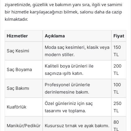
ziyaretinizde, güzellik ve bakımın yanı sıra, ilgili ve samimi
bir hizmetle karşılaşacağınızı bilmek, salonu daha da cazip
kılmaktadır.
Hizmetler
Açıklama
Fiyat
Moda saç kesimleri, klasik veya
150
Saç Kesimi
modern stiller.
TL
Kaliteli boya ürünleri ile
200
Saç Boyama
saçınıza ışıltı katın.
TL
Profesyonel ürünlerle
100
Saç Bakımı
derinlemesine bakım.
TL
Özel günleriniz için saç
250
Kuaförlük
tasarımı ve toplama.
TL
80
Manikür/Pedikür
Kusursuz tırnak ve ayak bakımı.
TL