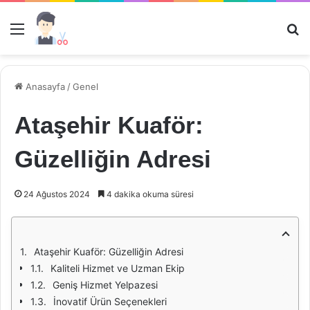
Menü
Ar
Anasayfa
/
Genel
Ataşehir Kuaför:
Güzelliğin Adresi
24 Ağustos 2024
4 dakika okuma süresi
Ataşehir Kuaför: Güzelliğin Adresi
Kaliteli Hizmet ve Uzman Ekip
Geniş Hizmet Yelpazesi
İnovatif Ürün Seçenekleri