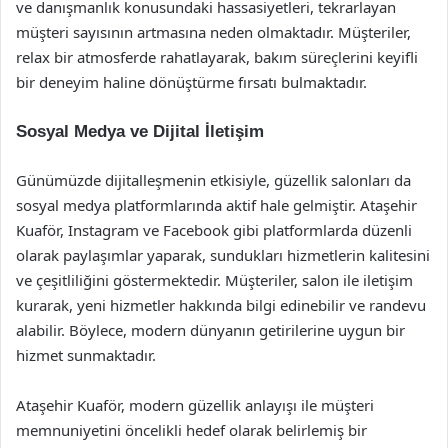
ve danışmanlık konusundaki hassasiyetleri, tekrarlayan
müşteri sayısının artmasına neden olmaktadır. Müşteriler,
relax bir atmosferde rahatlayarak, bakım süreçlerini keyifli
bir deneyim haline dönüştürme fırsatı bulmaktadır.
Sosyal Medya ve Dijital İletişim
Günümüzde dijitalleşmenin etkisiyle, güzellik salonları da
sosyal medya platformlarında aktif hale gelmiştir. Ataşehir
Kuaför, Instagram ve Facebook gibi platformlarda düzenli
olarak paylaşımlar yaparak, sundukları hizmetlerin kalitesini
ve çeşitliliğini göstermektedir. Müşteriler, salon ile iletişim
kurarak, yeni hizmetler hakkında bilgi edinebilir ve randevu
alabilir. Böylece, modern dünyanın getirilerine uygun bir
hizmet sunmaktadır.
Ataşehir Kuaför, modern güzellik anlayışı ile müşteri
memnuniyetini öncelikli hedef olarak belirlemiş bir