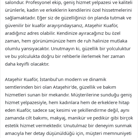
salondur. Profesyonel ekip, geniş hizmet yelpazesi ve kaliteli
ürünlerle, kadın ve erkeklerin kendilerini özel hissetmelerini
sağlamaktadır. Eğer siz de güzelliğinizi ön planda tutmak ve
güvenilir bir kuaför arayışındaysanız, Ataşehir Kuaför,
aradığınız adres olabilir. Kendinize ayıracağınız bu özel
zaman, hem görünümünüze hem de ruh halinize mutlaka
olumlu yansıyacaktır. Unutmayın ki, güzellik bir yolculuktur
ve bu yolculukta doğru bir rehberle ilerlemek her zaman
daha keyifli olacaktır.
Ataşehir Kuaför, İstanbul’un modern ve dinamik
semtlerinden biri olan Ataşehir’de, güzellik ve bakım
hizmetleri sunan bir mekandır. Müşterilerine sunduğu geniş
hizmet yelpazesiyle, hem kadınlara hem de erkeklere hitap
eden Kuaför, sadece saç kesimi ve şekillendirme değil, aynı
zamanda cilt bakımı, makyaj, manikür ve pedikür gibi birçok
estetik hizmet vermektedir. Unutulmaz bir deneyim sunmak
amacıyla her detay düşünüldüğü için, müşteri memnuniyeti