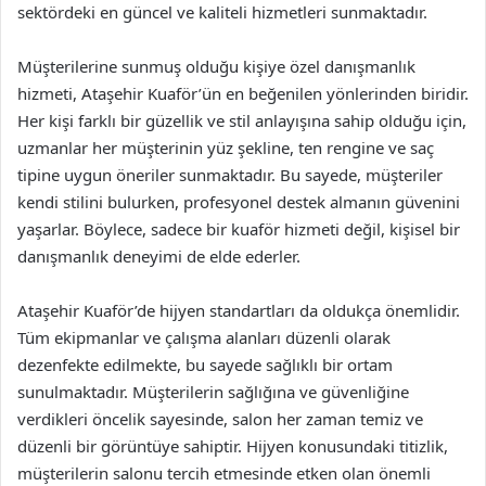
sektördeki en güncel ve kaliteli hizmetleri sunmaktadır.
Müşterilerine sunmuş olduğu kişiye özel danışmanlık
hizmeti, Ataşehir Kuaför’ün en beğenilen yönlerinden biridir.
Her kişi farklı bir güzellik ve stil anlayışına sahip olduğu için,
uzmanlar her müşterinin yüz şekline, ten rengine ve saç
tipine uygun öneriler sunmaktadır. Bu sayede, müşteriler
kendi stilini bulurken, profesyonel destek almanın güvenini
yaşarlar. Böylece, sadece bir kuaför hizmeti değil, kişisel bir
danışmanlık deneyimi de elde ederler.
Ataşehir Kuaför’de hijyen standartları da oldukça önemlidir.
Tüm ekipmanlar ve çalışma alanları düzenli olarak
dezenfekte edilmekte, bu sayede sağlıklı bir ortam
sunulmaktadır. Müşterilerin sağlığına ve güvenliğine
verdikleri öncelik sayesinde, salon her zaman temiz ve
düzenli bir görüntüye sahiptir. Hijyen konusundaki titizlik,
müşterilerin salonu tercih etmesinde etken olan önemli