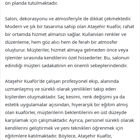
ön planda tutulmaktadır.
Salon, dekorasyonu ve atmosferiyle de dikkat çekmektedir.
Modern ve şık bir tasarıma sahip olan Ataşehir Kuaför, rahat
bir ortamda hizmet almanızı sağlar. Kullanılan renkler ve
düzenleme, hem göz alıcı hem de ferah bir atmosfer
oluşturur. Müşteriler, hizmet almaya gelmeden önce veya
işlemler sırasında kendilerini özel hissederler. Bu, salonun
edindiği müşteri sadakatinin en önemli sebeplerindendir.
Ataşehir Kuaför’de çalışan profesyonel ekip, alanında
uzmanlaşmış ve sürekli olarak yenilikleri takip eden
kişilerden oluşmaktadır. Saç kesimi, renk değişimi ya da
estetik uygulamalar açısından, hiyerarşik bir eğitim almış
olan kuaförler, müşterilerin beklentilerini en üst düzeyde
karşılamak için çalışmaktadır. Ayrıca, personel sürekli olarak
kendilerini geliştirmek ve yeni teknikleri öğrenmek için
eğitimlere katılmaktadır. Böylece, Ataşehir Kuaför,