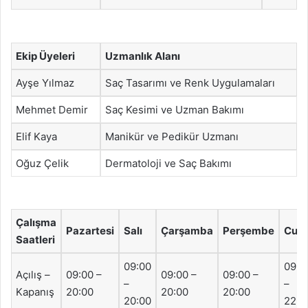
Ekip Üyeleri
Uzmanlık Alanı
Ayşe Yılmaz
Saç Tasarımı ve Renk Uygulamaları
Mehmet Demir
Saç Kesimi ve Uzman Bakımı
Elif Kaya
Manikür ve Pedikür Uzmanı
Oğuz Çelik
Dermatoloji ve Saç Bakımı
Çalışma
Pazartesi
Salı
Çarşamba
Perşembe
Cum
Saatleri
09:00
09:0
Açılış –
09:00 –
09:00 –
09:00 –
–
–
Kapanış
20:00
20:00
20:00
20:00
22:0