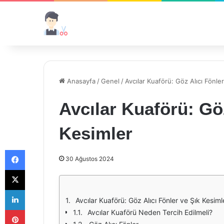
Anasayfa
/
Genel
/
Avcılar Kuaförü: Göz Alıcı Fönle
Avcılar Kuaförü: Göz
Kesimler
Facebook
30 Ağustos 2024
X
LinkedIn
Avcılar Kuaförü: Göz Alıcı Fönler ve Şık Kesiml
Pinterest
Avcılar Kuaförü Neden Tercih Edilmeli?