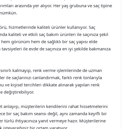
ımları arasında yer alıyor. Her yaş grubuna ve saç tipine
k mümkün.
, hizmetlerinde kaliteli ürünler kullanıyor. Saç
a kaliteli ve etkili saç bakım ürünleri ile saçınıza şekil
de hem görünüm hem de sağlıklı bir saç yapısı elde
 tavsiyeleri ile evde de saçınıza en iyi şekilde bakmanıza
e sınırlı kalmayıp, renk verme işlemlerinde de uzman
er ile saçlarınızı canlandırmak, farklı renk tonlarıyla
e kişisel tercihleri dikkate alınarak yapılan renk
 değiştirebiliyor.
anlayışı, müşterilerin kendilerini rahat hissetmelerini
ece bir saç bakım seansı değil, aynı zamanda keyifli bir
er türlü ihtiyacınıza yanıt vermeye hazır. Müşterilerine
k isteyeceğiniz bir ortam yaratıyor.