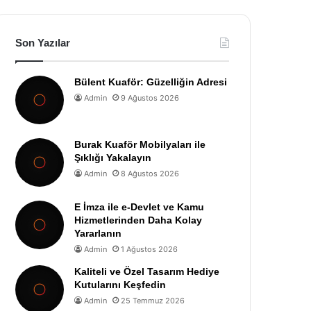
Son Yazılar
Bülent Kuaför: Güzelliğin Adresi
Admin
9 Ağustos 2026
Burak Kuaför Mobilyaları ile
Şıklığı Yakalayın
Admin
8 Ağustos 2026
E İmza ile e-Devlet ve Kamu
Hizmetlerinden Daha Kolay
Yararlanın
Admin
1 Ağustos 2026
Kaliteli ve Özel Tasarım Hediye
Kutularını Keşfedin
Admin
25 Temmuz 2026