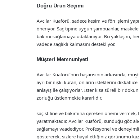
Doğru Ürün Seçimi
Avcılar Kuaförü, sadece kesim ve fön işlemi ya
öneriyor. Saç tipine uygun şampuanlar, maskeler 
bakımı sağlamaya odaklanıyor. Bu yaklaşım, h
vadede sağlıklı kalmasını destekliyor.
Müşteri Memnuniyeti
Avcılar Kuaförü’nün başarısının arkasında, müşt
ayrı bir ilişki kuran, onların isteklerini dikkatl
anlayış ile çalışıyorlar. İster kısa süreli bir dok
zorluğu üstlenmekte kararlıdır.
saç stiline ve bakımına gereken önemi vermek
yaratmaktadır. Avcılar Kuaförü, sunduğu göz alıc
sağlamayı vaadediyor. Profesyonel ve deneyimli ek
göstererek, sizlere hayal ettiğiniz görünümü kaz