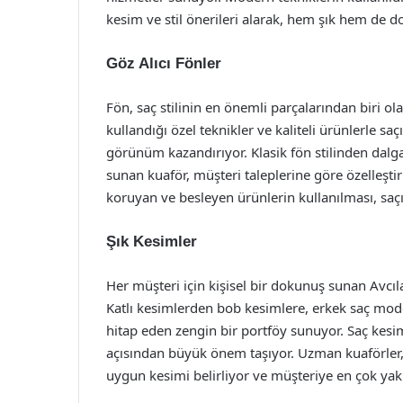
kesim ve stil önerileri alarak, hem şık hem d
Göz Alıcı Fönler
Fön, saç stilinin en önemli parçalarından biri o
kullandığı özel teknikler ve kaliteli ürünlerle saçı
görünüm kazandırıyor. Klasik fön stilinden dalg
sunan kuaför, müşteri taleplerine göre özelleştir
koruyan ve besleyen ürünlerin kullanılması, saç
Şık Kesimler
Her müşteri için kişisel bir dokunuş sunan Avcıl
Katlı kesimlerden bob kesimlere, erkek saç mod
hitap eden zengin bir portföy sunuyor. Saç kesim
açısından büyük önem taşıyor. Uzman kuaförler, 
uygun kesimi belirliyor ve müşteriye en çok yakış