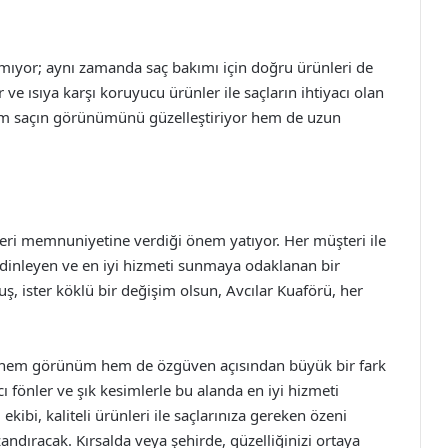
pmıyor; aynı zamanda saç bakımı için doğru ürünleri de
ve ısıya karşı koruyucu ürünler ile saçların ihtiyacı olan
em saçın görünümünü güzelleştiriyor hem de uzun
eri memnuniyetine verdiği önem yatıyor. Her müşteri ile
ice dinleyen ve en iyi hizmeti sunmaya odaklanan bir
unuş, ister köklü bir değişim olsun, Avcılar Kuaförü, her
, hem görünüm hem de özgüven açısından büyük bir fark
ı fönler ve şık kesimlerle bu alanda en iyi hizmeti
ibi, kaliteli ürünleri ile saçlarınıza gereken özeni
andıracak. Kırsalda veya şehirde, güzelliğinizi ortaya