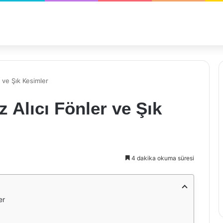
r ve Şık Kesimler
 Alıcı Fönler ve Şık
4 dakika okuma süresi
er