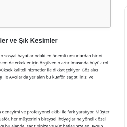
ler ve Şık Kesimler
 sosyal hayatlarındaki en önemli unsurlardan birini
 hem de erkekler için özgüvenin artırılmasında büyük rol
sek kaliteli hizmetler ile dikkat çekiyor. Göz alıcı
ile Avcılar’da yer alan bu kuaför, saç stilinizi ve
 deneyimi ve profesyonel ekibi ile fark yaratıyor. Müşteri
ör, her müşterinin bireysel ihtiyaçlarına yönelik özel
ğı bu alanda, saç tipinize ve yüz hatlarınıza en uygun