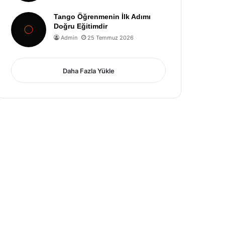
Tango Öğrenmenin İlk Adımı
Doğru Eğitimdir
Admin
25 Temmuz 2026
Daha Fazla Yükle