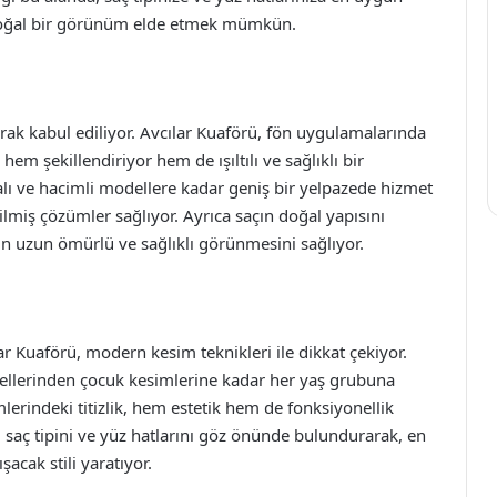
e doğal bir görünüm elde etmek mümkün.
larak kabul ediliyor. Avcılar Kuaförü, fön uygulamalarında
 hem şekillendiriyor hem de ışıltılı ve sağlıklı bir
alı ve hacimli modellere kadar geniş bir yelpazede hizmet
ilmiş çözümler sağlıyor. Ayrıca saçın doğal yapısını
ın uzun ömürlü ve sağlıklı görünmesini sağlıyor.
ar Kuaförü, modern kesim teknikleri ile dikkat çekiyor.
ellerinden çocuk kesimlerine kadar her yaş grubuna
lerindeki titizlik, hem estetik hem de fonksiyonellik
saç tipini ve yüz hatlarını göz önünde bulundurarak, en
acak stili yaratıyor.