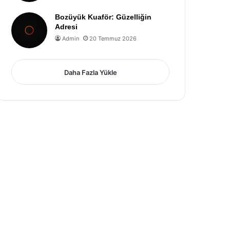
Bozüyük Kuaför: Güzelliğin
Adresi
Admin
20 Temmuz 2026
Daha Fazla Yükle