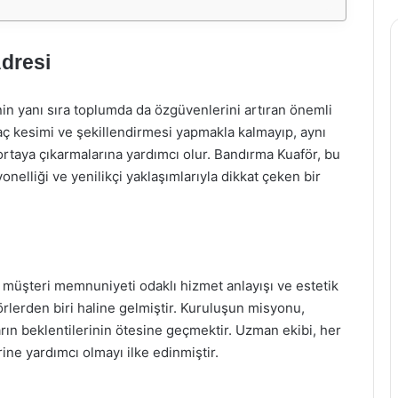
Adresi
inin yanı sıra toplumda da özgüvenlerini artıran önemli
aç kesimi ve şekillendirmesi yapmakla kalmayıp, aynı
 ortaya çıkarmalarına yardımcı olur. Bandırma Kuaför, bu
nelliği ve yenilikçi yaklaşımlarıyla dikkat çeken bir
, müşteri memnuniyeti odaklı hizmet anlayışı ve estetik
örlerden biri haline gelmiştir. Kuruluşun misyonu,
arın beklentilerinin ötesine geçmektir. Uzman ekibi, her
ine yardımcı olmayı ilke edinmiştir.