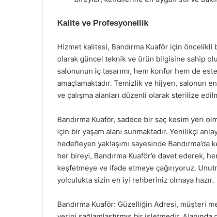
Kalite ve Profesyonellik
Hizmet kalitesi, Bandırma Kuaför için öncelikli
olarak güncel teknik ve ürün bilgisine sahip olu
salonunun iç tasarımı, hem konfor hem de este
amaçlamaktadır. Temizlik ve hijyen, salonun e
ve çalışma alanları düzenli olarak sterilize edil
Bandırma Kuaför, sadece bir saç kesim yeri olma
için bir yaşam alanı sunmaktadır. Yenilikçi anla
hedefleyen yaklaşımı sayesinde Bandırma’da ken
her bireyi, Bandırma Kuaför’e davet ederek, he
keşfetmeye ve ifade etmeye çağırıyoruz. Unutm
yolculukta sizin en iyi rehberiniz olmaya hazır.
Bandırma Kuaför: Güzelliğin Adresi, müşteri m
yerini sağlamlaştırmış bir işletmedir. Alanında 