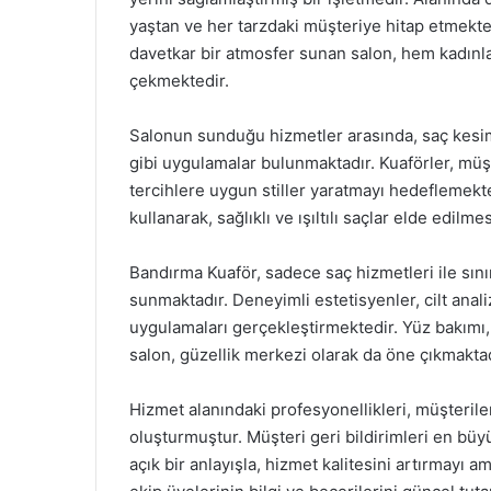
yaştan ve her tarzdaki müşteriye hitap etmekte
davetkar bir atmosfer sunan salon, hem kadınl
çekmektedir.
Salonun sunduğu hizmetler arasında, saç kesim
gibi uygulamalar bulunmaktadır. Kuaförler, müşte
tercihlere uygun stiller yaratmayı hedeflemekted
kullanarak, sağlıklı ve ışıltılı saçlar elde edilm
Bandırma Kuaför, sadece saç hizmetleri ile sınır
sunmaktadır. Deneyimli estetisyenler, cilt anal
uygulamaları gerçekleştirmektedir. Yüz bakımı,
salon, güzellik merkezi olarak da öne çıkmaktad
Hizmet alanındaki profesyonellikleri, müşterile
oluşturmuştur. Müşteri geri bildirimleri en bü
açık bir anlayışla, hizmet kalitesini artırmayı a