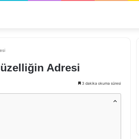
esi
zelliğin Adresi
3 dakika okuma süresi