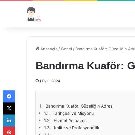
Anasayfa
/
Genel
/
Bandırma Kuaför: Güzelliğin Adr
Bandırma Kuaför: Gü
1 Eylül 2024
Facebook
X
Bandırma Kuaför: Güzelliğin Adresi
Tarihçesi ve Misyonu
LinkedIn
Hizmet Yelpazesi
Pinterest
Kalite ve Profesyonellik