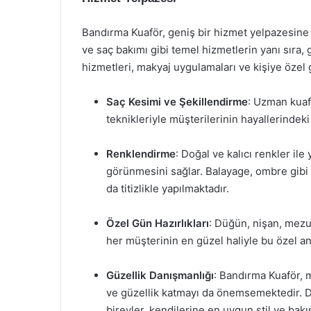
Bandırma Kuaför, geniş bir hizmet yelpazesine 
ve saç bakımı gibi temel hizmetlerin yanı sıra, g
hizmetleri, makyaj uygulamaları ve kişiye özel 
Saç Kesimi ve Şekillendirme
: Uzman kuaf
teknikleriyle müşterilerinin hayallerinde
Renklendirme
: Doğal ve kalıcı renkler ile
görünmesini sağlar. Balayage, ombre gibi 
da titizlikle yapılmaktadır.
Özel Gün Hazırlıkları
: Düğün, nişan, mezun
her müşterinin en güzel haliyle bu özel a
Güzellik Danışmanlığı
: Bandırma Kuaför, 
ve güzellik katmayı da önemsemektedir. D
bireyler, kendilerine en uygun stil ve bakım