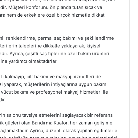
dir. Müşteri konforunu ön planda tutan sıcak ve
ara hem de erkeklere özel birçok hizmetle dikkat
i, renklendirme, perma, saç bakımı ve şekillendirme
rilerin taleplerine dikkatle yaklaşarak, kişisel
ir. Ayrıca, çeşitli saç tiplerine özel bakım ürünleri
esine yardımcı olmaktadırlar.
lı kalmayıp, cilt bakımı ve makyaj hizmetleri de
izi yaparak, müşterilerin ihtiyaçlarına uygun bakım
 vücut bakımı ve profesyonel makyaj hizmetleri ile
ır.
rin salonu tavsiye etmelerini sağlayacak bir referans
yük güçleri olan Bandırma Kuaför, her zaman gelişime
maçlamaktadır. Ayrıca, düzenli olarak yapılan eğitimlerle,