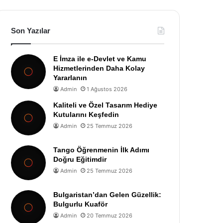
Son Yazılar
E İmza ile e-Devlet ve Kamu
Hizmetlerinden Daha Kolay
Yararlanın
Admin
1 Ağustos 2026
Kaliteli ve Özel Tasarım Hediye
Kutularını Keşfedin
Admin
25 Temmuz 2026
Tango Öğrenmenin İlk Adımı
Doğru Eğitimdir
Admin
25 Temmuz 2026
Bulgaristan’dan Gelen Güzellik:
Bulgurlu Kuaför
Admin
20 Temmuz 2026