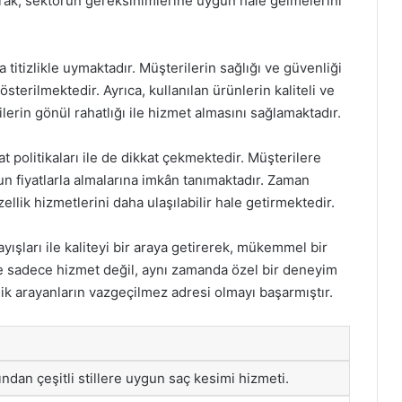
tarak, sektörün gereksinimlerine uygun hale gelmelerini
a titizlikle uymaktadır. Müşterilerin sağlığı ve güvenliği
österilmektedir. Ayrıca, kullanılan ürünlerin kaliteli ve
lerin gönül rahatlığı ile hizmet almasını sağlamaktadır.
t politikaları ile de dikkat çekmektedir. Müşterilere
n fiyatlarla almalarına imkân tanımaktadır. Zaman
lik hizmetlerini daha ulaşılabilir hale getirmektedir.
yışları ile kaliteyi bir araya getirerek, mükemmel bir
e sadece hizmet değil, aynı zamanda özel bir deneyim
k arayanların vazgeçilmez adresi olmayı başarmıştır.
ından çeşitli stillere uygun saç kesimi hizmeti.