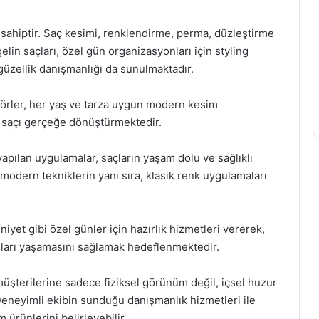
sahiptir. Saç kesimi, renklendirme, perma, düzleştirme
elin saçları, özel gün organizasyonları için styling
güzellik danışmanlığı da sunulmaktadır.
örler, her yaş ve tarza uygun modern kesim
ki saçı gerçeğe dönüştürmektedir.
 yapılan uygulamalar, saçların yaşam dolu ve sağlıklı
modern tekniklerin yanı sıra, klasik renk uygulamaları
iyet gibi özel günler için hazırlık hizmetleri vererek,
nları yaşamasını sağlamak hedeflenmektedir.
müşterilerine sadece fiziksel görünüm değil, içsel huzur
eneyimli ekibin sunduğu danışmanlık hizmetleri ile
 ürünlerini belirleyebilir.