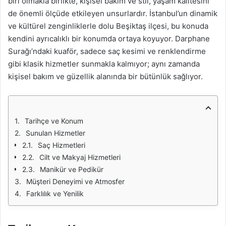
biri olmakla birlikte, kişisel bakım ve stil, yaşam kalitesini
de önemli ölçüde etkileyen unsurlardır. İstanbul’un dinamik
ve kültürel zenginliklerle dolu Beşiktaş ilçesi, bu konuda
kendini ayrıcalıklı bir konumda ortaya koyuyor. Darphane
Surağı’ndaki kuaför, sadece saç kesimi ve renklendirme
gibi klasik hizmetler sunmakla kalmıyor; aynı zamanda
kişisel bakım ve güzellik alanında bir bütünlük sağlıyor.
Tarihçe ve Konum
Sunulan Hizmetler
Saç Hizmetleri
Cilt ve Makyaj Hizmetleri
Manikür ve Pedikür
Müşteri Deneyimi ve Atmosfer
Farklılık ve Yenilik