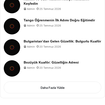
Keşfedin
Admin
25 Temmuz 2026
Tango Öğrenmenin İlk Adımı Doğru Eğitimdir
Admin
25 Temmuz 2026
Bulgaristan’dan Gelen Güzellik: Bulgurlu Kuaför
Admin
20 Temmuz 2026
Bozüyük Kuaför: Güzelliğin Adresi
Admin
20 Temmuz 2026
Daha Fazla Yükle