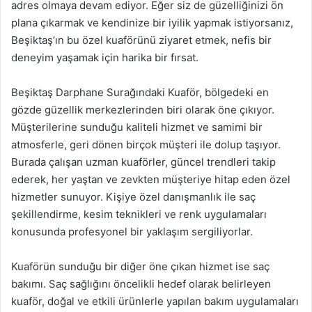
adres olmaya devam ediyor. Eğer siz de güzelliğinizi ön
plana çıkarmak ve kendinize bir iyilik yapmak istiyorsanız,
Beşiktaş’ın bu özel kuaförünü ziyaret etmek, nefis bir
deneyim yaşamak için harika bir fırsat.
Beşiktaş Darphane Surağındaki Kuaför, bölgedeki en
gözde güzellik merkezlerinden biri olarak öne çıkıyor.
Müşterilerine sunduğu kaliteli hizmet ve samimi bir
atmosferle, geri dönen birçok müşteri ile dolup taşıyor.
Burada çalışan uzman kuaförler, güncel trendleri takip
ederek, her yaştan ve zevkten müşteriye hitap eden özel
hizmetler sunuyor. Kişiye özel danışmanlık ile saç
şekillendirme, kesim teknikleri ve renk uygulamaları
konusunda profesyonel bir yaklaşım sergiliyorlar.
Kuaförün sunduğu bir diğer öne çıkan hizmet ise saç
bakımı. Saç sağlığını öncelikli hedef olarak belirleyen
kuaför, doğal ve etkili ürünlerle yapılan bakım uygulamaları