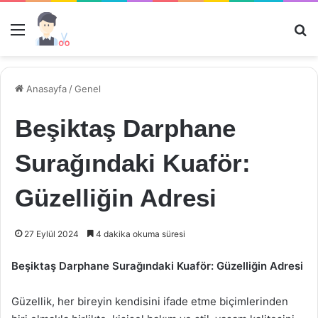
Menü
Ar
Anasayfa
/
Genel
Beşiktaş Darphane
Surağındaki Kuaför:
Güzelliğin Adresi
27 Eylül 2024
4 dakika okuma süresi
Beşiktaş Darphane Surağındaki Kuaför: Güzelliğin Adresi
Güzellik, her bireyin kendisini ifade etme biçimlerinden