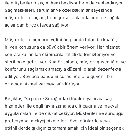
ile müşterilerin saçını hem besliyor hem de canlandırıyor.
Saç maskeleri, serumlar ve özel bakımlar sayesinde
müşterilerin saçları, hem görsel anlamda hem de sağlık
açısından birçok fayda sağlıyor.
Müşterilerin memnuniyetini ön planda tutan bu kuaför,
hijyen konusuna da büyük bir önem veriyor. Her hizmet
sonrası kullanılan ekipmanlar titizlikle temizleniyor ve
steril hale getiriliyor. Kuaför salonu, müşteri güvenliğini ve
konforunu sağlamak amacıyla düzenli olarak dezenfekte
ediliyor. Böylece pandemi sürecinde bile güvenli bir
ortamda hizmet vermeyi sürdürüyor.
Beşiktaş Darphane Surağındaki Kuaför, yalnızca saç
hizmetleri ile değil, aynı zamanda cilt bakımı ve makyaj
uygulamaları ile de dikkat çekiyor. Müşterilerine sunduğu
profesyonel makyaj hizmetleri, özel günlerde veya
etkinliklerde şıklığınızı tamamlamak için ideal bir seçenek