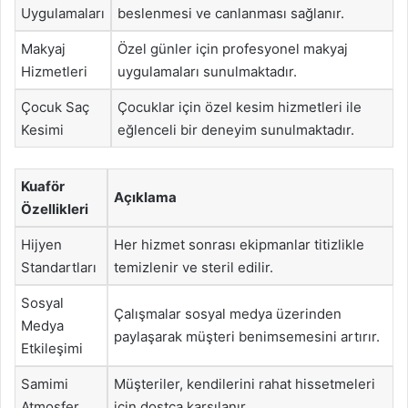
Uygulamaları
beslenmesi ve canlanması sağlanır.
Makyaj
Özel günler için profesyonel makyaj
Hizmetleri
uygulamaları sunulmaktadır.
Çocuk Saç
Çocuklar için özel kesim hizmetleri ile
Kesimi
eğlenceli bir deneyim sunulmaktadır.
Kuaför
Açıklama
Özellikleri
Hijyen
Her hizmet sonrası ekipmanlar titizlikle
Standartları
temizlenir ve steril edilir.
Sosyal
Çalışmalar sosyal medya üzerinden
Medya
paylaşarak müşteri benimsemesini artırır.
Etkileşimi
Samimi
Müşteriler, kendilerini rahat hissetmeleri
Atmosfer
için dostça karşılanır.