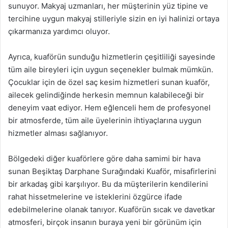
sunuyor. Makyaj uzmanları, her müşterinin yüz tipine ve
tercihine uygun makyaj stilleriyle sizin en iyi halinizi ortaya
çıkarmanıza yardımcı oluyor.
Ayrıca, kuaförün sunduğu hizmetlerin çeşitliliği sayesinde
tüm aile bireyleri için uygun seçenekler bulmak mümkün.
Çocuklar için de özel saç kesim hizmetleri sunan kuaför,
ailecek gelindiğinde herkesin memnun kalabileceği bir
deneyim vaat ediyor. Hem eğlenceli hem de profesyonel
bir atmosferde, tüm aile üyelerinin ihtiyaçlarına uygun
hizmetler alması sağlanıyor.
Bölgedeki diğer kuaförlere göre daha samimi bir hava
sunan Beşiktaş Darphane Surağındaki Kuaför, misafirlerini
bir arkadaş gibi karşılıyor. Bu da müşterilerin kendilerini
rahat hissetmelerine ve isteklerini özgürce ifade
edebilmelerine olanak tanıyor. Kuaförün sıcak ve davetkar
atmosferi, birçok insanın buraya yeni bir görünüm için