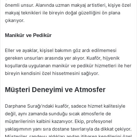
önemli unsur. Alanında uzman makyaj artistleri, kişiye özel
makyaj teknikleri ile bireyin doğal güzelliğini ön plana
çıkarıyor.
Manikür ve Pedikür
Eller ve ayaklar, kişisel bakımın göz ardı edilmemesi
gereken unsurları arasında yer alıyor. Kuaför, hijyenik
koşullarda uygulanan manikür ve pedikür hizmetleri ile her
bireyin kendisini özel hissetmesini sağlıyor.
Müşteri Deneyimi ve Atmosfer
Darphane Surağı’ndaki kuaför, sadece hizmet kalitesiyle
değil, aynı zamanda sunduğu sıcak atmosferle de
müşterilerinin kalbini kazanıyor. Ekip, profesyonel
yaklaşımının yanı sıra dostane tavırlarıyla da dikkat çekiyor.
Müşteriler, randevu aldıkları andan itibaren kendilerini özel