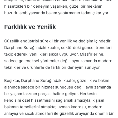
hissettikleri bir deneyim yaşarken, güzel bir mekânın
huzurlu ambiyansında bakım yaptırmanın tadını çıkarıyor.
Farklılık ve Yenilik
Güzellik endüstrisi sürekli bir yenilik ve değişim içindedir.
Darphane Surağı’ndaki kuaför, sektördeki güncel trendleri
takip ederek, yenilikleri sıkça uyguluyor. Misafirlerine,
sadece geleneksel yöntemler değil, aynı zamanda modern
teknikler ve ürünlerle de farklı bir deneyim sunuyor.
Beşiktaş Darphane Surağındaki kuaför, güzellik ve bakım
alanında sadece bir hizmet sunucusu değil, aynı zamanda
bir yaşam tarzının parçası haline geliyor. Herkesin
kendisini özel hissetmesini sağlamak amacıyla, kişisel
bakımın temellerini atmakta; uzman kadrosu, modern
anlayışı ve sıcak atmosferi ile güzellik arayışında önemli bir