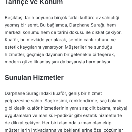
Tarihçe ve Konum
Beşiktaş, tarih boyunca birçok farklı kültüre ev sahipliği
yapmış bir semt. Bu bağlamda, Darphane Surağı, hem
merkezi konumu hem de tarihi dokusu ile dikkat çekiyor.
Kuaför, bu mevkide yer alarak, semtin canlı ruhunu ve
estetik kaygılarını yansıtıyor. Müşterilerine sunduğu
hizmetler, geçmişe dayanan bir gelenekle birleşerek,
modern güzellik anlayışını da başarıyla harmanlıyor.
Sunulan Hizmetler
Darphane Surağı’ndaki kuaför, geniş bir hizmet
yelpazesine sahip. Saç kesimi, renklendirme, saç bakımı
gibi klasik kuaför hizmetlerinin yanı sıra; cilt bakımı, makyaj
uygulamaları ve manikür-pedikür gibi estetik hizmetlerle
de dikkat çekiyor. Her biri alanında uzman olan ekip,
müşterilerin ihtiyaçlarına ve beklentilerine özel çözümler