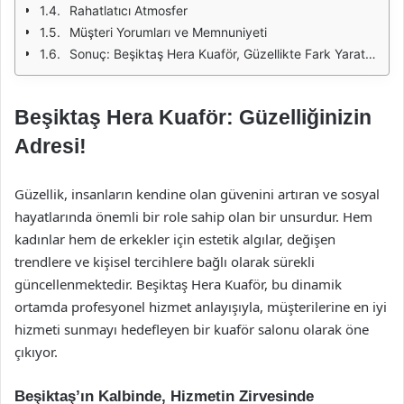
Rahatlatıcı Atmosfer
Müşteri Yorumları ve Memnuniyeti
Sonuç: Beşiktaş Hera Kuaför, Güzellikte Fark Yaratıyor
Beşiktaş Hera Kuaför: Güzelliğinizin
Adresi!
Güzellik, insanların kendine olan güvenini artıran ve sosyal
hayatlarında önemli bir role sahip olan bir unsurdur. Hem
kadınlar hem de erkekler için estetik algılar, değişen
trendlere ve kişisel tercihlere bağlı olarak sürekli
güncellenmektedir. Beşiktaş Hera Kuaför, bu dinamik
ortamda profesyonel hizmet anlayışıyla, müşterilerine en iyi
hizmeti sunmayı hedefleyen bir kuaför salonu olarak öne
çıkıyor.
Beşiktaş’ın Kalbinde, Hizmetin Zirvesinde