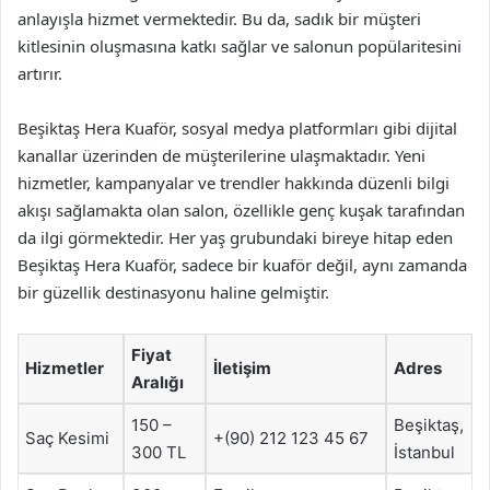
anlayışla hizmet vermektedir. Bu da, sadık bir müşteri
kitlesinin oluşmasına katkı sağlar ve salonun popülaritesini
artırır.
Beşiktaş Hera Kuaför, sosyal medya platformları gibi dijital
kanallar üzerinden de müşterilerine ulaşmaktadır. Yeni
hizmetler, kampanyalar ve trendler hakkında düzenli bilgi
akışı sağlamakta olan salon, özellikle genç kuşak tarafından
da ilgi görmektedir. Her yaş grubundaki bireye hitap eden
Beşiktaş Hera Kuaför, sadece bir kuaför değil, aynı zamanda
bir güzellik destinasyonu haline gelmiştir.
Fiyat
Hizmetler
İletişim
Adres
Aralığı
150 –
Beşiktaş,
Saç Kesimi
+(90) 212 123 45 67
300 TL
İstanbul