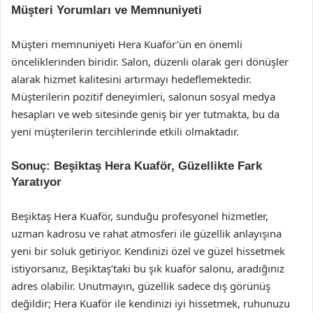
Müşteri Yorumları ve Memnuniyeti
Müşteri memnuniyeti Hera Kuaför’ün en önemli
önceliklerinden biridir. Salon, düzenli olarak geri dönüşler
alarak hizmet kalitesini artırmayı hedeflemektedir.
Müşterilerin pozitif deneyimleri, salonun sosyal medya
hesapları ve web sitesinde geniş bir yer tutmakta, bu da
yeni müşterilerin tercihlerinde etkili olmaktadır.
Sonuç: Beşiktaş Hera Kuaför, Güzellikte Fark
Yaratıyor
Beşiktaş Hera Kuaför, sunduğu profesyonel hizmetler,
uzman kadrosu ve rahat atmosferi ile güzellik anlayışına
yeni bir soluk getiriyor. Kendinizi özel ve güzel hissetmek
istiyorsanız, Beşiktaş’taki bu şık kuaför salonu, aradığınız
adres olabilir. Unutmayın, güzellik sadece dış görünüş
değildir; Hera Kuaför ile kendinizi iyi hissetmek, ruhunuzu