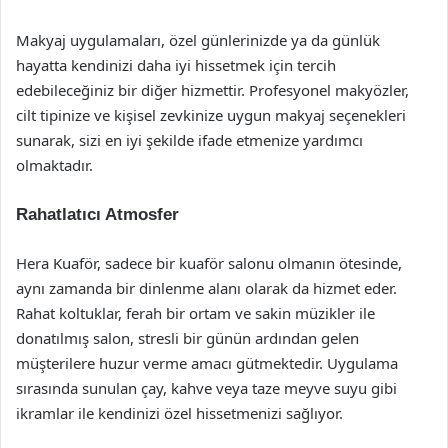
Makyaj uygulamaları, özel günlerinizde ya da günlük
hayatta kendinizi daha iyi hissetmek için tercih
edebileceğiniz bir diğer hizmettir. Profesyonel makyözler,
cilt tipinize ve kişisel zevkinize uygun makyaj seçenekleri
sunarak, sizi en iyi şekilde ifade etmenize yardımcı
olmaktadır.
Rahatlatıcı Atmosfer
Hera Kuaför, sadece bir kuaför salonu olmanın ötesinde,
aynı zamanda bir dinlenme alanı olarak da hizmet eder.
Rahat koltuklar, ferah bir ortam ve sakin müzikler ile
donatılmış salon, stresli bir günün ardından gelen
müşterilere huzur verme amacı gütmektedir. Uygulama
sırasında sunulan çay, kahve veya taze meyve suyu gibi
ikramlar ile kendinizi özel hissetmenizi sağlıyor.