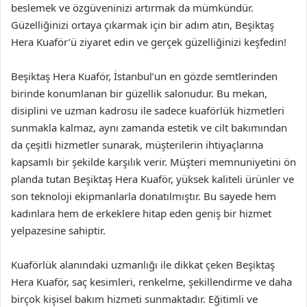
beslemek ve özgüveninizi artırmak da mümkündür.
Güzelliğinizi ortaya çıkarmak için bir adım atın, Beşiktaş
Hera Kuaför’ü ziyaret edin ve gerçek güzelliğinizi keşfedin!
Beşiktaş Hera Kuaför, İstanbul’un en gözde semtlerinden
birinde konumlanan bir güzellik salonudur. Bu mekan,
disiplini ve uzman kadrosu ile sadece kuaförlük hizmetleri
sunmakla kalmaz, aynı zamanda estetik ve cilt bakımından
da çeşitli hizmetler sunarak, müşterilerin ihtiyaçlarına
kapsamlı bir şekilde karşılık verir. Müşteri memnuniyetini ön
planda tutan Beşiktaş Hera Kuaför, yüksek kaliteli ürünler ve
son teknoloji ekipmanlarla donatılmıştır. Bu sayede hem
kadınlara hem de erkeklere hitap eden geniş bir hizmet
yelpazesine sahiptir.
Kuaförlük alanındaki uzmanlığı ile dikkat çeken Beşiktaş
Hera Kuaför, saç kesimleri, renkelme, şekillendirme ve daha
birçok kişisel bakım hizmeti sunmaktadır. Eğitimli ve