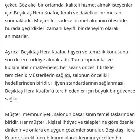
çeker. Göz alıcı bir ortamda, kaliteli hizmet almak isteyenler
için Beşiktaş Hera Kuaför, ferah ve davetkar bir mekan
sunmaktadır. Müşteriler sadece hizmet almanın ötesinde,
burada geçirdikleri zamanı keyifli bir deneyim olarak
anımsarlar.
Ayrıca, Beşiktaş Hera Kuaför, hijyen ve temizlik konusunu
son derece ciddiye almaktadır. Tüm ekipmanlar ve
kullanılabilir malzemeler, her seans öncesi titizlikle
temizlenir. Müşterilerin sağlığı, salonun öncelikli
hedeflerinden biridir. Hijyen standartlarının sağlanması,
Beşiktaş Hera Kuaför’ü tercih edenler için büyük bir güvence
sağlar.
Müşteri memnuniyeti, salonun başarısının temel taşlarından
biridir. Her müşteri, kişisel ihtiyaç ve taleplerine göre özenle
dinlenir ve onlara en uygun çözümler sunulur. Beşiktaş Hera
Kuaför, sürekli geri bildirim alarak kendini yücelten bir