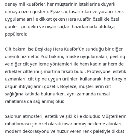
deneyimli kuaförler, her müşterinin isteklerine duyarlı
olmaya özen gösterir. Eşsiz saç tasarımları ve yaratıcı renk
uygulamaları ile dikkat çeken Hera Kuaför, özellikle özel
günler için gelin ve nişan saçları hazırlamada oldukça
popülerdir.
Cilt bakımı ise Beşiktaş Hera Kuaför’ün sunduğu bir diğer
önemli hizmettir. Yüz bakımı, maske uygulamaları, peeling
ve diğer cilt yenileme yöntemleri ile hem kadınlar hem de
erkekler ciltlerini şımartma fırsatı bulur. Profesyonel estetik
uzmanları, cilt tipine uygun ürünleri kullanarak, her bireyin
özgün ihtiyaçlarını gözetir. Böylece, müşterilerin cilt
sağlığına katkıda bulunurken, aynı zamanda ruhsal
rahatlama da sağlanmış olur.
Salonun atmosferi, estetik ve şıklık ile doludur. Müşterilerin
rahatlaması için özel olarak tasarlanmış bekleme alanları,
modern dekorasyonu ve huzur veren renk paletiyle dikkat