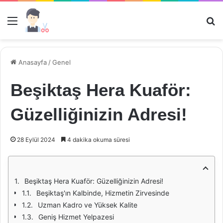
Menü
Ar
Anasayfa
/
Genel
Beşiktaş Hera Kuaför:
Güzelliğinizin Adresi!
28 Eylül 2024
4 dakika okuma süresi
Beşiktaş Hera Kuaför: Güzelliğinizin Adresi!
Beşiktaş'ın Kalbinde, Hizmetin Zirvesinde
Uzman Kadro ve Yüksek Kalite
Geniş Hizmet Yelpazesi