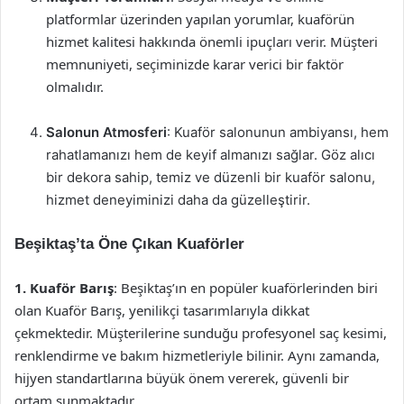
platformlar üzerinden yapılan yorumlar, kuaförün
hizmet kalitesi hakkında önemli ipuçları verir. Müşteri
memnuniyeti, seçiminizde karar verici bir faktör
olmalıdır.
Salonun Atmosferi
: Kuaför salonunun ambiyansı, hem
rahatlamanızı hem de keyif almanızı sağlar. Göz alıcı
bir dekora sahip, temiz ve düzenli bir kuaför salonu,
hizmet deneyiminizi daha da güzelleştirir.
Beşiktaş’ta Öne Çıkan Kuaförler
1. Kuaför Barış
: Beşiktaş’ın en popüler kuaförlerinden biri
olan Kuaför Barış, yenilikçi tasarımlarıyla dikkat
çekmektedir. Müşterilerine sunduğu profesyonel saç kesimi,
renklendirme ve bakım hizmetleriyle bilinir. Aynı zamanda,
hijyen standartlarına büyük önem vererek, güvenli bir
ortam sunmaktadır.