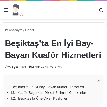
Menü
Ar
Anasayfa
/
Genel
Beşiktaş’ta En İyi Bay-
Bayan Kuaför Hizmetleri
27 Eylül 2024
4 dakika okuma süresi
Beşiktaş'ta En İyi Bay-Bayan Kuaför Hizmetleri
Kuaför Seçerken Dikkat Edilmesi Gerekenler
Beşiktaş'ta Öne Çıkan Kuaförler