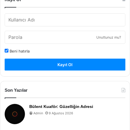
Unuttunuz mu?
Beni hatırla
Kayıt Ol
Son Yazılar
Bülent Kuaför: Güzelliğin Adresi
Admin
9 Ağustos 2026