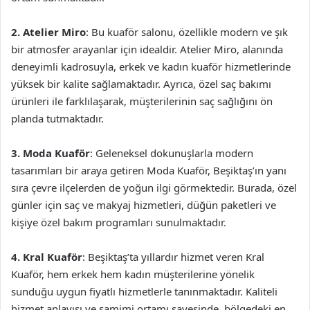
2. Atelier Miro
: Bu kuaför salonu, özellikle modern ve şık
bir atmosfer arayanlar için idealdir. Atelier Miro, alanında
deneyimli kadrosuyla, erkek ve kadın kuaför hizmetlerinde
yüksek bir kalite sağlamaktadır. Ayrıca, özel saç bakımı
ürünleri ile farklılaşarak, müşterilerinin saç sağlığını ön
planda tutmaktadır.
3. Moda Kuaför
: Geleneksel dokunuşlarla modern
tasarımları bir araya getiren Moda Kuaför, Beşiktaş’ın yanı
sıra çevre ilçelerden de yoğun ilgi görmektedir. Burada, özel
günler için saç ve makyaj hizmetleri, düğün paketleri ve
kişiye özel bakım programları sunulmaktadır.
4. Kral Kuaför
: Beşiktaş’ta yıllardır hizmet veren Kral
Kuaför, hem erkek hem kadın müşterilerine yönelik
sunduğu uygun fiyatlı hizmetlerle tanınmaktadır. Kaliteli
hizmet anlayışı ve samimi ortamı sayesinde, bölgedeki en