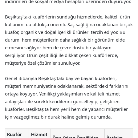
indirimleri de sosyal medya hesapları üzerinden duyuruyor.
Beşiktaş’taki kuaförlerin sunduğu hizmetlerde, kaliteli ürün
kullanımı da oldukça önemli. Saç sağlığına odaklanan birçok
kuaför, organik ve doğal içerikli ürünleri tercih ediyor. Bu
durum, hem müşterilerin daha sağlıklı bir görünüm elde
etmesini sağlıyor hem de çevre dostu bir yaklaşım
sergiliyor. Ürün çeşitliliği ile dikkat çeken kuaförlerde,
müşteriye özel çözümler sunuluyor.
Genel itibarıyla Beşiktaş’taki bay ve bayan kuaförleri,
müşteri memnuniyetine odaklanarak, sektördeki farklarını
ortaya koyuyor. Yenilikçi yaklaşımları ve kaliteli hizmet
anlayışları ile sürekli kendilerini güncelleyip, geliştiren
kuaförler, Beşiktaş’ta hem yerli hem de yabancı müşteriler
için vazgeçilmez bir durak haline gelmiş durumda.
Kuaför
Hizmet