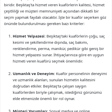
biridir. Beşiktaş’ta hizmet veren kuaförlerin kalitesi, hizmet
çeşitliliği ve müşteri memnuniyeti açısından dikkatli bir
seçim yapmak faydalı olacaktır. İşte bir kuaför seçerken göz
önünde bulundurulması gereken bazı kriterler:
Hizmet Yelpazesi
: Beşiktaş’taki kuaförlerin çoğu, saç
kesimi ve şekillendirme dışında, saç bakımı,
renklendirme, perma, manikür, pedikür gibi geniş bir
hizmet yelpazesi sunar. İhtiyaçlarınıza göre en uygun
hizmeti veren kuaförü seçmek önemlidir.
Uzmanlık ve Deneyim
: Kuaför personelinin deneyimi
ve uzmanlık alanları, sunulan hizmetin kalitesini
doğrudan etkiler. Beşiktaş’ta çalışan saygın
kuaförlerden biriyle çalışmak, istediğiniz görünümü
elde etmenizde önemli bir rol oynar.
Müşteri Yorumları
: Sosyal medya ve online