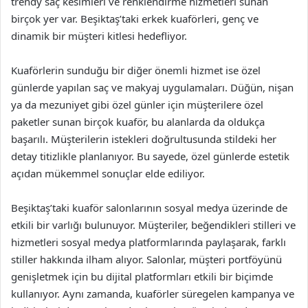
trendy saç kesimleri ve renklendirme hizmetleri sunan
birçok yer var. Beşiktaş’taki erkek kuaförleri, genç ve
dinamik bir müşteri kitlesi hedefliyor.
Kuaförlerin sunduğu bir diğer önemli hizmet ise özel
günlerde yapılan saç ve makyaj uygulamaları. Düğün, nişan
ya da mezuniyet gibi özel günler için müşterilere özel
paketler sunan birçok kuaför, bu alanlarda da oldukça
başarılı. Müşterilerin istekleri doğrultusunda stildeki her
detay titizlikle planlanıyor. Bu sayede, özel günlerde estetik
açıdan mükemmel sonuçlar elde ediliyor.
Beşiktaş’taki kuaför salonlarının sosyal medya üzerinde de
etkili bir varlığı bulunuyor. Müşteriler, beğendikleri stilleri ve
hizmetleri sosyal medya platformlarında paylaşarak, farklı
stiller hakkında ilham alıyor. Salonlar, müşteri portföyünü
genişletmek için bu dijital platformları etkili bir biçimde
kullanıyor. Aynı zamanda, kuaförler süregelen kampanya ve