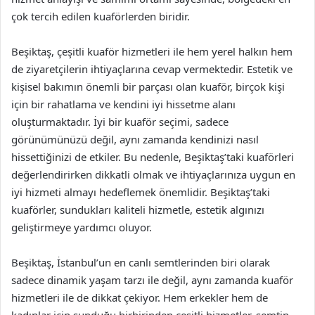
çok tercih edilen kuaförlerden biridir.
Beşiktaş, çeşitli kuaför hizmetleri ile hem yerel halkın hem
de ziyaretçilerin ihtiyaçlarına cevap vermektedir. Estetik ve
kişisel bakımın önemli bir parçası olan kuaför, birçok kişi
için bir rahatlama ve kendini iyi hissetme alanı
oluşturmaktadır. İyi bir kuaför seçimi, sadece
görünümünüzü değil, aynı zamanda kendinizi nasıl
hissettiğinizi de etkiler. Bu nedenle, Beşiktaş’taki kuaförleri
değerlendirirken dikkatli olmak ve ihtiyaçlarınıza uygun en
iyi hizmeti almayı hedeflemek önemlidir. Beşiktaş’taki
kuaförler, sundukları kaliteli hizmetle, estetik algınızı
geliştirmeye yardımcı oluyor.
Beşiktaş, İstanbul’un en canlı semtlerinden biri olarak
sadece dinamik yaşam tarzı ile değil, aynı zamanda kuaför
hizmetleri ile de dikkat çekiyor. Hem erkekler hem de