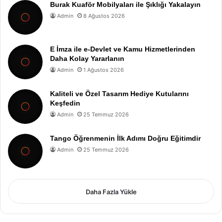
Burak Kuaför Mobilyaları ile Şıklığı Yakalayın
Admin
8 Ağustos 2026
E İmza ile e-Devlet ve Kamu Hizmetlerinden
Daha Kolay Yararlanın
Admin
1 Ağustos 2026
Kaliteli ve Özel Tasarım Hediye Kutularını
Keşfedin
Admin
25 Temmuz 2026
Tango Öğrenmenin İlk Adımı Doğru Eğitimdir
Admin
25 Temmuz 2026
Daha Fazla Yükle