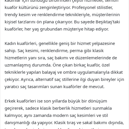
kadınlar için sunduğu birbirinden çeşitli hizmetler, semtin
kuaför kültürünü zenginleştiriyor. Profesyonel stilistler,
trendy kesim ve renklendirme teknikleriyle, müşterilerinin
kişisel tarzlarını ön plana çıkarıyor. Bu sayede Beşiktaş’taki
kuaförler, her yaş grubundan müşteriye hitap ediyor.
Kadın kuaförleri, genellikle geniş bir hizmet yelpazesine
sahip. Saç kesimi, renklendirme, perma gibi klasik
hizmetlerin yanı sıra, saç bakımı ve düzenlemelerinde de
uzmanlaşmış durumda. Öne çıkan birkaç kuaför, özel
tekniklerle yapılan balayaj ve ombre uygulamalarıyla dikkat
çekiyor. Ayrıca, alternatif saç stillerine ilgi duyan bireyler için
yaratıcı saç tasarımları sunan kuaförler de mevcut.
Erkek kuaförleri ise son yıllarda büyük bir dönüşüm
geçirerek, sadece klasik berberlik hizmetleri sunmakla
kalmıyor, aynı zamanda modern saç kesimleri ve stil
danışmanlığı da yapıyor. Klasik tıraş ve sakal bakımı dışında,