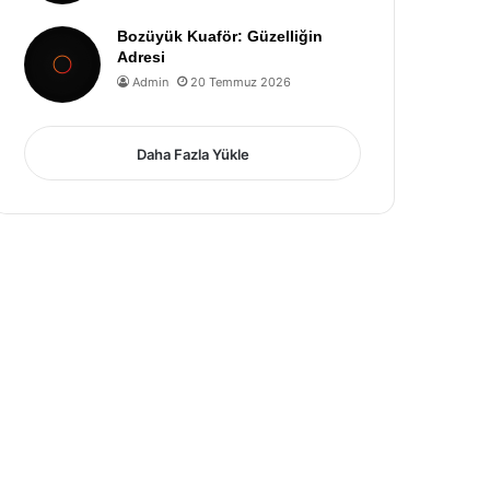
Bozüyük Kuaför: Güzelliğin
Adresi
Admin
20 Temmuz 2026
Daha Fazla Yükle