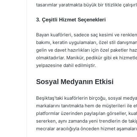
tasarımlar yaratmakta büyük bir titizlikle çalışırl
3.
Çeşitli Hizmet Seçenekleri
Bayan kuaförleri, sadece saç kesimi ve renklen
bakımı, keratin uygulamaları, özel stil danışman
gelin ve davet hazırlıkları için özel paketler h
olmaktadırlar. Manikür, pedikür gibi ek hizmet
yelpazesine dahil edilmiştir.
Sosyal Medyanın Etkisi
Beşiktaş’taki kuaförlerin birçoğu, sosyal medya 
markalarını tanıtmakta hem de müşterileri ile 
platformlar üzerinden paylaşılan görseller, kua
sererken, aynı zamanda yeni trendlerin de taki
mecralar aracılığıyla önceden hizmet aşamaların