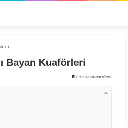
örleri
cı Bayan Kuaförleri
4 dakika okuma süresi