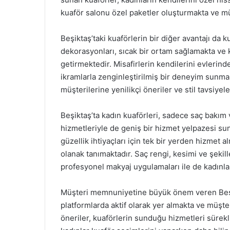
kuaför salonu özel paketler oluşturmakta ve mü
Beşiktaş’taki kuaförlerin bir diğer avantajı da ku
dekorasyonları, sıcak bir ortam sağlamakta ve k
getirmektedir. Misafirlerin kendilerini evlerinde
ikramlarla zenginleştirilmiş bir deneyim sunmak
müşterilerine yenilikçi öneriler ve stil tavsiye
Beşiktaş’ta kadın kuaförleri, sadece saç bakım 
hizmetleriyle de geniş bir hizmet yelpazesi su
güzellik ihtiyaçları için tek bir yerden hizmet
olanak tanımaktadır. Saç rengi, kesimi ve şekille
profesyonel makyaj uygulamaları ile de kadınlar
Müşteri memnuniyetine büyük önem veren Beşik
platformlarda aktif olarak yer almakta ve müşte
öneriler, kuaförlerin sunduğu hizmetleri sürekl