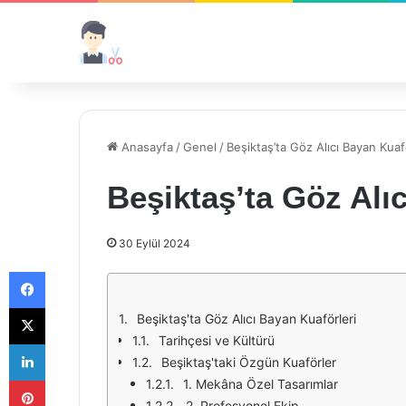
Anasayfa
/
Genel
/
Beşiktaş’ta Göz Alıcı Bayan Kuaf
Beşiktaş’ta Göz Alı
30 Eylül 2024
Facebook
X
Beşiktaş'ta Göz Alıcı Bayan Kuaförleri
Tarihçesi ve Kültürü
LinkedIn
Beşiktaş'taki Özgün Kuaförler
Pinterest
1. Mekâna Özel Tasarımlar
2. Profesyonel Ekip