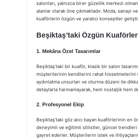
salonları, yalnızca birer güzellik merkezi olman
alanlar olarak öne çıkmaktadır. Moda, sanayi ve 
kuaförlerin özgün ve yaratıcı konseptler gelişti
Beşiktaş’taki Özgün Kuaförler
1.
Mekâna Özel Tasarımlar
Beşiktaş’taki bir kuaför, klasik bir salon tasa
müşterilerinin kendilerini rahat hissetmelerini 
aydınlatma unsurları ve oturma düzeni ile dikka
detaylarla harmanlayarak, hem nostaljik hem de
2.
Profesyonel Ekip
Beşiktaş’taki göz alıcı bayan kuaförlerinin en ö
deneyimli ve eğitimli stilistler, güncel trendle
gayret ederler. Müşterilerin istek ve ihtiyaçlar