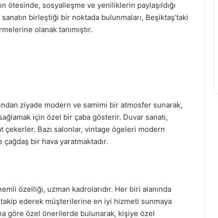
ın ötesinde, sosyalleşme ve yeniliklerin paylaşıldığı
sanatın birleştiği bir noktada bulunmaları, Beşiktaş’taki
rmelerine olanak tanımıştır.
rımından ziyade modern ve samimi bir atmosfer sunarak,
sağlamak için özel bir çaba gösterir. Duvar sanatı,
t çekerler. Bazı salonlar, vintage ögeleri modern
 çağdaş bir hava yaratmaktadır.
nemli özelliği, uzman kadrolarıdır. Her biri alanında
ri takip ederek müşterilerine en iyi hizmeti sunmaya
ına göre özel önerilerde bulunarak, kişiye özel