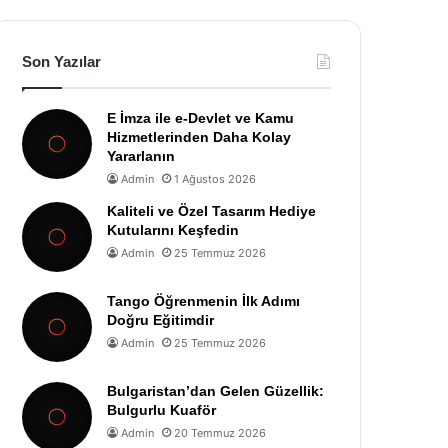
Son Yazılar
E İmza ile e-Devlet ve Kamu
Hizmetlerinden Daha Kolay
Yararlanın
Admin
1 Ağustos 2026
Kaliteli ve Özel Tasarım Hediye
Kutularını Keşfedin
Admin
25 Temmuz 2026
Tango Öğrenmenin İlk Adımı
Doğru Eğitimdir
Admin
25 Temmuz 2026
Bulgaristan’dan Gelen Güzellik:
Bulgurlu Kuaför
Admin
20 Temmuz 2026