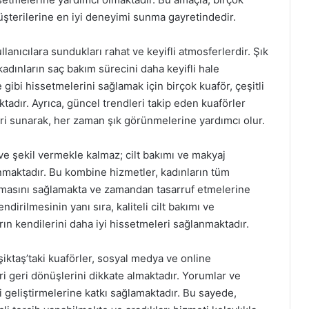
şterilerine en iyi deneyimi sunma gayretindedir.
llanıcılara sundukları rahat ve keyifli atmosferlerdir. Şık
adınların saç bakım sürecini daha keyifli hale
 gibi hissetmelerini sağlamak için birçok kuaför, çeşitli
tadır. Ayrıca, güncel trendleri takip eden kuaförler
leri sunarak, her zaman şık görünmelerine yardımcı olur.
ve şekil vermekle kalmaz; cilt bakımı ve makyaj
nmaktadır. Bu kombine hizmetler, kadınların tüm
 almasını sağlamakta ve zamandan tasarruf etmelerine
ndirilmesinin yanı sıra, kaliteli cilt bakımı ve
ın kendilerini daha iyi hissetmeleri sağlanmaktadır.
taş’taki kuaförler, sosyal medya ve online
ri geri dönüşlerini dikkate almaktadır. Yorumlar ve
i geliştirmelerine katkı sağlamaktadır. Bu sayede,