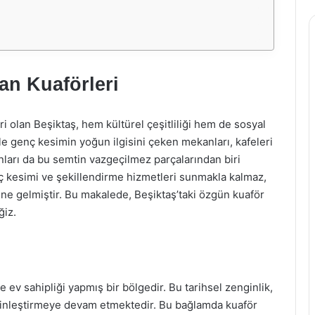
an Kuaförleri
i olan Beşiktaş, hem kültürel çeşitliliği hem de sosyal
le genç kesimin yoğun ilgisini çeken mekanları, kafeleri
lonları da bu semtin vazgeçilmez parçalarından biri
aç kesimi ve şekillendirme hizmetleri sunmakla kalmaz,
ne gelmiştir. Bu makalede, Beşiktaş’taki özgün kuaför
ğiz.
 ev sahipliği yapmış bir bölgedir. Bu tarihsel zenginlik,
nleştirmeye devam etmektedir. Bu bağlamda kuaför