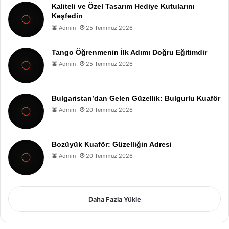
Kaliteli ve Özel Tasarım Hediye Kutularını
Keşfedin
Admin
25 Temmuz 2026
Tango Öğrenmenin İlk Adımı Doğru Eğitimdir
Admin
25 Temmuz 2026
Bulgaristan’dan Gelen Güzellik: Bulgurlu Kuaför
Admin
20 Temmuz 2026
Bozüyük Kuaför: Güzelliğin Adresi
Admin
20 Temmuz 2026
Daha Fazla Yükle