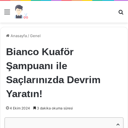
Menü
Ar
Anasayfa
/
Genel
Bianco Kuaför
Şampuanı ile
Saçlarınızda Devrim
Yaratın!
4 Ekim 2024
3 dakika okuma süresi