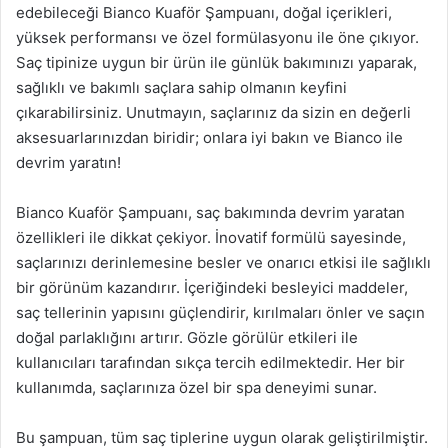
edebileceği Bianco Kuaför Şampuanı, doğal içerikleri,
yüksek performansı ve özel formülasyonu ile öne çıkıyor.
Saç tipinize uygun bir ürün ile günlük bakımınızı yaparak,
sağlıklı ve bakımlı saçlara sahip olmanın keyfini
çıkarabilirsiniz. Unutmayın, saçlarınız da sizin en değerli
aksesuarlarınızdan biridir; onlara iyi bakın ve Bianco ile
devrim yaratın!
Bianco Kuaför Şampuanı, saç bakımında devrim yaratan
özellikleri ile dikkat çekiyor. İnovatif formülü sayesinde,
saçlarınızı derinlemesine besler ve onarıcı etkisi ile sağlıklı
bir görünüm kazandırır. İçeriğindeki besleyici maddeler,
saç tellerinin yapısını güçlendirir, kırılmaları önler ve saçın
doğal parlaklığını artırır. Gözle görülür etkileri ile
kullanıcıları tarafından sıkça tercih edilmektedir. Her bir
kullanımda, saçlarınıza özel bir spa deneyimi sunar.
Bu şampuan, tüm saç tiplerine uygun olarak geliştirilmiştir.