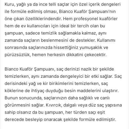
Kuru, yağlı ya da ince telli saçlar için özel içerik dengeleri
ile formüle edilmiş olması, Bianco Kuaför Şampuanı’nın
öne çıkan özelliklerindendir. Hem profesyonel kuaförler
hem de ev kullanıcıları için ideal bir tercih olan bu
şampuan, sadece temizlik sağlamakla kalmaz, aynı
zamanda saçların beslenmesini de destekler. Kullanımı
sonrasında saçlarınızda hissettiğiniz yumuşaklık ve
pürüzsüzlük, hemen herkesin dikkatini çekecektir.
Bianco Kuaför Şampuanı, saç derinizi nazik bir şekilde
temizlerken, aynı zamanda dengeleyici bir etki sağlar. Saç
derisindeki yağ ve kir birikimlerini temizlerken, saç
köklerine de ihtiyaç duyduğu besin maddelerini ulaştırır.
Bunun sonucunda, saçlarınızın daha sağlıklı ve canlı
görünmesini sağlar. Kıvırcık, dalgalı veya düz saç yapısına
sahip olsanız da bu şampuan, her türden saçı eşit
derecede besleyip onaracak şekilde formüle edilmiştir.