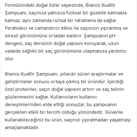
Formülündeki doğal özler sayesinde, Bianco Kuaför
Şampuanı, saçınıza yalnızca fiziksel bir güzellik katmakla
kalmaz, aynı zamanda ruhsal bir rahatlama da sağlar.
Ferahlatıcı ve canlandırıcı etkisi ile saçınızın yıpranmış ve
stresli görünümünü ortadan kaldırır. Şampuanın pH
dengesi, saç derisinin doğal yapısını koruyarak, uzun
vadede sağlıklı bir saç görünümüne ulaşmanıza yardımcı
olur.
Bianco Kuaför Şampuanı, yıllardır süren araştırmalar ve
geliştirmeler sonucu ortaya çıkmış bir üründür. İçerdiği
özel proteinler, saçın doğal yapısını artırır ve saç telinin
güçlenmesini sağlar. Kullanıcıların kullanıcı
deneyimlerinden elde ettiği sonuçlar, bu şampuanın
gerçekten etkili bir tercihi olduğu yönündedir. Güvenle
kullanabileceğiniz bu ürün, saçınızı yıpratmadan yaşatmayı
amaçlamaktadır.