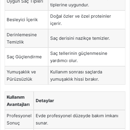
Uygun Saç Tipleri
tiplerine uygundur.
Doğal özler ve özel proteinler
Besleyici İçerik
içerir.
Derinlemesine
Saç derisini nazikçe temizler.
Temizlik
Saç tellerinin güçlenmesine
Saç Güçlendirme
yardımcı olur.
Yumuşaklık ve
Kullanım sonrası saçlarda
Pürüzsüzlük
yumuşaklık hissi bırakır.
Kullanım
Detaylar
Avantajları
Profesyonel
Evde profesyonel düzeyde bakım imkanı
Sonuç
sunar.