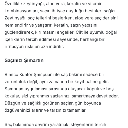
Özellikle zeytinyağı, aloe vera, keratin ve vitamin
kombinasyonları, saçın ihtiyaç duyduğu besinleri sağlar.
Zeytinyağı, saç tellerini beslerken, aloe vera saç derisini
nemlendirir ve yatıştırır. Keratin, saçın yapısını
güçlendirerek, kırılmasını engeller. Cilt ile uyumlu doğal
içeriklerin tercih edilmesi sayesinde, herhangi bir
irritasyon riski en aza indirilir.
Saçınızı Şımartın
Bianco Kuaför Şampuanı ile saç bakımı sadece bir
zorunluluk değil, aynı zamanda bir keyif haline gelir.
Şampuan uygulaması sırasında oluşacak köpük ve hoş
kokular, sizi yıpranmış saçlarınızı şımartmaya davet eder.
Düzgün ve sağlıklı görünen saçlar, gün boyunca
özgüveninizi artırır ve tarzınızı tamamlar.
Saç bakımında devrim yaratmak isteyenlerin tercih