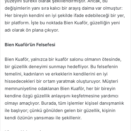
yüzeyini sürekli olarak şekillendirmiştir. Ancak, bu
değişimlerin yanı sıra kalıcı bir arayış daima var olmuştur:
Her bireyin kendini en iyi şekilde ifade edebileceği bir yer,
bir platform. İşte bu noktada Bien Kuaför, güzelliğin yeni
adı olarak ön plana çıkıyor.
Bien Kuaför’ün Felsefesi
Bien Kuaför, yalnızca bir kuaför salonu olmanın ötesinde,
bir güzellik deneyimi sunmayı hedefliyor. Bu felsefenin
temelini, kadınların ve erkeklerin kendilerini en iyi
hissedecekleri bir ortam yaratmak oluşturuyor. Müşteri
memnuniyetine odaklanan Bien Kuaför, her bir bireyin
kendine özgü güzellik anlayışını keşfetmesine yardımcı
olmayı amaçlıyor. Burada, tüm işlemler kişisel danışmanlık
ile başlıyor; çünkü gönülden gelen bir güzellik, kişinin
kendi özünün yansıması ile şekillenir.