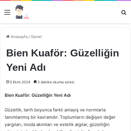
Menü
Ar
Anasayfa
/
Genel
Bien Kuaför: Güzelliğin
Yeni Adı
5 Ekim 2024
3 dakika okuma süresi
Bien Kuaför: Güzelliğin Yeni Adı
Güzellik, tarih boyunca farklı anlayış ve normlarla
tanımlanmış bir kavramdır. Toplumların değişen değer
yargıları, moda akımları ve estetik algılar, güzelliğin