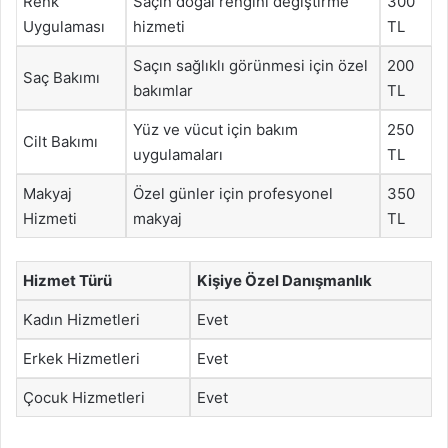
Renk
Saçın doğal rengini değiştirme
300
Uygulaması
hizmeti
TL
Saçın sağlıklı görünmesi için özel
200
Saç Bakımı
bakımlar
TL
Yüz ve vücut için bakım
250
Cilt Bakımı
uygulamaları
TL
Makyaj
Özel günler için profesyonel
350
Hizmeti
makyaj
TL
Hizmet Türü
Kişiye Özel Danışmanlık
Kadın Hizmetleri
Evet
Erkek Hizmetleri
Evet
Çocuk Hizmetleri
Evet