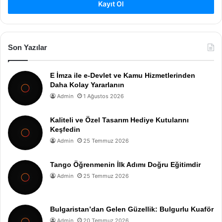
Kayıt Ol
Son Yazılar
E İmza ile e-Devlet ve Kamu Hizmetlerinden
Daha Kolay Yararlanın
Admin
1 Ağustos 2026
Kaliteli ve Özel Tasarım Hediye Kutularını
Keşfedin
Admin
25 Temmuz 2026
Tango Öğrenmenin İlk Adımı Doğru Eğitimdir
Admin
25 Temmuz 2026
Bulgaristan’dan Gelen Güzellik: Bulgurlu Kuaför
Admin
20 Temmuz 2026