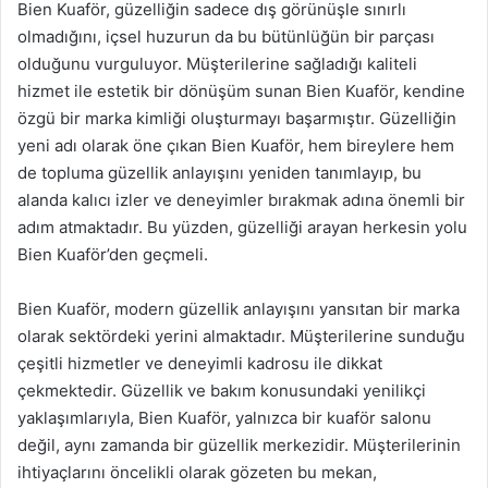
Bien Kuaför, güzelliğin sadece dış görünüşle sınırlı
olmadığını, içsel huzurun da bu bütünlüğün bir parçası
olduğunu vurguluyor. Müşterilerine sağladığı kaliteli
hizmet ile estetik bir dönüşüm sunan Bien Kuaför, kendine
özgü bir marka kimliği oluşturmayı başarmıştır. Güzelliğin
yeni adı olarak öne çıkan Bien Kuaför, hem bireylere hem
de topluma güzellik anlayışını yeniden tanımlayıp, bu
alanda kalıcı izler ve deneyimler bırakmak adına önemli bir
adım atmaktadır. Bu yüzden, güzelliği arayan herkesin yolu
Bien Kuaför’den geçmeli.
Bien Kuaför, modern güzellik anlayışını yansıtan bir marka
olarak sektördeki yerini almaktadır. Müşterilerine sunduğu
çeşitli hizmetler ve deneyimli kadrosu ile dikkat
çekmektedir. Güzellik ve bakım konusundaki yenilikçi
yaklaşımlarıyla, Bien Kuaför, yalnızca bir kuaför salonu
değil, aynı zamanda bir güzellik merkezidir. Müşterilerinin
ihtiyaçlarını öncelikli olarak gözeten bu mekan,