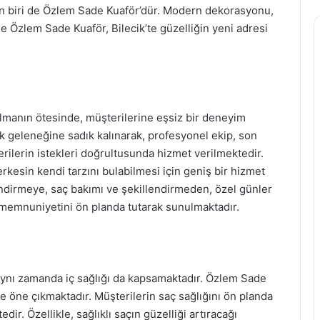
rden biri de Özlem Sade Kuaför’dür. Modern dekorasyonu,
e Özlem Sade Kuaför, Bilecik’te güzelliğin yeni adresi
lmanın ötesinde, müşterilerine eşsiz bir deneyim
 geleneğine sadık kalınarak, profesyonel ekip, son
erilerin istekleri doğrultusunda hizmet verilmektedir.
rkesin kendi tarzını bulabilmesi için geniş bir hizmet
dirmeye, saç bakımı ve şekillendirmeden, özel günler
i memnuniyetini ön planda tutarak sunulmaktadır.
aynı zamanda iç sağlığı da kapsamaktadır. Özlem Sade
ile öne çıkmaktadır. Müşterilerin saç sağlığını ön planda
edir. Özellikle, sağlıklı saçın güzelliği artıracağı