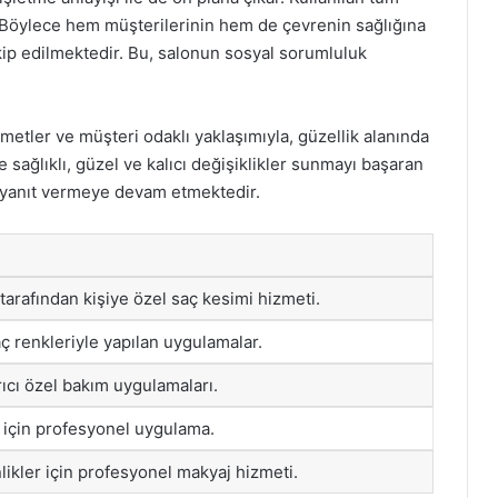
. Böylece hem müşterilerinin hem de çevrenin sağlığına
akip edilmektedir. Bu, salonun sosyal sorumluluk
metler ve müşteri odaklı yaklaşımıyla, güzellik alanında
e sağlıklı, güzel ve kalıcı değişiklikler sunmayı başaran
e yanıt vermeye devam etmektedir.
arafından kişiye özel saç kesimi hizmeti.
aç renkleriyle yapılan uygulamalar.
ırıcı özel bakım uygulamaları.
ı için profesyonel uygulama.
likler için profesyonel makyaj hizmeti.