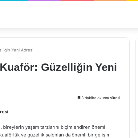
lliğin Yeni Adresi
Kuaför: Güzelliğin Yeni
3 dakika okuma süresi
resi
ı, bireylerin yaşam tarzlarını biçimlendiren önemli
 kuaförlük ve güzellik salonları da önemli bir gelişim