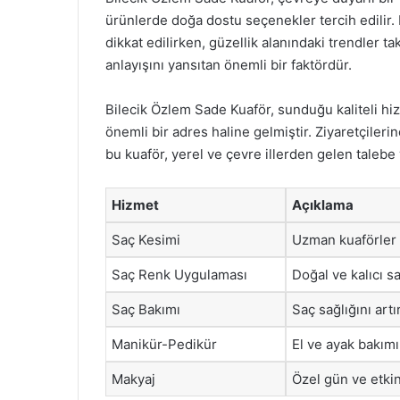
ürünlerde doğa dostu seçenekler tercih edilir
dikkat edilirken, güzellik alanındaki trendler t
anlayışını yansıtan önemli bir faktördür.
Bilecik Özlem Sade Kuaför, sunduğu kaliteli hiz
önemli bir adres haline gelmiştir. Ziyaretçilerin
bu kuaför, yerel ve çevre illerden gelen taleb
Hizmet
Açıklama
Saç Kesimi
Uzman kuaförler t
Saç Renk Uygulaması
Doğal ve kalıcı s
Saç Bakımı
Saç sağlığını art
Manikür-Pedikür
El ve ayak bakım
Makyaj
Özel gün ve etkin