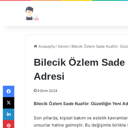
Anasayfa
/
Genel
/
Bilecik Özlem Sade Kuaför: Güze
Bilecik Özlem Sade 
Adresi
Facebook
9 Ekim 2024
X
Bilecik Özlem Sade Kuaför: Güzelliğin Yeni Ad
LinkedIn
Son yıllarda, kişisel bakım ve estetik kavramlar
Pinterest
unsurlar haline gelmiştir. Bu değişimle birlikte