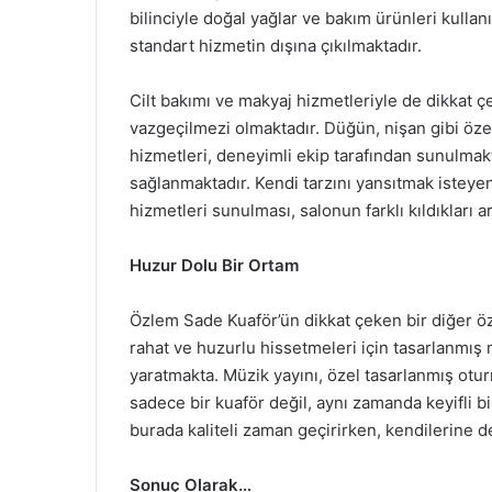
bilinciyle doğal yağlar ve bakım ürünleri kulla
standart hizmetin dışına çıkılmaktadır.
Cilt bakımı ve makyaj hizmetleriyle de dikkat ç
vazgeçilmezi olmaktadır. Düğün, nişan gibi öze
hizmetleri, deneyimli ekip tarafından sunulmakt
sağlanmaktadır. Kendi tarzını yansıtmak isteyen 
hizmetleri sunulması, salonun farklı kıldıkları a
Huzur Dolu Bir Ortam
Özlem Sade Kuaför’ün dikkat çeken bir diğer öze
rahat ve huzurlu hissetmeleri için tasarlanmış
yaratmakta. Müzik yayını, özel tasarlanmış otu
sadece bir kuaför değil, aynı zamanda keyifli bi
burada kaliteli zaman geçirirken, kendilerine
Sonuç Olarak…