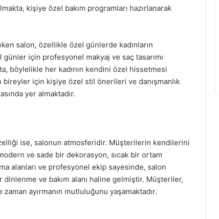
nılmakta, kişiye özel bakım programları hazırlanarak
eken salon, özellikle özel günlerde kadınların
l günler için profesyonel makyaj ve saç tasarımı
a, böylelikle her kadının kendini özel hissetmesi
bireyler için kişiye özel stil önerileri ve danışmanlık
rasında yer almaktadır.
lliği ise, salonun atmosferidir. Müşterilerin kendilerini
 modern ve sade bir dekorasyon, sıcak bir ortam
rma alanları ve profesyonel ekip sayesinde, salon
r dinlenme ve bakım alanı haline gelmiştir. Müşteriler,
 de zaman ayırmanın mutluluğunu yaşamaktadır.