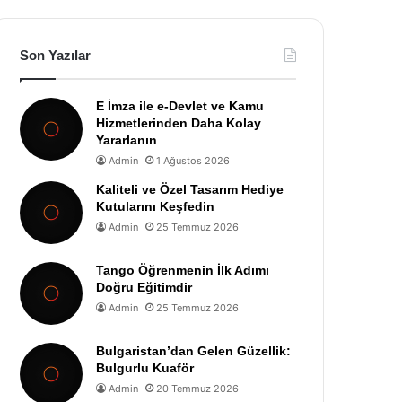
Son Yazılar
E İmza ile e-Devlet ve Kamu
Hizmetlerinden Daha Kolay
Yararlanın
Admin
1 Ağustos 2026
Kaliteli ve Özel Tasarım Hediye
Kutularını Keşfedin
Admin
25 Temmuz 2026
Tango Öğrenmenin İlk Adımı
Doğru Eğitimdir
Admin
25 Temmuz 2026
Bulgaristan’dan Gelen Güzellik:
Bulgurlu Kuaför
Admin
20 Temmuz 2026