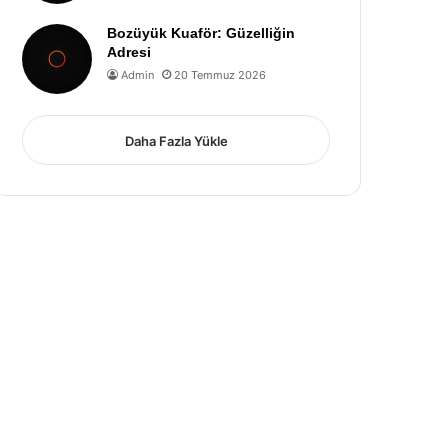
Bozüyük Kuaför: Güzelliğin
Adresi
Admin
20 Temmuz 2026
Daha Fazla Yükle