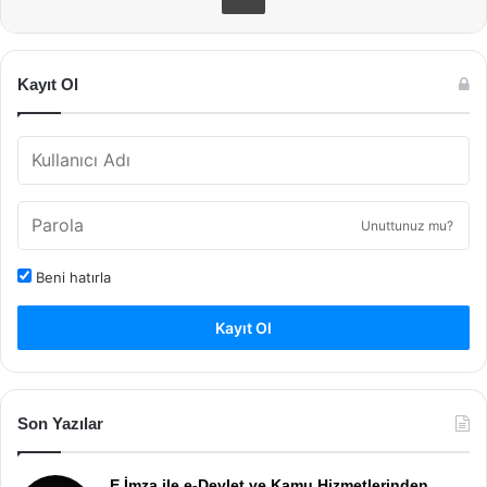
Kayıt Ol
Unuttunuz mu?
Beni hatırla
Kayıt Ol
Son Yazılar
E İmza ile e-Devlet ve Kamu Hizmetlerinden