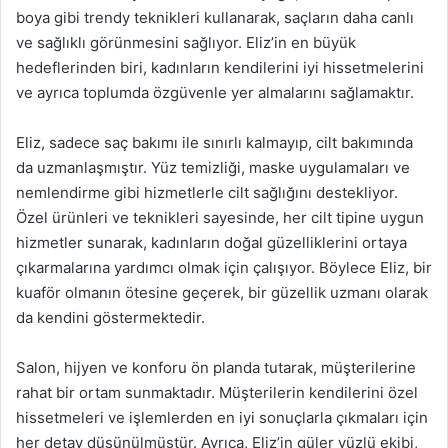
boya gibi trendy teknikleri kullanarak, saçların daha canlı
ve sağlıklı görünmesini sağlıyor. Eliz’in en büyük
hedeflerinden biri, kadınların kendilerini iyi hissetmelerini
ve ayrıca toplumda özgüvenle yer almalarını sağlamaktır.
Eliz, sadece saç bakımı ile sınırlı kalmayıp, cilt bakımında
da uzmanlaşmıştır. Yüz temizliği, maske uygulamaları ve
nemlendirme gibi hizmetlerle cilt sağlığını destekliyor.
Özel ürünleri ve teknikleri sayesinde, her cilt tipine uygun
hizmetler sunarak, kadınların doğal güzelliklerini ortaya
çıkarmalarına yardımcı olmak için çalışıyor. Böylece Eliz, bir
kuaför olmanın ötesine geçerek, bir güzellik uzmanı olarak
da kendini göstermektedir.
Salon, hijyen ve konforu ön planda tutarak, müşterilerine
rahat bir ortam sunmaktadır. Müşterilerin kendilerini özel
hissetmeleri ve işlemlerden en iyi sonuçlarla çıkmaları için
her detay düşünülmüştür. Ayrıca, Eliz’in güler yüzlü ekibi,