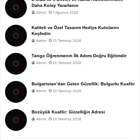
Daha Kolay Yararlanın
Admin
1 Ağustos 2026
Kaliteli ve Özel Tasarım Hediye Kutularını
Keşfedin
Admin
25 Temmuz 2026
Tango Öğrenmenin İlk Adımı Doğru Eğitimdir
Admin
25 Temmuz 2026
Bulgaristan’dan Gelen Güzellik: Bulgurlu Kuaför
Admin
20 Temmuz 2026
Bozüyük Kuaför: Güzelliğin Adresi
Admin
20 Temmuz 2026