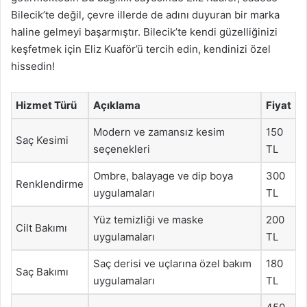
Bilecik’te değil, çevre illerde de adını duyuran bir marka
haline gelmeyi başarmıştır. Bilecik’te kendi güzelliğinizi
keşfetmek için Eliz Kuaför’ü tercih edin, kendinizi özel
hissedin!
Hizmet Türü
Açıklama
Fiyat
Modern ve zamansız kesim
150
Saç Kesimi
seçenekleri
TL
Ombre, balayage ve dip boya
300
Renklendirme
uygulamaları
TL
Yüz temizliği ve maske
200
Cilt Bakımı
uygulamaları
TL
Saç derisi ve uçlarına özel bakım
180
Saç Bakımı
uygulamaları
TL