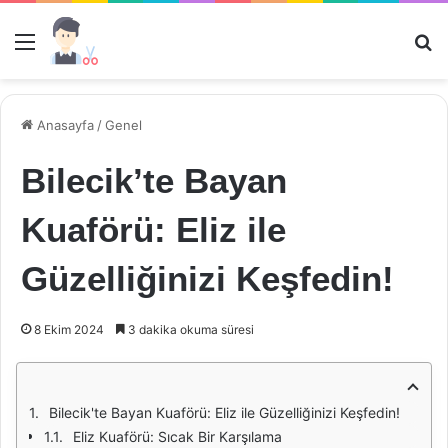
Menü
Ar
Anasayfa
/
Genel
Bilecik’te Bayan
Kuaförü: Eliz ile
Güzelliğinizi Keşfedin!
8 Ekim 2024
3 dakika okuma süresi
Bilecik'te Bayan Kuaförü: Eliz ile Güzelliğinizi Keşfedin!
Eliz Kuaförü: Sıcak Bir Karşılama