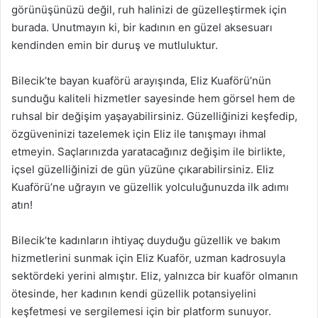
görünüşünüzü değil, ruh halinizi de güzelleştirmek için
burada. Unutmayın ki, bir kadının en güzel aksesuarı
kendinden emin bir duruş ve mutluluktur.
Bilecik’te bayan kuaförü arayışında, Eliz Kuaförü’nün
sunduğu kaliteli hizmetler sayesinde hem görsel hem de
ruhsal bir değişim yaşayabilirsiniz. Güzelliğinizi keşfedip,
özgüveninizi tazelemek için Eliz ile tanışmayı ihmal
etmeyin. Saçlarınızda yaratacağınız değişim ile birlikte,
içsel güzelliğinizi de gün yüzüne çıkarabilirsiniz. Eliz
Kuaförü’ne uğrayın ve güzellik yolculuğunuzda ilk adımı
atın!
Bilecik’te kadınların ihtiyaç duyduğu güzellik ve bakım
hizmetlerini sunmak için Eliz Kuaför, uzman kadrosuyla
sektördeki yerini almıştır. Eliz, yalnızca bir kuaför olmanın
ötesinde, her kadının kendi güzellik potansiyelini
keşfetmesi ve sergilemesi için bir platform sunuyor.