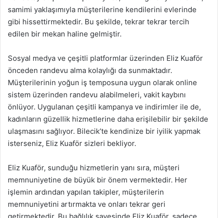
samimi yaklaşımıyla müşterilerine kendilerini evlerinde
gibi hissettirmektedir. Bu şekilde, tekrar tekrar tercih
edilen bir mekan haline gelmiştir.
Sosyal medya ve çeşitli platformlar üzerinden Eliz Kuaför
önceden randevu alma kolaylığı da sunmaktadır.
Müşterilerinin yoğun iş temposuna uygun olarak online
sistem üzerinden randevu alabilmeleri, vakit kaybını
önlüyor. Uygulanan çeşitli kampanya ve indirimler ile de,
kadınların güzellik hizmetlerine daha erişilebilir bir şekilde
ulaşmasını sağlıyor. Bilecik’te kendinize bir iyilik yapmak
isterseniz, Eliz Kuaför sizleri bekliyor.
Eliz Kuaför, sunduğu hizmetlerin yanı sıra, müşteri
memnuniyetine de büyük bir önem vermektedir. Her
işlemin ardından yapılan takipler, müşterilerin
memnuniyetini artırmakta ve onları tekrar geri
getirmektedir. Bu bağlılık sayesinde Eliz Kuaför, sadece