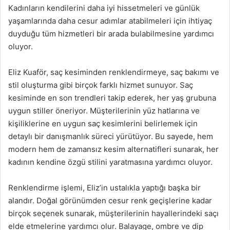
Kadınların kendilerini daha iyi hissetmeleri ve günlük
yaşamlarında daha cesur adımlar atabilmeleri için ihtiyaç
duyduğu tüm hizmetleri bir arada bulabilmesine yardımcı
oluyor.
Eliz Kuaför, saç kesiminden renklendirmeye, saç bakımı ve
stil oluşturma gibi birçok farklı hizmet sunuyor. Saç
kesiminde en son trendleri takip ederek, her yaş grubuna
uygun stiller öneriyor. Müşterilerinin yüz hatlarına ve
kişiliklerine en uygun saç kesimlerini belirlemek için
detaylı bir danışmanlık süreci yürütüyor. Bu sayede, hem
modern hem de zamansız kesim alternatifleri sunarak, her
kadının kendine özgü stilini yaratmasına yardımcı oluyor.
Renklendirme işlemi, Eliz’in ustalıkla yaptığı başka bir
alandır. Doğal görünümden cesur renk geçişlerine kadar
birçok seçenek sunarak, müşterilerinin hayallerindeki saçı
elde etmelerine yardımcı olur. Balayage, ombre ve dip